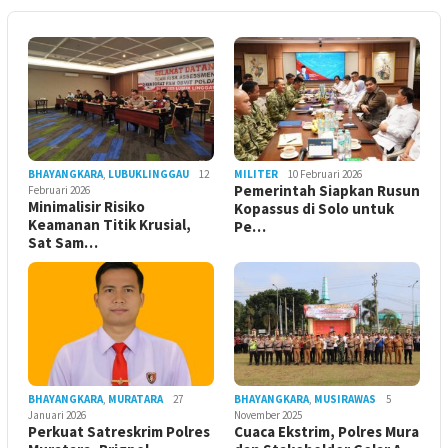
BHAYANGKARA
,
LUBUKLINGGAU
12
MILITER
10 Februari 2026
Pemerintah Siapkan Rusun
Februari 2026
Minimalisir Risiko
Kopassus di Solo untuk
Keamanan Titik Krusial,
Pe…
Sat Sam…
BHAYANGKARA
,
MURATARA
27
BHAYANGKARA
,
MUSIRAWAS
5
Januari 2026
November 2025
Perkuat Satreskrim Polres
Cuaca Ekstrim, Polres Mura