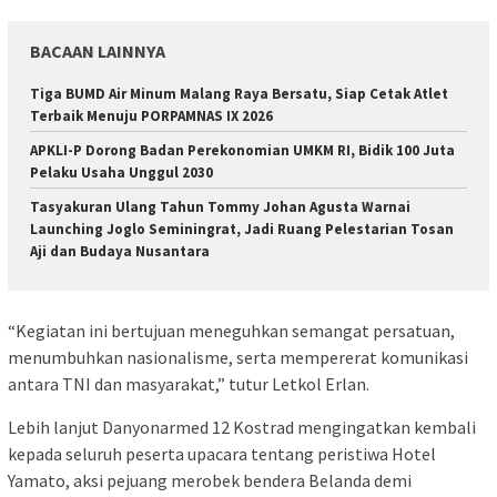
BACAAN LAINNYA
Tiga BUMD Air Minum Malang Raya Bersatu, Siap Cetak Atlet
Terbaik Menuju PORPAMNAS IX 2026
APKLI-P Dorong Badan Perekonomian UMKM RI, Bidik 100 Juta
Pelaku Usaha Unggul 2030
Tasyakuran Ulang Tahun Tommy Johan Agusta Warnai
Launching Joglo Seminingrat, Jadi Ruang Pelestarian Tosan
Aji dan Budaya Nusantara
“Kegiatan ini bertujuan meneguhkan semangat persatuan,
menumbuhkan nasionalisme, serta mempererat komunikasi
antara TNI dan masyarakat,” tutur Letkol Erlan.
Lebih lanjut Danyonarmed 12 Kostrad mengingatkan kembali
kepada seluruh peserta upacara tentang peristiwa Hotel
Yamato, aksi pejuang merobek bendera Belanda demi