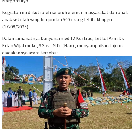
Margomulyo.
Kegiatan ini diikuti oleh seluruh elemen masyarakat dan anak-
anak sekolah yang berjumlah 500 orang lebih, Minggu
(17/08/2025).
Dalam amanatnya Danyonarmed 12 Kostrad, Letkol Arm Dr.
Erlan Wijatmoko, S.Sos., M.Tr. (Han)., menyampaikan tujuan
diadakannya acara tersebut.