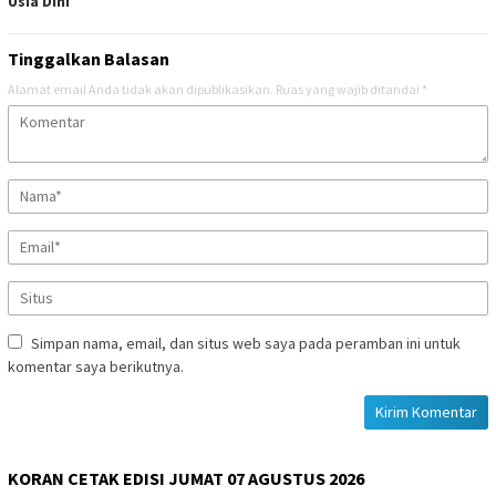
Usia Dini
Tinggalkan Balasan
Alamat email Anda tidak akan dipublikasikan.
Ruas yang wajib ditandai
*
Simpan nama, email, dan situs web saya pada peramban ini untuk
komentar saya berikutnya.
KORAN CETAK EDISI JUMAT 07 AGUSTUS 2026