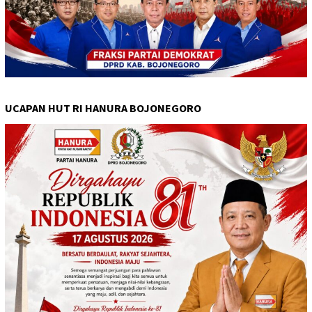
UCAPAN HUT RI HANURA BOJONEGORO