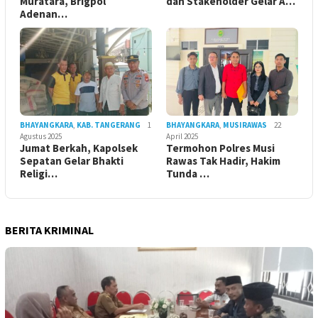
Muratara, Brigpol
dan Stakeholder Gelar A…
Adenan…
BHAYANGKARA
,
KAB. TANGERANG
1
BHAYANGKARA
,
MUSIRAWAS
22
Agustus 2025
April 2025
Jumat Berkah, Kapolsek
Termohon Polres Musi
Sepatan Gelar Bhakti
Rawas Tak Hadir, Hakim
Religi…
Tunda …
BERITA KRIMINAL