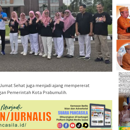
 Jumat Sehat juga menjadi ajang mempererat
ngan Pemerintah Kota Prabumulih.