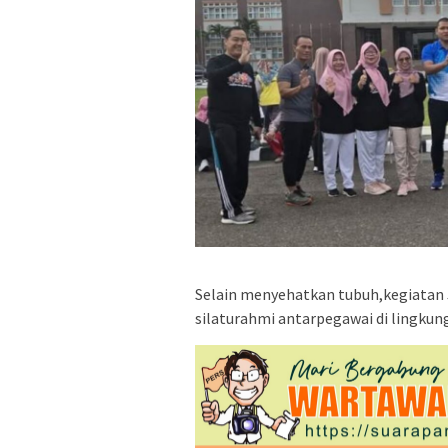
Selain menyehatkan tubuh,kegiatan
silaturahmi antarpegawai di lingku