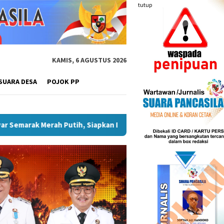
tutup
KAMIS, 6 AGUSTUS 2026
SUARA DESA
POJOK PP
 Pariwisata
Plt Bupati Hendri Dukung Percepatan Penyal