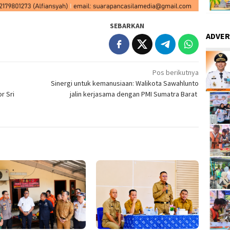
SEBARKAN
ADVER
Pos berikutnya
Sinergi untuk kemanusiaan: Walikota Sawahlunto
r Sri
jalin kerjasama dengan PMI Sumatra Barat