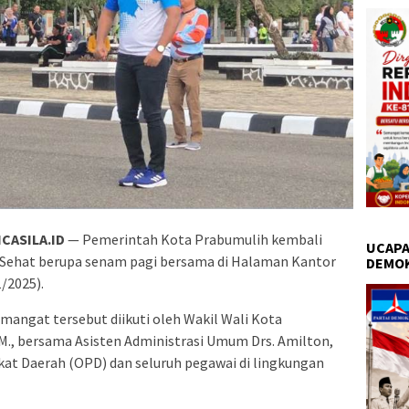
CASILA.ID
— Pemerintah Kota Prabumulih kembali
UCAPA
 Sehat berupa senam pagi bersama di Halaman Kantor
DEMO
/2025).
angat tersebut diikuti oleh Wakil Wali Kota
.M., bersama Asisten Administrasi Umum Drs. Amilton,
kat Daerah (OPD) dan seluruh pegawai di lingkungan