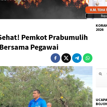
KORAN
2026
Sehat! Pemkot Prabumulih
 Bersama Pegawai
UCAPA
BOJO