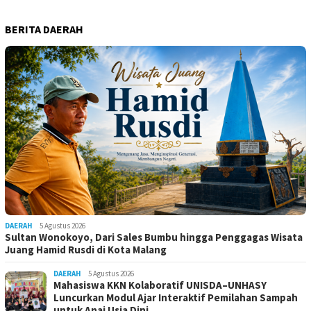
BERITA DAERAH
DAERAH
5 Agustus 2026
Sultan Wonokoyo, Dari Sales Bumbu hingga Penggagas Wisata
Juang Hamid Rusdi di Kota Malang
DAERAH
5 Agustus 2026
Mahasiswa KKN Kolaboratif UNISDA–UNHASY
Luncurkan Modul Ajar Interaktif Pemilahan Sampah
untuk Anaj Usia Dini