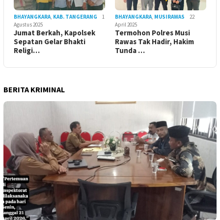
BHAYANGKARA
,
KAB. TANGERANG
1
BHAYANGKARA
,
MUSIRAWAS
22
Agustus 2025
April 2025
Jumat Berkah, Kapolsek
Termohon Polres Musi
Sepatan Gelar Bhakti
Rawas Tak Hadir, Hakim
Religi…
Tunda …
BERITA KRIMINAL