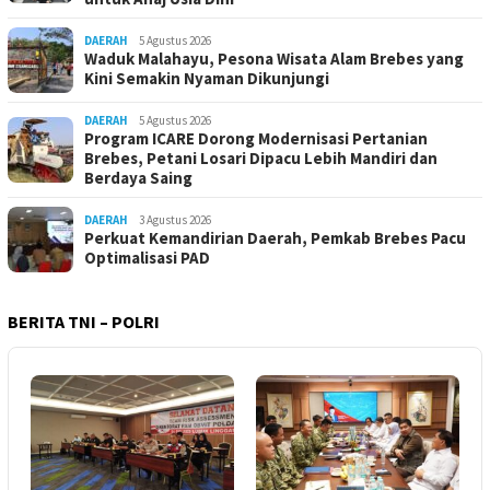
DAERAH
5 Agustus 2026
Waduk Malahayu, Pesona Wisata Alam Brebes yang
Kini Semakin Nyaman Dikunjungi
DAERAH
5 Agustus 2026
Program ICARE Dorong Modernisasi Pertanian
Brebes, Petani Losari Dipacu Lebih Mandiri dan
Berdaya Saing
DAERAH
3 Agustus 2026
Perkuat Kemandirian Daerah, Pemkab Brebes Pacu
Optimalisasi PAD
BERITA TNI – POLRI