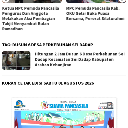
Ketua MPC Pemuda Pancasila
MPC Pemuda Pancasila Kab.
Pengurus Dan Anggota
OKU Gelar Buka Puasa
Melakukan Aksi Pembagian
Bersama, Pererat Silaturahmi
Takjil Menyambut Bulan
Ramadhan
TAG:
DUSUN 6 DESA PERKEBUNAN SEI DADAP
Hitungan 2 Jam Dusun 6 Desa Perkebunan Sei
Dadap Kecamatan Sei Dadap Kabupaten
Asahan Kebanjiran
KORAN CETAK EDISI SABTU 01 AGUSTUS 2026