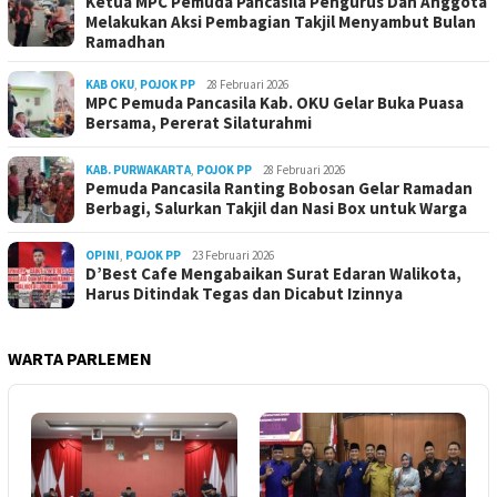
Ketua MPC Pemuda Pancasila Pengurus Dan Anggota
Melakukan Aksi Pembagian Takjil Menyambut Bulan
Ramadhan
KAB OKU
,
POJOK PP
28 Februari 2026
MPC Pemuda Pancasila Kab. OKU Gelar Buka Puasa
Bersama, Pererat Silaturahmi
KAB. PURWAKARTA
,
POJOK PP
28 Februari 2026
Pemuda Pancasila Ranting Bobosan Gelar Ramadan
Berbagi, Salurkan Takjil dan Nasi Box untuk Warga
OPINI
,
POJOK PP
23 Februari 2026
D’Best Cafe Mengabaikan Surat Edaran Walikota,
Harus Ditindak Tegas dan Dicabut Izinnya
WARTA PARLEMEN