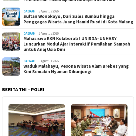
DAERAH
5 Agustus 2026
Sultan Wonokoyo, Dari Sales Bumbu hingga
Penggagas Wisata Juang Hamid Rusdi di Kota Malang
DAERAH
5 Agustus 2026
Mahasiswa KKN Kolaboratif UNISDA–UNHASY
Luncurkan Modul Ajar Interaktif Pemilahan Sampah
untuk Anaj Usia Dini
DAERAH
5 Agustus 2026
Waduk Malahayu, Pesona Wisata Alam Brebes yang
Kini Semakin Nyaman Dikunjungi
BERITA TNI – POLRI