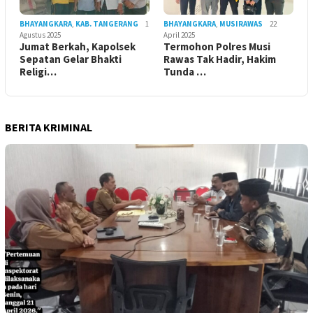
BHAYANGKARA
,
KAB. TANGERANG
1
BHAYANGKARA
,
MUSIRAWAS
22
Agustus 2025
April 2025
Jumat Berkah, Kapolsek
Termohon Polres Musi
Sepatan Gelar Bhakti
Rawas Tak Hadir, Hakim
Religi…
Tunda …
BERITA KRIMINAL