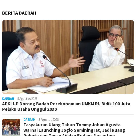
BERITA DAERAH
DAERAH
5 Agustus 2026
APKLI-P Dorong Badan Perekonomian UMKM RI, Bidik 100 Juta
Pelaku Usaha Unggul 2030
DAERAH
5 Agustus 2026
Tasyakuran Ulang Tahun Tommy Johan Agusta
Warnai Launching Joglo Seminingrat, Jadi Ruang
Pelestarian Tosan Aji dan Budaya Nusantara