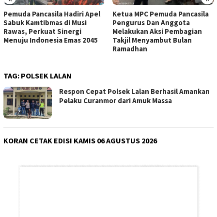
Ketua MPC Pemuda Pancasila
MPC Pemuda Pancasila Kab.
Pengurus Dan Anggota
OKU Gelar Buka Puasa
Melakukan Aksi Pembagian
Bersama, Pererat Silaturahmi
Takjil Menyambut Bulan
Ramadhan
TAG:
POLSEK LALAN
Respon Cepat Polsek Lalan Berhasil Amankan
Pelaku Curanmor dari Amuk Massa
KORAN CETAK EDISI KAMIS 06 AGUSTUS 2026