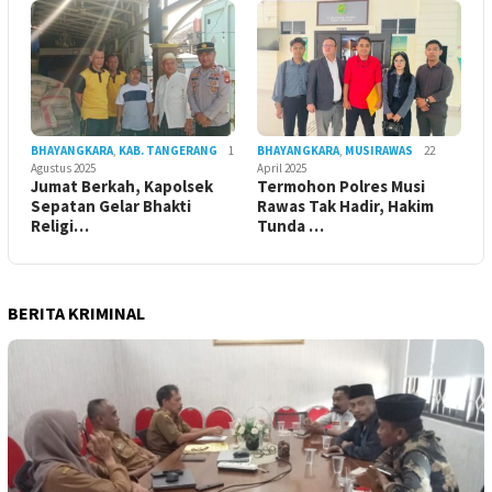
BHAYANGKARA
,
KAB. TANGERANG
1
BHAYANGKARA
,
MUSIRAWAS
22
Agustus 2025
April 2025
Jumat Berkah, Kapolsek
Termohon Polres Musi
Sepatan Gelar Bhakti
Rawas Tak Hadir, Hakim
Religi…
Tunda …
BERITA KRIMINAL