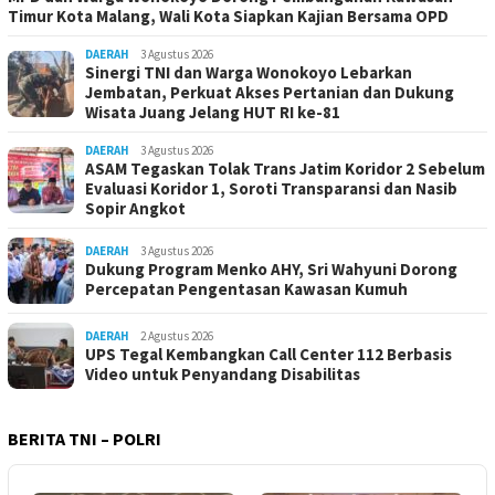
Timur Kota Malang, Wali Kota Siapkan Kajian Bersama OPD
DAERAH
3 Agustus 2026
Sinergi TNI dan Warga Wonokoyo Lebarkan
Jembatan, Perkuat Akses Pertanian dan Dukung
Wisata Juang Jelang HUT RI ke-81
DAERAH
3 Agustus 2026
ASAM Tegaskan Tolak Trans Jatim Koridor 2 Sebelum
Evaluasi Koridor 1, Soroti Transparansi dan Nasib
Sopir Angkot
DAERAH
3 Agustus 2026
Dukung Program Menko AHY, Sri Wahyuni Dorong
Percepatan Pengentasan Kawasan Kumuh
DAERAH
2 Agustus 2026
UPS Tegal Kembangkan Call Center 112 Berbasis
Video untuk Penyandang Disabilitas
BERITA TNI – POLRI