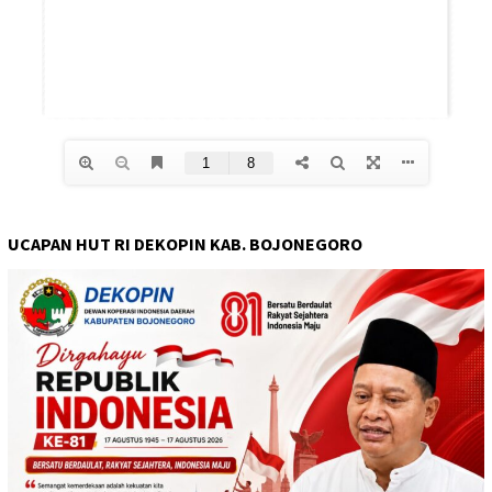
UCAPAN HUT RI DEKOPIN KAB. BOJONEGORO