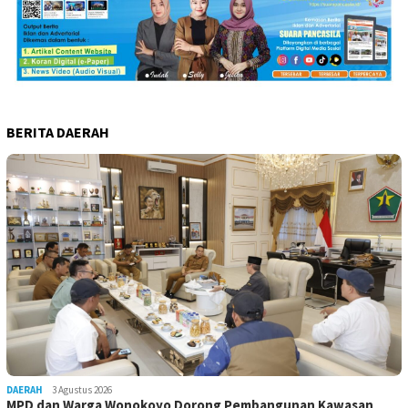
BERITA DAERAH
DAERAH
3 Agustus 2026
MPD dan Warga Wonokoyo Dorong Pembangunan Kawasan