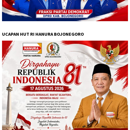
UCAPAN HUT RI HANURA BOJONEGORO