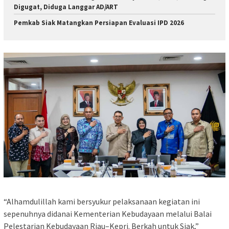
Digugat, Diduga Langgar AD/ART
Pemkab Siak Matangkan Persiapan Evaluasi IPD 2026
“Alhamdulillah kami bersyukur pelaksanaan kegiatan ini
sepenuhnya didanai Kementerian Kebudayaan melalui Balai
Pelestarian Kebudayaan Riau–Kepri. Berkah untuk Siak,”