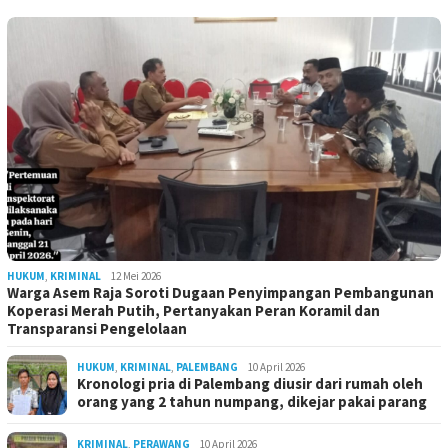
HUKUM
,
KRIMINAL
12 Mei 2026
Warga Asem Raja Soroti Dugaan Penyimpangan Pembangunan
Koperasi Merah Putih, Pertanyakan Peran Koramil dan
Transparansi Pengelolaan
HUKUM
,
KRIMINAL
,
PALEMBANG
10 April 2026
Kronologi pria di Palembang diusir dari rumah oleh
orang yang 2 tahun numpang, dikejar pakai parang
KRIMINAL
,
PERAWANG
10 April 2026