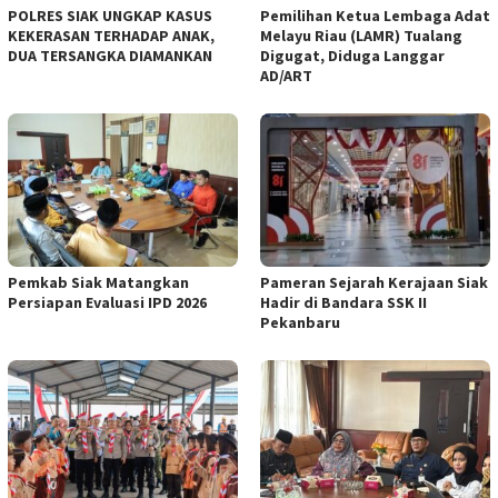
POLRES SIAK UNGKAP KASUS
Pemilihan Ketua Lembaga Adat
KEKERASAN TERHADAP ANAK,
Melayu Riau (LAMR) Tualang
DUA TERSANGKA DIAMANKAN
Digugat, Diduga Langgar
AD/ART
Pemkab Siak Matangkan
Pameran Sejarah Kerajaan Siak
Persiapan Evaluasi IPD 2026
Hadir di Bandara SSK II
Pekanbaru