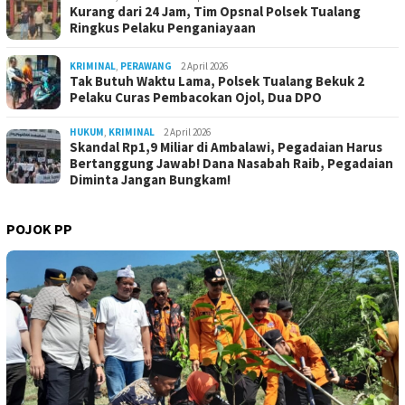
Kurang dari 24 Jam, Tim Opsnal Polsek Tualang
Ringkus Pelaku Penganiayaan
KRIMINAL
,
PERAWANG
2 April 2026
Tak Butuh Waktu Lama, Polsek Tualang Bekuk 2
Pelaku Curas Pembacokan Ojol, Dua DPO
HUKUM
,
KRIMINAL
2 April 2026
Skandal Rp1,9 Miliar di Ambalawi, Pegadaian Harus
Bertanggung Jawab! Dana Nasabah Raib, Pegadaian
Diminta Jangan Bungkam!
POJOK PP