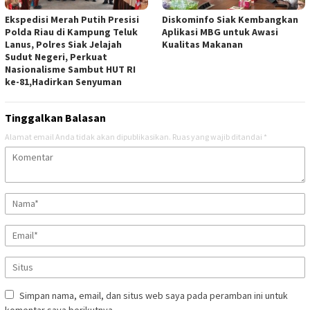
Ekspedisi Merah Putih Presisi
Diskominfo Siak Kembangkan
Polda Riau di Kampung Teluk
Aplikasi MBG untuk Awasi
Lanus, Polres Siak Jelajah
Kualitas Makanan
Sudut Negeri, Perkuat
Nasionalisme Sambut HUT RI
ke-81,Hadirkan Senyuman
Tinggalkan Balasan
Alamat email Anda tidak akan dipublikasikan.
Ruas yang wajib ditandai
*
Simpan nama, email, dan situs web saya pada peramban ini untuk