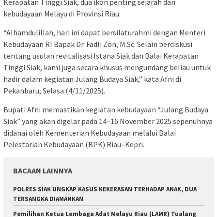
Kerapatan Tinggi Siak, dua ikon penting sejarah dan
kebudayaan Melayu di Provinsi Riau.
“Alhamdulillah, hari ini dapat bersilaturahmi dengan Menteri
Kebudayaan RI Bapak Dr. Fadli Zon, M.Sc. Selain berdiskusi
tentang usulan revitalisasi Istana Siak dan Balai Kerapatan
Tinggi Siak, kami juga secara khusus mengundang beliau untuk
hadir dalam kegiatan Julang Budaya Siak,” kata Afni di
Pekanbaru, Selasa (4/11/2025).
Bupati Afni memastikan kegiatan kebudayaan “Julang Budaya
Siak” yang akan digelar pada 14–16 November 2025 sepenuhnya
didanai oleh Kementerian Kebudayaan melalui Balai
Pelestarian Kebudayaan (BPK) Riau–Kepri.
BACAAN LAINNYA
POLRES SIAK UNGKAP KASUS KEKERASAN TERHADAP ANAK, DUA
TERSANGKA DIAMANKAN
Pemilihan Ketua Lembaga Adat Melayu Riau (LAMR) Tualang