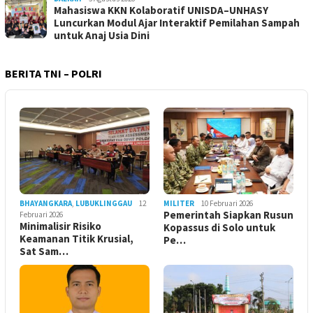
Mahasiswa KKN Kolaboratif UNISDA–UNHASY
Luncurkan Modul Ajar Interaktif Pemilahan Sampah
untuk Anaj Usia Dini
BERITA TNI – POLRI
BHAYANGKARA
,
LUBUKLINGGAU
12
MILITER
10 Februari 2026
Pemerintah Siapkan Rusun
Februari 2026
Minimalisir Risiko
Kopassus di Solo untuk
Keamanan Titik Krusial,
Pe…
Sat Sam…