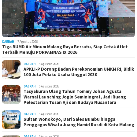
DAERAH
7 Agustus 2026
Tiga BUMD Air Minum Malang Raya Bersatu, Siap Cetak Atlet
Terbaik Menuju PORPAMNAS IX 2026
DAERAH
5 Agustus 2026
APKLI-P Dorong Badan Perekonomian UMKM RI, Bidik
100 Juta Pelaku Usaha Unggul 2030
DAERAH
5 Agustus 2026
Tasyakuran Ulang Tahun Tommy Johan Agusta
Warnai Launching Joglo Seminingrat, Jadi Ruang
Pelestarian Tosan Aji dan Budaya Nusantara
DAERAH
5 Agustus 2026
Sultan Wonokoyo, Dari Sales Bumbu hingga
Penggagas Wisata Juang Hamid Rusdi di Kota Malang
DAERAH
5 Agustus 2026