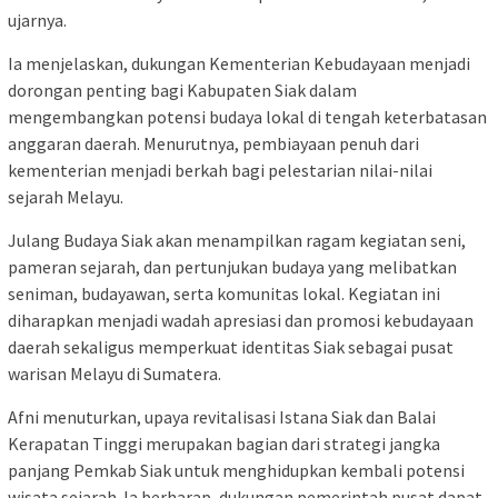
ujarnya.
Ia menjelaskan, dukungan Kementerian Kebudayaan menjadi
dorongan penting bagi Kabupaten Siak dalam
mengembangkan potensi budaya lokal di tengah keterbatasan
anggaran daerah. Menurutnya, pembiayaan penuh dari
kementerian menjadi berkah bagi pelestarian nilai-nilai
sejarah Melayu.
Julang Budaya Siak akan menampilkan ragam kegiatan seni,
pameran sejarah, dan pertunjukan budaya yang melibatkan
seniman, budayawan, serta komunitas lokal. Kegiatan ini
diharapkan menjadi wadah apresiasi dan promosi kebudayaan
daerah sekaligus memperkuat identitas Siak sebagai pusat
warisan Melayu di Sumatera.
Afni menuturkan, upaya revitalisasi Istana Siak dan Balai
Kerapatan Tinggi merupakan bagian dari strategi jangka
panjang Pemkab Siak untuk menghidupkan kembali potensi
wisata sejarah. Ia berharap, dukungan pemerintah pusat dapat