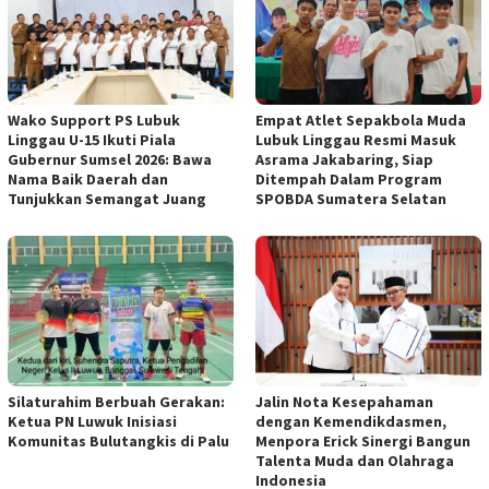
Wako Support PS Lubuk
Empat Atlet Sepakbola Muda
Linggau U-15 Ikuti Piala
Lubuk Linggau Resmi Masuk
Gubernur Sumsel 2026: Bawa
Asrama Jakabaring, Siap
Nama Baik Daerah dan
Ditempah Dalam Program
Tunjukkan Semangat Juang
SPOBDA Sumatera Selatan
Silaturahim Berbuah Gerakan:
Jalin Nota Kesepahaman
Ketua PN Luwuk Inisiasi
dengan Kemendikdasmen,
Komunitas Bulutangkis di Palu
Menpora Erick Sinergi Bangun
Talenta Muda dan Olahraga
Indonesia