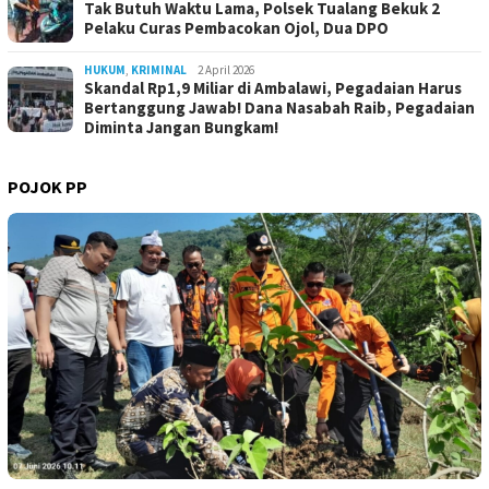
Tak Butuh Waktu Lama, Polsek Tualang Bekuk 2
Pelaku Curas Pembacokan Ojol, Dua DPO
HUKUM
,
KRIMINAL
2 April 2026
Skandal Rp1,9 Miliar di Ambalawi, Pegadaian Harus
Bertanggung Jawab! Dana Nasabah Raib, Pegadaian
Diminta Jangan Bungkam!
POJOK PP