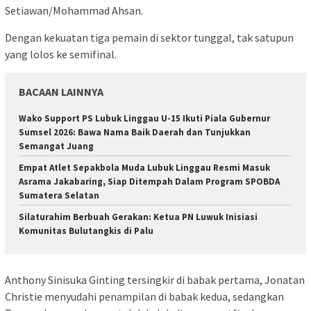
Setiawan/Mohammad Ahsan.
Dengan kekuatan tiga pemain di sektor tunggal, tak satupun
yang lolos ke semifinal.
BACAAN LAINNYA
Wako Support PS Lubuk Linggau U-15 Ikuti Piala Gubernur
Sumsel 2026: Bawa Nama Baik Daerah dan Tunjukkan
Semangat Juang
Empat Atlet Sepakbola Muda Lubuk Linggau Resmi Masuk
Asrama Jakabaring, Siap Ditempah Dalam Program SPOBDA
Sumatera Selatan
Silaturahim Berbuah Gerakan: Ketua PN Luwuk Inisiasi
Komunitas Bulutangkis di Palu
Anthony Sinisuka Ginting tersingkir di babak pertama, Jonatan
Christie menyudahi penampilan di babak kedua, sedangkan