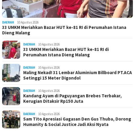
DAERAH
10 Agustus 2026
33 UMKM Meriahkan Bazar HUT ke-81 RI di Perumahan Istana
Dieng Malang
DAERAH
10 Agustus 2026
33 UMKM Meriahkan Bazar HUT ke-81 RI di
Perumahan Istana Dieng Malang
DAERAH
10 Agustus 2026
Maling Nekad! 31 Lembar Aluminium Billboard PT.ACA
Setinggi 15 Meter Digondol
DAERAH
10 Agustus 2026
Kandang Ayam di Paguyangan Brebes Terbakar,
Kerugian Ditaksir Rp150 Juta
DAERAH
10 Agustus 2026
Sam Tito Apresiasi Gagasan Den Gus Thuba, Dorong
Humanity & Social Justice Jadi Aksi Nyata