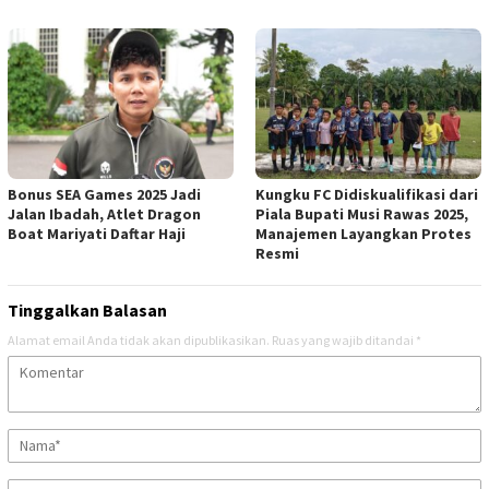
Bonus SEA Games 2025 Jadi
Kungku FC Didiskualifikasi dari
Jalan Ibadah, Atlet Dragon
Piala Bupati Musi Rawas 2025,
Boat Mariyati Daftar Haji
Manajemen Layangkan Protes
Resmi
Tinggalkan Balasan
Alamat email Anda tidak akan dipublikasikan.
Ruas yang wajib ditandai
*