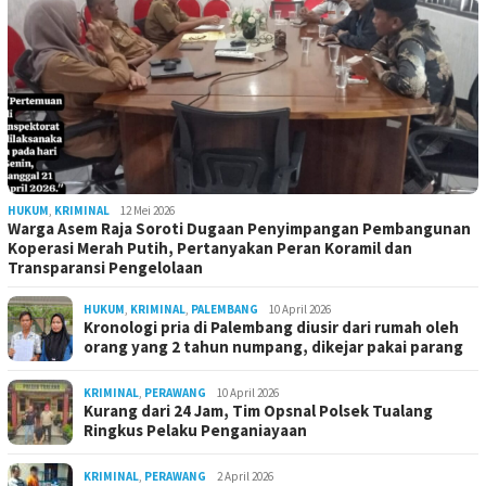
HUKUM
,
KRIMINAL
12 Mei 2026
Warga Asem Raja Soroti Dugaan Penyimpangan Pembangunan
Koperasi Merah Putih, Pertanyakan Peran Koramil dan
Transparansi Pengelolaan
HUKUM
,
KRIMINAL
,
PALEMBANG
10 April 2026
Kronologi pria di Palembang diusir dari rumah oleh
orang yang 2 tahun numpang, dikejar pakai parang
KRIMINAL
,
PERAWANG
10 April 2026
Kurang dari 24 Jam, Tim Opsnal Polsek Tualang
Ringkus Pelaku Penganiayaan
KRIMINAL
,
PERAWANG
2 April 2026