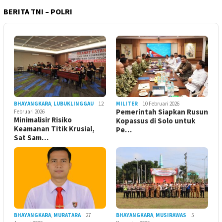
BERITA TNI – POLRI
BHAYANGKARA
,
LUBUKLINGGAU
12
MILITER
10 Februari 2026
Pemerintah Siapkan Rusun
Februari 2026
Minimalisir Risiko
Kopassus di Solo untuk
Keamanan Titik Krusial,
Pe…
Sat Sam…
BHAYANGKARA
,
MURATARA
27
BHAYANGKARA
,
MUSIRAWAS
5