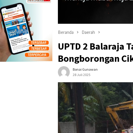
Beranda
Daerah
UPTD 2 Balaraja 
Bongborongan Ci
Bonai Gunawan
28 Juli 2025