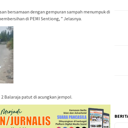
barusan bersamaan dengan gempuran sampah menumpuk di
pembersihan di PEMI Sentiong, ” Jelasnya.
2 Balaraja patut di acungkan jempol.
BERITA