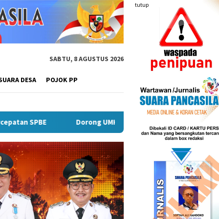
tutup
SABTU, 8 AGUSTUS 2026
SUARA DESA
POJOK PP
Dorong UMKM Naik Kelas, Ratu Dewa Tekankan Pentingnya AI Di Er