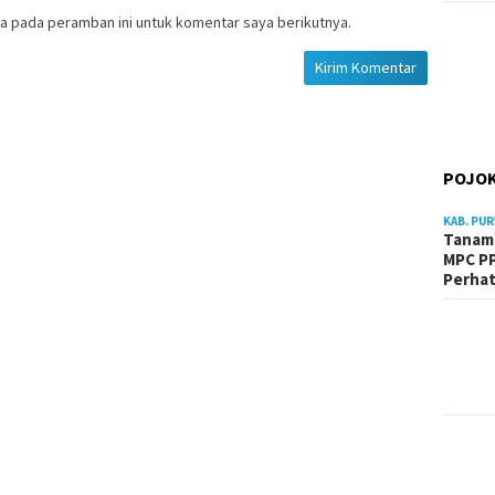
a pada peramban ini untuk komentar saya berikutnya.
POJOK
KAB. PU
Tanam 
MPC PP
Perhat