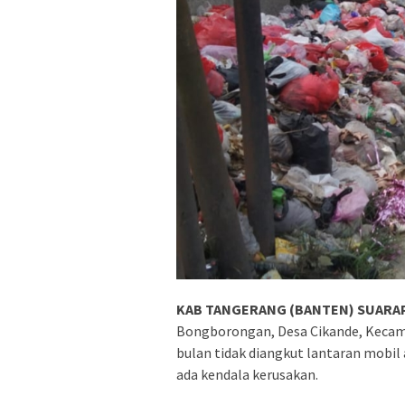
KAB TANGERANG (BANTEN) SUARAP
Bongborongan, Desa Cikande, Kecam
bulan tidak diangkut lantaran mob
ada kendala kerusakan.