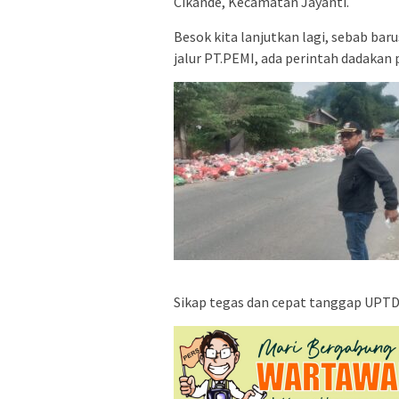
Cikande, Kecamatan Jayanti.
Besok kita lanjutkan lagi, sebab 
jalur PT.PEMI, ada perintah dadakan 
Sikap tegas dan cepat tanggap UPTD 