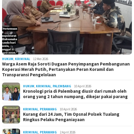
HUKUM
,
KRIMINAL
12 Mei 2026
Warga Asem Raja Soroti Dugaan Penyimpangan Pembangunan
Koperasi Merah Putih, Pertanyakan Peran Koramil dan
Transparansi Pengelolaan
HUKUM
,
KRIMINAL
,
PALEMBANG
10 April 2026
Kronologi pria di Palembang diusir dari rumah oleh
orang yang 2 tahun numpang, dikejar pakai parang
KRIMINAL
,
PERAWANG
10 April 2026
Kurang dari 24 Jam, Tim Opsnal Polsek Tualang
Ringkus Pelaku Penganiayaan
KRIMINAL
,
PERAWANG
2 April 2026