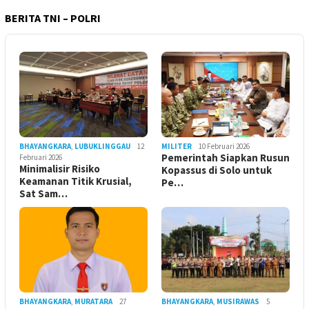
BERITA TNI – POLRI
BHAYANGKARA
,
LUBUKLINGGAU
12
MILITER
10 Februari 2026
Pemerintah Siapkan Rusun
Februari 2026
Minimalisir Risiko
Kopassus di Solo untuk
Keamanan Titik Krusial,
Pe…
Sat Sam…
BHAYANGKARA
,
MURATARA
27
BHAYANGKARA
,
MUSIRAWAS
5