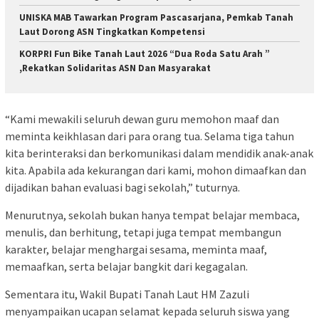
UNISKA MAB Tawarkan Program Pascasarjana, Pemkab Tanah
Laut Dorong ASN Tingkatkan Kompetensi
KORPRI Fun Bike Tanah Laut 2026 “Dua Roda Satu Arah ”
,Rekatkan Solidaritas ASN Dan Masyarakat
“Kami mewakili seluruh dewan guru memohon maaf dan
meminta keikhlasan dari para orang tua. Selama tiga tahun
kita berinteraksi dan berkomunikasi dalam mendidik anak-anak
kita. Apabila ada kekurangan dari kami, mohon dimaafkan dan
dijadikan bahan evaluasi bagi sekolah,” tuturnya.
Menurutnya, sekolah bukan hanya tempat belajar membaca,
menulis, dan berhitung, tetapi juga tempat membangun
karakter, belajar menghargai sesama, meminta maaf,
memaafkan, serta belajar bangkit dari kegagalan.
Sementara itu, Wakil Bupati Tanah Laut HM Zazuli
menyampaikan ucapan selamat kepada seluruh siswa yang