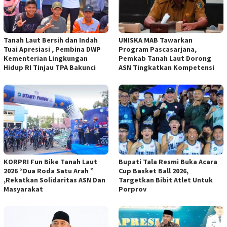
Tanah Laut Bersih dan Indah
UNISKA MAB Tawarkan
Tuai Apresiasi , Pembina DWP
Program Pascasarjana,
Kementerian Lingkungan
Pemkab Tanah Laut Dorong
Hidup RI Tinjau TPA Bakunci
ASN Tingkatkan Kompetensi
KORPRI Fun Bike Tanah Laut
Bupati Tala Resmi Buka Acara
2026 “Dua Roda Satu Arah ”
Cup Basket Ball 2026,
,Rekatkan Solidaritas ASN Dan
Targetkan Bibit Atlet Untuk
Masyarakat
Porprov