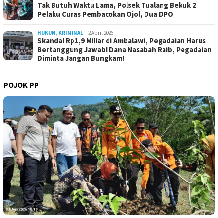
Tak Butuh Waktu Lama, Polsek Tualang Bekuk 2
Pelaku Curas Pembacokan Ojol, Dua DPO
HUKUM
,
KRIMINAL
2 April 2026
Skandal Rp1,9 Miliar di Ambalawi, Pegadaian Harus
Bertanggung Jawab! Dana Nasabah Raib, Pegadaian
Diminta Jangan Bungkam!
POJOK PP