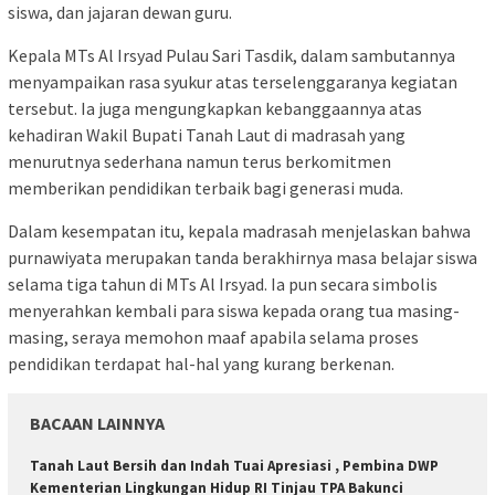
siswa, dan jajaran dewan guru.
Kepala MTs Al Irsyad Pulau Sari Tasdik, dalam sambutannya
menyampaikan rasa syukur atas terselenggaranya kegiatan
tersebut. Ia juga mengungkapkan kebanggaannya atas
kehadiran Wakil Bupati Tanah Laut di madrasah yang
menurutnya sederhana namun terus berkomitmen
memberikan pendidikan terbaik bagi generasi muda.
Dalam kesempatan itu, kepala madrasah menjelaskan bahwa
purnawiyata merupakan tanda berakhirnya masa belajar siswa
selama tiga tahun di MTs Al Irsyad. Ia pun secara simbolis
menyerahkan kembali para siswa kepada orang tua masing-
masing, seraya memohon maaf apabila selama proses
pendidikan terdapat hal-hal yang kurang berkenan.
BACAAN LAINNYA
Tanah Laut Bersih dan Indah Tuai Apresiasi , Pembina DWP
Kementerian Lingkungan Hidup RI Tinjau TPA Bakunci