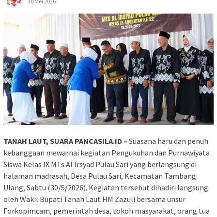
30 Mei 2026
TANAH LAUT, SUARA PANCASILA.ID –
Suasana haru dan penuh
kebanggaan mewarnai kegiatan Pengukuhan dan Purnawiyata
Siswa Kelas IX MTs Al Irsyad Pulau Sari yang berlangsung di
halaman madrasah, Desa Pulau Sari, Kecamatan Tambang
Ulang, Sabtu (30/5/2026). Kegiatan tersebut dihadiri langsung
oleh Wakil Bupati Tanah Laut HM Zazuli bersama unsur
Forkopimcam, pemerintah desa, tokoh masyarakat, orang tua