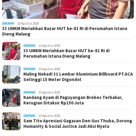
DAERAH
10 Agustus 2026
33 UMKM Meriahkan Bazar HUT ke-81 RI di Perumahan Istana
Dieng Malang
DAERAH
10 Agustus 2026
33 UMKM Meriahkan Bazar HUT ke-81 RI di
Perumahan Istana Dieng Malang
DAERAH
10 Agustus 2026
Maling Nekad! 31 Lembar Aluminium Billboard PT.ACA
Setinggi 15 Meter Digondol
DAERAH
10 Agustus 2026
Kandang Ayam di Paguyangan Brebes Terbakar,
Kerugian Ditaksir Rp150 Juta
DAERAH
10 Agustus 2026
Sam Tito Apresiasi Gagasan Den Gus Thuba, Dorong
Humanity & Social Justice Jadi Aksi Nyata