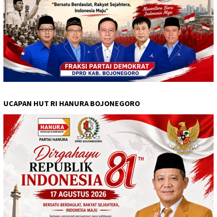
UCAPAN HUT RI HANURA BOJONEGORO