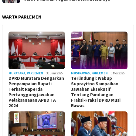
WARTA PARLEMEN
MURATARA
,
PARLEMEN
30 Juni 2025
MUSIRAWAS
,
PARLEMEN
3 Mei 2025
DPRD Muratara Dengarkan
Terlindungi: Wabup
Penyampaian Bupati
Suprayitno Sampaikan
Terkait Raperda
Jawaban Eksekutif
Pertanggungjawaban
Tentang Pandangan
Pelaksanaaan APBD TA
Fraksi-Fraksi DPRD Musi
2024
Rawas