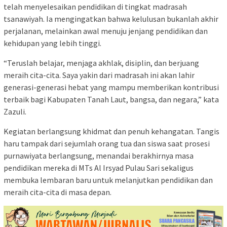
telah menyelesaikan pendidikan di tingkat madrasah
tsanawiyah. Ia mengingatkan bahwa kelulusan bukanlah akhir
perjalanan, melainkan awal menuju jenjang pendidikan dan
kehidupan yang lebih tinggi.
“Teruslah belajar, menjaga akhlak, disiplin, dan berjuang
meraih cita-cita. Saya yakin dari madrasah ini akan lahir
generasi-generasi hebat yang mampu memberikan kontribusi
terbaik bagi Kabupaten Tanah Laut, bangsa, dan negara,” kata
Zazuli.
Kegiatan berlangsung khidmat dan penuh kehangatan. Tangis
haru tampak dari sejumlah orang tua dan siswa saat prosesi
purnawiyata berlangsung, menandai berakhirnya masa
pendidikan mereka di MTs Al Irsyad Pulau Sari sekaligus
membuka lembaran baru untuk melanjutkan pendidikan dan
meraih cita-cita di masa depan.