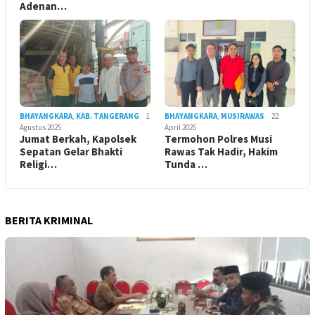
Adenan…
BHAYANGKARA
,
KAB. TANGERANG
1
BHAYANGKARA
,
MUSIRAWAS
22
Agustus 2025
April 2025
Jumat Berkah, Kapolsek
Termohon Polres Musi
Sepatan Gelar Bhakti
Rawas Tak Hadir, Hakim
Religi…
Tunda …
BERITA KRIMINAL