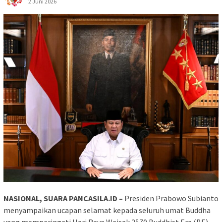
2 Juni 2026
NASIONAL, SUARA PANCASILA.ID –
Presiden Prabowo Subianto
menyampaikan ucapan selamat kepada seluruh umat Buddha