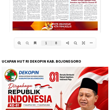
UCAPAN HUT RI DEKOPIN KAB. BOJONEGORO