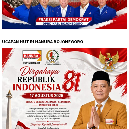
UCAPAN HUT RI HANURA BOJONEGORO