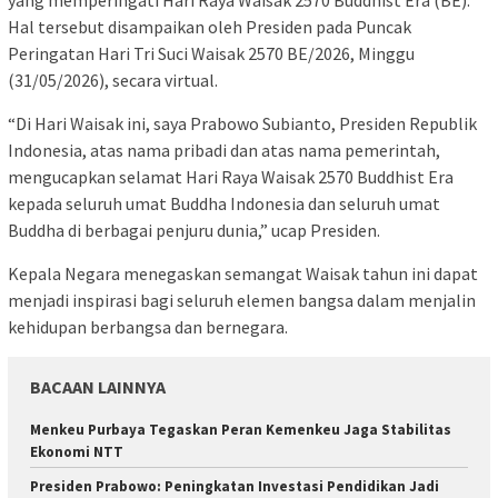
yang memperingati Hari Raya Waisak 2570 Buddhist Era (BE).
Hal tersebut disampaikan oleh Presiden pada Puncak
Peringatan Hari Tri Suci Waisak 2570 BE/2026, Minggu
(31/05/2026), secara virtual.
“Di Hari Waisak ini, saya Prabowo Subianto, Presiden Republik
Indonesia, atas nama pribadi dan atas nama pemerintah,
mengucapkan selamat Hari Raya Waisak 2570 Buddhist Era
kepada seluruh umat Buddha Indonesia dan seluruh umat
Buddha di berbagai penjuru dunia,” ucap Presiden.
Kepala Negara menegaskan semangat Waisak tahun ini dapat
menjadi inspirasi bagi seluruh elemen bangsa dalam menjalin
kehidupan berbangsa dan bernegara.
BACAAN LAINNYA
Menkeu Purbaya Tegaskan Peran Kemenkeu Jaga Stabilitas
Ekonomi NTT
Presiden Prabowo: Peningkatan Investasi Pendidikan Jadi