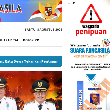
tutup
SABTU, 8 AGUSTUS 2026
SUARA DESA
POJOK PP
Palembang Perkuat Program Adiwiyata, Cetak Generasi Peduli Li