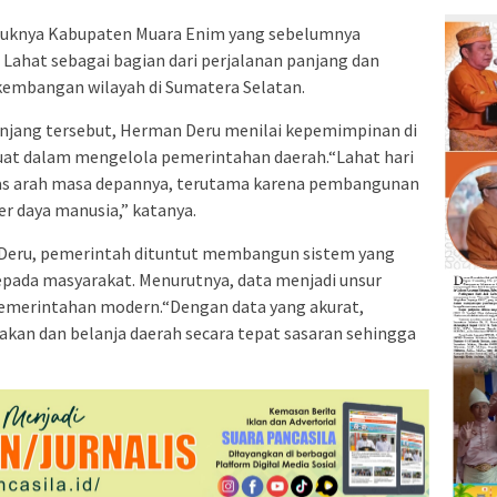
ntuknya Kabupaten Muara Enim yang sebelumnya
Lahat sebagai bagian dari perjalanan panjang dan
rkembangan wilayah di Sumatera Selatan.
njang tersebut, Herman Deru menilai kepemimpinan di
uat dalam mengelola pemerintahan daerah.“Lahat hari
elas arah masa depannya, terutama karena pembangunan
 daya manusia,” katanya.
man Deru, pemerintah dituntut membangun sistem yang
da masyarakat. Menurutnya, data menjadi unsur
pemerintahan modern.“Dengan data yang akurat,
kan dan belanja daerah secara tepat sasaran sehingga