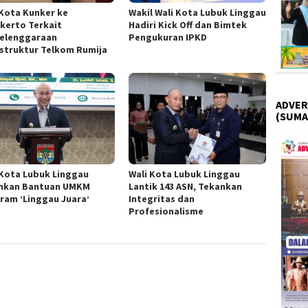
 Kota Kunker ke
Wakil Wali Kota Lubuk Linggau
kerto Terkait
Hadiri Kick Off dan Bimtek
elenggaraan
Pengukuran IPKD
astruktur Telkom Rumija
ADVER
(SUMA
 Kota Lubuk Linggau
Wali Kota Lubuk Linggau
hkan Bantuan UMKM
Lantik 143 ASN, Tekankan
ram ‘Linggau Juara’
Integritas dan
Profesionalisme