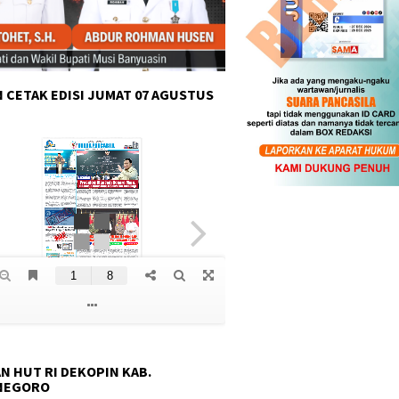
 CETAK EDISI JUMAT 07 AGUSTUS
N HUT RI DEKOPIN KAB.
NEGORO