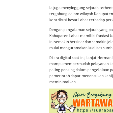
Ia juga menyinggung sejarah terbe
tergabung dalam wilayah Kabupaten 
kontribusi besar Lahat terhadap pe
Dengan pengalaman sejarah yang pa
Kabupaten Lahat memiliki fondasi k
ini semakin bersinar dan semakin j
mulai mengutamakan kualitas sumber
Di era digital saat ini, lanjut Her
mampu mempermudah pelayanan kepa
paling penting dalam pengelolaan 
pemerintah dapat menentukan kebija
meminimalkan.