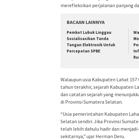
merefleksikan perjalanan panjang da
BACAAN LAINNYA
Pemkot Lubuk Linggau
Wa
Sosialisasikan Tanda
Mo
Tangan Elektronik Untuk
Pe
Percepatan SPBE
In
Ru
Walaupun usia Kabupaten Lahat 157 
tahun terakhir, sejarah Kabupaten La
dan catatan sejarah yang menunjukk
di Provinsi Sumatera Selatan.
“Usia pemerintahan Kabupaten Lahat
Selatan sendiri. Jika Provinsi Sumate
telah lebih dahulu hadir dan menjadi
sekitarnya,” ujar Herman Deru.