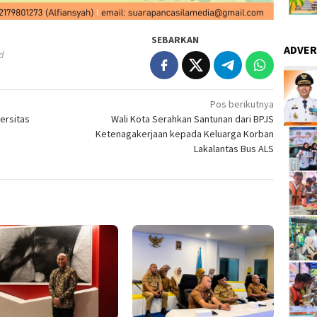
SEBARKAN
ADVER
d
Pos berikutnya
ersitas
Wali Kota Serahkan Santunan dari BPJS
Ketenagakerjaan kepada Keluarga Korban
Lakalantas Bus ALS