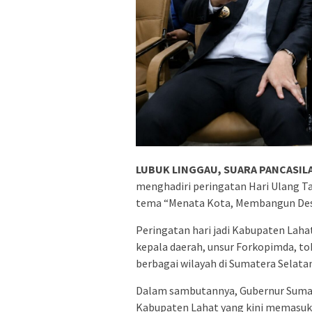
LUBUK LINGGAU, SUARA PANCASILA
menghadiri peringatan Hari Ulang 
tema “Menata Kota, Membangun Desa
Peringatan hari jadi Kabupaten Laha
kepala daerah, unsur Forkopimda, to
berbagai wilayah di Sumatera Selatan
Dalam sambutannya, Gubernur Suma
Kabupaten Lahat yang kini memasuk