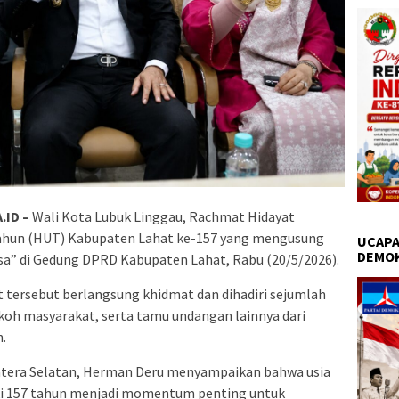
.ID –
Wali Kota Lubuk Linggau, Rachmat Hidayat
Tahun (HUT) Kabupaten Lahat ke-157 yang mengusung
UCAPA
DEMO
” di Gedung DPRD Kabupaten Lahat, Rabu (20/5/2026).
t tersebut berlangsung khidmat dan dihadiri sejumlah
koh masyarakat, serta tamu undangan lainnya dari
.
tera Selatan, Herman Deru menyampaikan bahwa usia
i 157 tahun menjadi momentum penting untuk