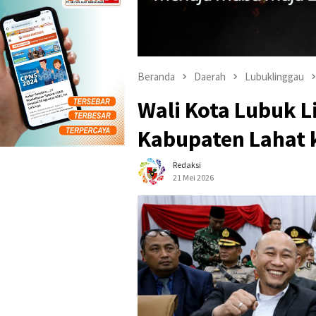
Beranda
Daerah
Lubuklinggau
Wali Kota Lubuk L
Kabupaten Lahat 
Redaksi
21 Mei 2026