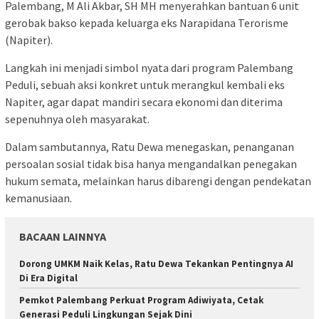
Palembang, M Ali Akbar, SH MH menyerahkan bantuan 6 unit
gerobak bakso kepada keluarga eks Narapidana Terorisme
(Napiter).
Langkah ini menjadi simbol nyata dari program Palembang
Peduli, sebuah aksi konkret untuk merangkul kembali eks
Napiter, agar dapat mandiri secara ekonomi dan diterima
sepenuhnya oleh masyarakat.
Dalam sambutannya, Ratu Dewa menegaskan, penanganan
persoalan sosial tidak bisa hanya mengandalkan penegakan
hukum semata, melainkan harus dibarengi dengan pendekatan
kemanusiaan.
BACAAN LAINNYA
Dorong UMKM Naik Kelas, Ratu Dewa Tekankan Pentingnya AI
Di Era Digital
Pemkot Palembang Perkuat Program Adiwiyata, Cetak
Generasi Peduli Lingkungan Sejak Dini