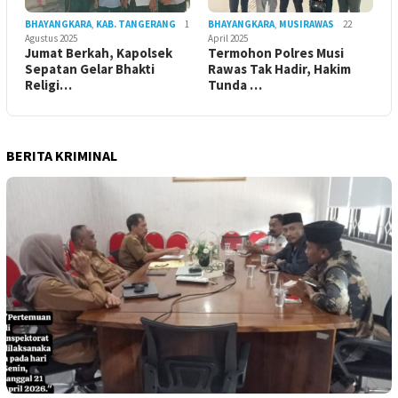
BHAYANGKARA
,
KAB. TANGERANG
1
BHAYANGKARA
,
MUSIRAWAS
22
Agustus 2025
April 2025
Jumat Berkah, Kapolsek
Termohon Polres Musi
Sepatan Gelar Bhakti
Rawas Tak Hadir, Hakim
Religi…
Tunda …
BERITA KRIMINAL