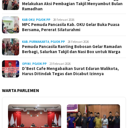
Melakukan Aksi Pembagian Takjil Menyambut Bulan
Ramadhan
KAB OKU
,
POJOK PP
28 Februari 2026
MPC Pemuda Pancasila Kab. OKU Gelar Buka Puasa
Bersama, Pererat Silaturahmi
KAB. PURWAKARTA
,
POJOK PP
28 Februari 2026
Pemuda Pancasila Ranting Bobosan Gelar Ramadan
Berbagi, Salurkan Takjil dan Nasi Box untuk Warga
OPINI
,
POJOK PP
23 Februari 2026
D’Best Cafe Mengabaikan Surat Edaran Walikota,
Harus Ditindak Tegas dan Dicabut Izinnya
WARTA PARLEMEN