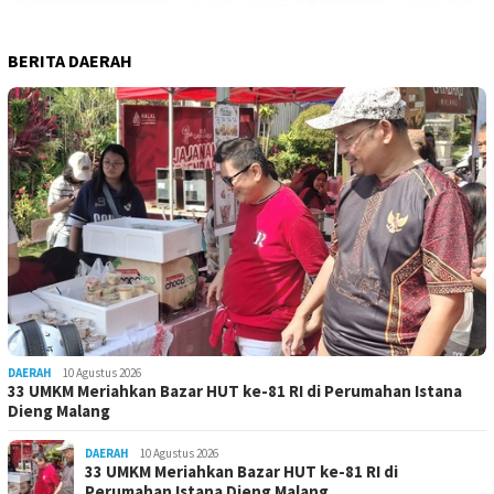
BERITA DAERAH
DAERAH
10 Agustus 2026
33 UMKM Meriahkan Bazar HUT ke-81 RI di Perumahan Istana
Dieng Malang
DAERAH
10 Agustus 2026
33 UMKM Meriahkan Bazar HUT ke-81 RI di
Perumahan Istana Dieng Malang