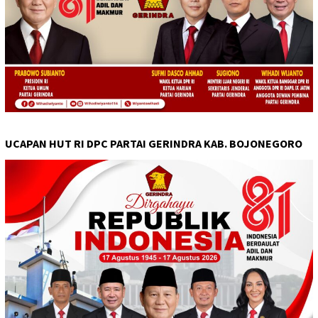
UCAPAN HUT RI DPC PARTAI GERINDRA KAB. BOJONEGORO