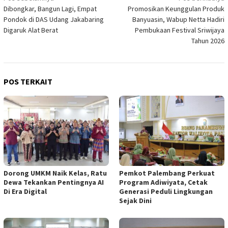
Dibongkar, Bangun Lagi, Empat
Promosikan Keunggulan Produk
pos
Pondok di DAS Udang Jakabaring
Banyuasin, Wabup Netta Hadiri
Digaruk Alat Berat
Pembukaan Festival Sriwijaya
Tahun 2026
POS TERKAIT
Dorong UMKM Naik Kelas, Ratu
Pemkot Palembang Perkuat
Dewa Tekankan Pentingnya AI
Program Adiwiyata, Cetak
Di Era Digital
Generasi Peduli Lingkungan
Sejak Dini