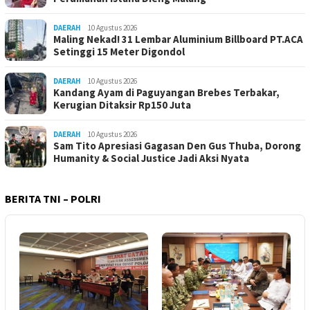
DAERAH
10 Agustus 2026
Maling Nekad! 31 Lembar Aluminium Billboard PT.ACA
Setinggi 15 Meter Digondol
DAERAH
10 Agustus 2026
Kandang Ayam di Paguyangan Brebes Terbakar,
Kerugian Ditaksir Rp150 Juta
DAERAH
10 Agustus 2026
Sam Tito Apresiasi Gagasan Den Gus Thuba, Dorong
Humanity & Social Justice Jadi Aksi Nyata
BERITA TNI – POLRI