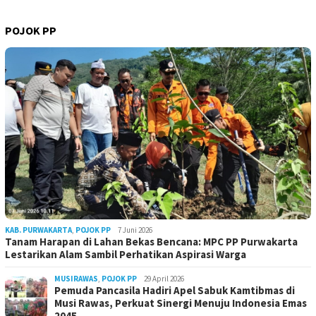
POJOK PP
KAB. PURWAKARTA
,
POJOK PP
7 Juni 2026
Tanam Harapan di Lahan Bekas Bencana: MPC PP Purwakarta
Lestarikan Alam Sambil Perhatikan Aspirasi Warga
MUSIRAWAS
,
POJOK PP
29 April 2026
Pemuda Pancasila Hadiri Apel Sabuk Kamtibmas di
Musi Rawas, Perkuat Sinergi Menuju Indonesia Emas
2045