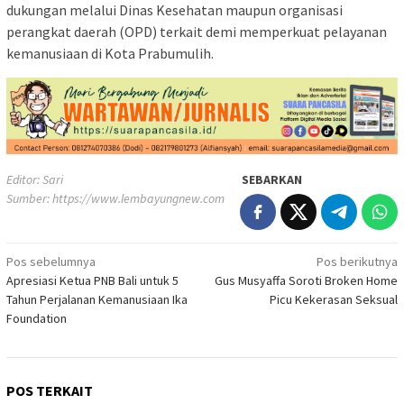
dukungan melalui Dinas Kesehatan maupun organisasi
perangkat daerah (OPD) terkait demi memperkuat pelayanan
kemanusiaan di Kota Prabumulih.
Editor: Sari
SEBARKAN
Sumber:
https://www.lembayungnew.com
Navigasi
Pos sebelumnya
Pos berikutnya
Apresiasi Ketua PNB Bali untuk 5
Gus Musyaffa Soroti Broken Home
pos
Tahun Perjalanan Kemanusiaan Ika
Picu Kekerasan Seksual
Foundation
POS TERKAIT