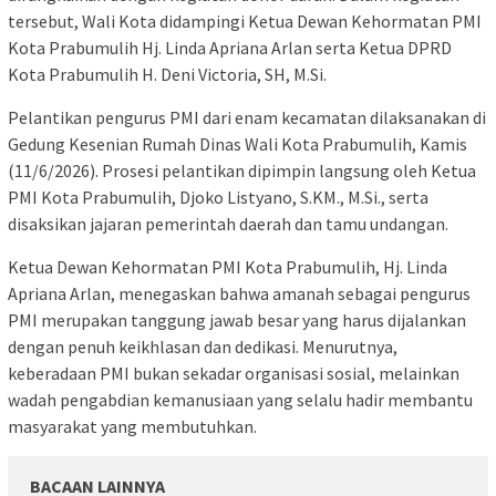
tersebut, Wali Kota didampingi Ketua Dewan Kehormatan PMI
Kota Prabumulih Hj. Linda Apriana Arlan serta Ketua DPRD
Kota Prabumulih H. Deni Victoria, SH, M.Si.
Pelantikan pengurus PMI dari enam kecamatan dilaksanakan di
Gedung Kesenian Rumah Dinas Wali Kota Prabumulih, Kamis
(11/6/2026). Prosesi pelantikan dipimpin langsung oleh Ketua
PMI Kota Prabumulih, Djoko Listyano, S.KM., M.Si., serta
disaksikan jajaran pemerintah daerah dan tamu undangan.
Ketua Dewan Kehormatan PMI Kota Prabumulih, Hj. Linda
Apriana Arlan, menegaskan bahwa amanah sebagai pengurus
PMI merupakan tanggung jawab besar yang harus dijalankan
dengan penuh keikhlasan dan dedikasi. Menurutnya,
keberadaan PMI bukan sekadar organisasi sosial, melainkan
wadah pengabdian kemanusiaan yang selalu hadir membantu
masyarakat yang membutuhkan.
BACAAN LAINNYA