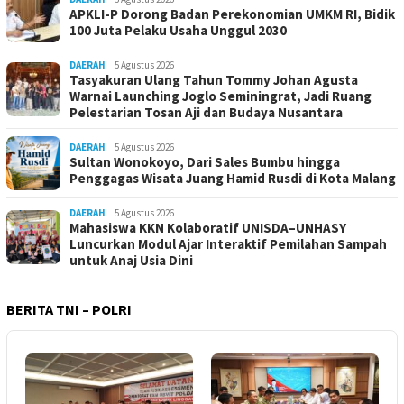
APKLI-P Dorong Badan Perekonomian UMKM RI, Bidik
100 Juta Pelaku Usaha Unggul 2030
DAERAH
5 Agustus 2026
Tasyakuran Ulang Tahun Tommy Johan Agusta
Warnai Launching Joglo Seminingrat, Jadi Ruang
Pelestarian Tosan Aji dan Budaya Nusantara
DAERAH
5 Agustus 2026
Sultan Wonokoyo, Dari Sales Bumbu hingga
Penggagas Wisata Juang Hamid Rusdi di Kota Malang
DAERAH
5 Agustus 2026
Mahasiswa KKN Kolaboratif UNISDA–UNHASY
Luncurkan Modul Ajar Interaktif Pemilahan Sampah
untuk Anaj Usia Dini
BERITA TNI – POLRI