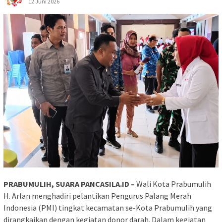
12 Juni 2026
PRABUMULIH, SUARA PANCASILA.ID –
Wali Kota Prabumulih
H. Arlan menghadiri pelantikan Pengurus Palang Merah
Indonesia (PMI) tingkat kecamatan se-Kota Prabumulih yang
dirangkaikan dengan kegiatan donor darah. Dalam kegiatan