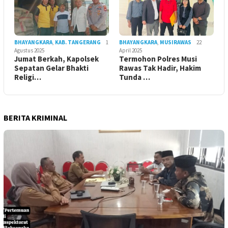
BHAYANGKARA
,
KAB. TANGERANG
1
BHAYANGKARA
,
MUSIRAWAS
22
Agustus 2025
April 2025
Jumat Berkah, Kapolsek
Termohon Polres Musi
Sepatan Gelar Bhakti
Rawas Tak Hadir, Hakim
Religi…
Tunda …
BERITA KRIMINAL