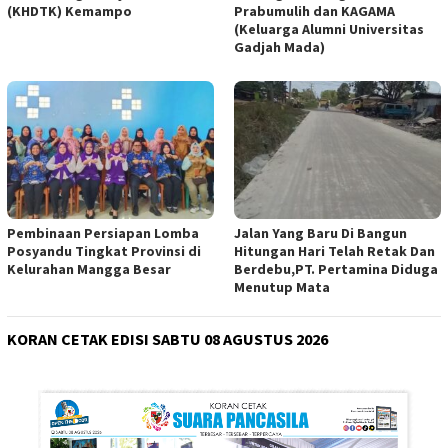
(KHDTK) Kemampo
Prabumulih dan KAGAMA
(Keluarga Alumni Universitas
Gadjah Mada)
Pembinaan Persiapan Lomba
Jalan Yang Baru Di Bangun
Posyandu Tingkat Provinsi di
Hitungan Hari Telah Retak Dan
Kelurahan Mangga Besar
Berdebu,PT. Pertamina Diduga
Menutup Mata
KORAN CETAK EDISI SABTU 08 AGUSTUS 2026