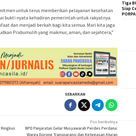
Tiga B
Siap C
mitmen untuk terus memberikan pelayanan kesehatan
PORPA
gai bukti nyata kehadiran pemerintah untuk rakyatnya.
at dan menjadi berkah bagi kita semua. Mari kita jaga
kan Prabumulih yang makmur, aman, dan sejahtera,”
SEBARKAN
Pos berikutnya
l Ringkus
BPD Panjaratan Gelar Musyawarah Perdes Perdana:
Warga Dorong Transparansi dan Ketegasan Aturan