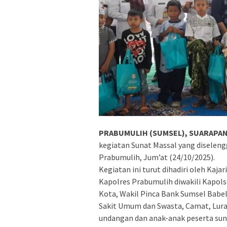
PRABUMULIH (SUMSEL), SUARAPAN
kegiatan Sunat Massal yang disele
Prabumulih, Jum’at (24/10/2025).
Kegiatan ini turut dihadiri oleh Kajar
Kapolres Prabumulih diwakili Kapolsek
Kota, Wakil Pinca Bank Sumsel Babel
Sakit Umum dan Swasta, Camat, Lura
undangan dan anak-anak peserta sun