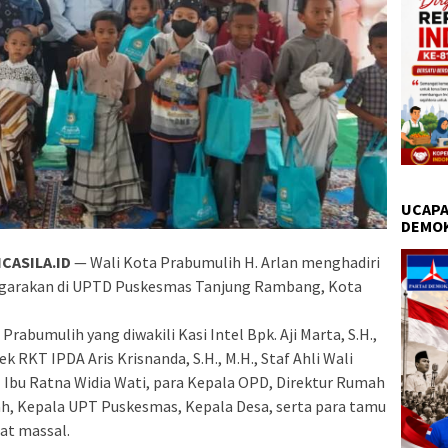
UCAPA
DEMO
CASILA.ID
— Wali Kota Prabumulih H. Arlan menghadiri
nggarakan di UPTD Puskesmas Tanjung Rambang, Kota
i Prabumulih yang diwakili Kasi Intel Bpk. Aji Marta, S.H.,
 RKT IPDA Aris Krisnanda, S.H., M.H., Staf Ahli Wali
 Ibu Ratna Widia Wati, para Kepala OPD, Direktur Rumah
h, Kepala UPT Puskesmas, Kepala Desa, serta para tamu
at massal.