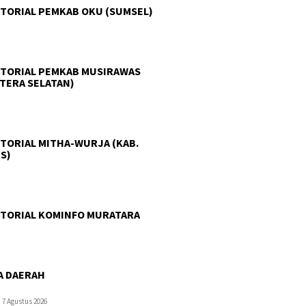
TORIAL PEMKAB OKU (SUMSEL)
TORIAL PEMKAB MUSIRAWAS
TERA SELATAN)
TORIAL MITHA-WURJA (KAB.
S)
TORIAL KOMINFO MURATARA
A DAERAH
7 Agustus 2026