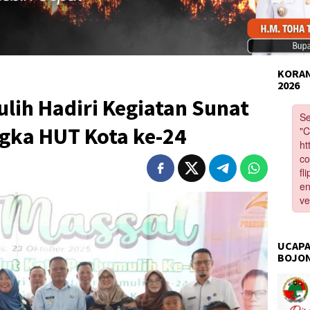
KORAN
2026
lih Hadiri Kegiatan Sunat
gka HUT Kota ke-24
UCAPA
BOJO