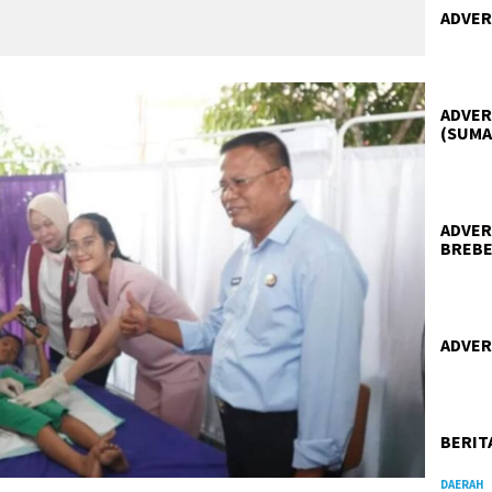
ADVER
ADVER
(SUMA
ADVER
BREBE
ADVER
BERIT
DAERAH