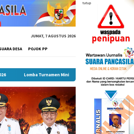
tutup
JUMAT, 7 AGUSTUS 2026
SUARA DESA
POJOK PP
n Mini Soccer Antar Organisasi Perangkat Daerah (OPD) Musi R