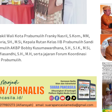
il Wali Kota Prabumulih Franky Nasril, S.Kom., MM,
ia, SH., M.Si, Kepala Rutan Kelas IIB Prabumulih Sandi
mulih AKBP Bobby Kusumawardhana, S.H., S.I.K., M.Si,
iasandhi, S.H., M.H, serta jajaran Forum Koordinasi
 Prabumulih.