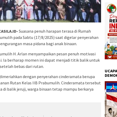
SILA.ID-
Suasana penuh harapan terasa di Rumah
umulih pada Sabtu (17/8/2025) saat digelar penyerahan
pengurangan masa pidana bagi anak binaan.
umulih H. Arlan menyampaikan pesan penuh motivasi
. Ia berharap momen ini dapat menjadi titik balik untuk
setelah bebas dari rutan.
UCAPA
DEMO
ga dimeriahkan dengan penyerahan cinderamata berupa
ahanan Rutan Kelas IIB Prabumulih. Cinderamata tersebut
 di balik jeruji, warga binaan tetap mampu berkarya