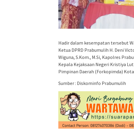
Hadir dalam kesempatan tersebut Wak
Ketua DPRD Prabumulih H. Deni Victor
Wiguna, S.Kom., M.Si, Kapolres Prabu
Kepala Kejaksaan Negeri Kristiya Lutf
Pimpinan Daerah (Forkopimda) Kota
Sumber : Diskominfo Prabumulih