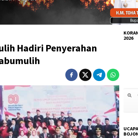
KORAN
2026
ulih Hadiri Penyerahan
rabumulih
UCAPA
BOJO