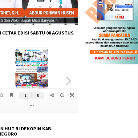
 CETAK EDISI SABTU 08 AGUSTUS
N HUT RI DEKOPIN KAB.
NEGORO