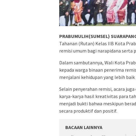
PRABUMULIH(SUMSEL) SUARAPANCA
Tahanan (Rutan) Kelas IIB Kota Prab
remisi umum bagi narapidana serta 
Dalam sambutannya, Wali Kota Prab
kepada warga binaan penerima remisi
menjalani kehidupan yang lebih baik 
Selain penyerahan remisi, acara ju
karya-karya hasil kreativitas para t
menjadi bukti bahwa meskipun berada
secara produktif dan positif.
BACAAN LAINNYA