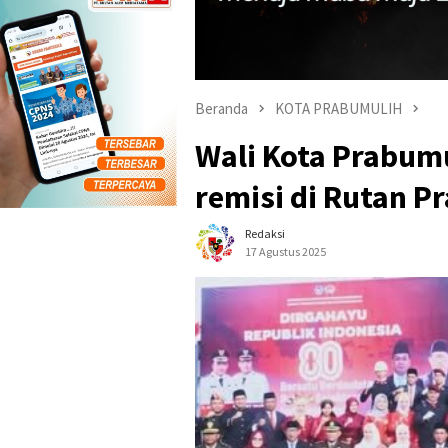
Beranda
KOTA PRABUMULIH
Wali Kota Prabum
remisi di Rutan P
Redaksi
17 Agustus 2025