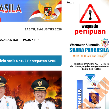
tutup
SABTU, 8 AGUSTUS 2026
SUARA DESA
POJOK PP
MKM Naik Kelas, Ratu Dewa Tekankan Pentingnya AI Di Era Digita