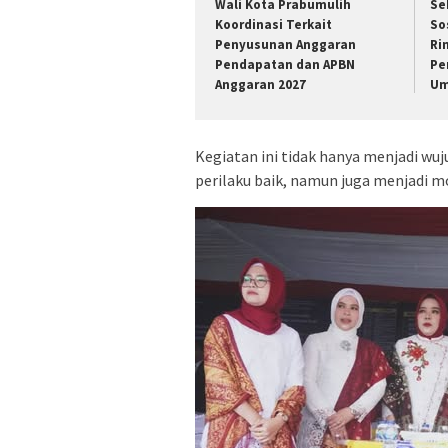
Wali Kota Prabumulih
Se
Koordinasi Terkait
So
Penyusunan Anggaran
Ri
Pendapatan dan APBN
Pe
Anggaran 2027
Um
Kegiatan ini tidak hanya menjadi w
perilaku baik, namun juga menjadi mo