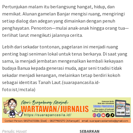
Pertunjukan malam itu berlangsung hangat, hidup, dan
memikat. Alunan gamelan Banjar mengisi ruang, mengiringi
setiap dialog dan adegan yang dimainkan dengan penuh
penghayatan. Penonton—mulai anak-anak hingga orang tua—
terlihat larut mengikuti jalannya cerita.
Lebih dari sekadar tontonan, pagelaran ini menjadi ruang
penting bagi seniman lokal untuk terus berkarya. Di saat yang
sama, ia menjadi jembatan mengenalkan kembali kekayaan
budaya Banua kepada generasi muda, agar seni tradisi tidak
sekadar menjadi kenangan, melainkan tetap berdiri kokoh
sebagai identitas Tanah Laut.(suarapancasila.id-
foto:ist/mctala)
Penulis: Hayat
SEBARKAN