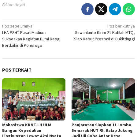
Editor: Hayat
Navigasi
Pos sebelumnya
Pos berikutnya
LHA PSHT Pusat Madiun :
Sawahlunto Kirim 21 Kafilah MTQ,
pos
Sukseskan Kegiatan Bumi Reog
Siap Rebut Prestasi di Bukittinggi
Berdzikir di Ponorogo
POS TERKAIT
Mahasiswa KKNT-LH ULM
Panjaratan Siapkan 11 Lomba
Bangun Kepedulian
Semarak HUT RI, Balap Jukung
Lingkungan Lewat Aksi Nyata
Jadi Uji Coba Antar Desa