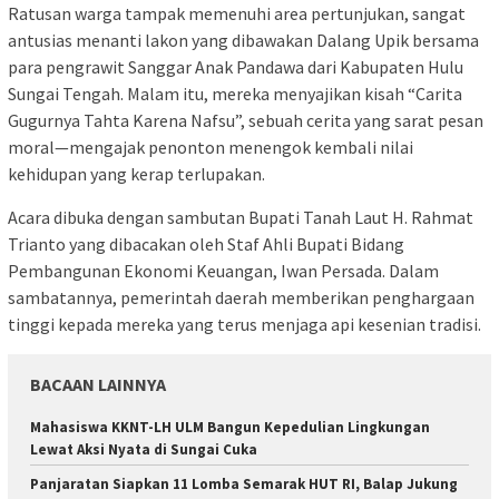
Ratusan warga tampak memenuhi area pertunjukan, sangat
antusias menanti lakon yang dibawakan Dalang Upik bersama
para pengrawit Sanggar Anak Pandawa dari Kabupaten Hulu
Sungai Tengah. Malam itu, mereka menyajikan kisah “Carita
Gugurnya Tahta Karena Nafsu”, sebuah cerita yang sarat pesan
moral—mengajak penonton menengok kembali nilai
kehidupan yang kerap terlupakan.
Acara dibuka dengan sambutan Bupati Tanah Laut H. Rahmat
Trianto yang dibacakan oleh Staf Ahli Bupati Bidang
Pembangunan Ekonomi Keuangan, Iwan Persada. Dalam
sambatannya, pemerintah daerah memberikan penghargaan
tinggi kepada mereka yang terus menjaga api kesenian tradisi.
BACAAN LAINNYA
Mahasiswa KKNT-LH ULM Bangun Kepedulian Lingkungan
Lewat Aksi Nyata di Sungai Cuka
Panjaratan Siapkan 11 Lomba Semarak HUT RI, Balap Jukung