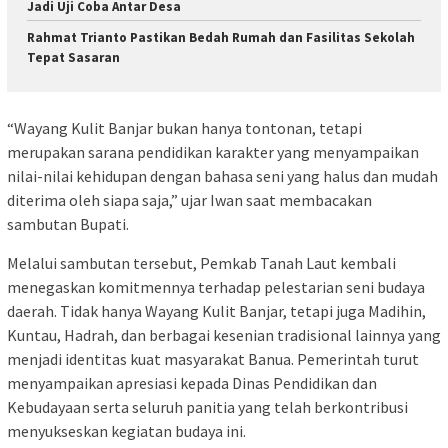
Jadi Uji Coba Antar Desa
Rahmat Trianto Pastikan Bedah Rumah dan Fasilitas Sekolah
Tepat Sasaran
“Wayang Kulit Banjar bukan hanya tontonan, tetapi
merupakan sarana pendidikan karakter yang menyampaikan
nilai-nilai kehidupan dengan bahasa seni yang halus dan mudah
diterima oleh siapa saja,” ujar Iwan saat membacakan
sambutan Bupati.
Melalui sambutan tersebut, Pemkab Tanah Laut kembali
menegaskan komitmennya terhadap pelestarian seni budaya
daerah. Tidak hanya Wayang Kulit Banjar, tetapi juga Madihin,
Kuntau, Hadrah, dan berbagai kesenian tradisional lainnya yang
menjadi identitas kuat masyarakat Banua. Pemerintah turut
menyampaikan apresiasi kepada Dinas Pendidikan dan
Kebudayaan serta seluruh panitia yang telah berkontribusi
menyukseskan kegiatan budaya ini.