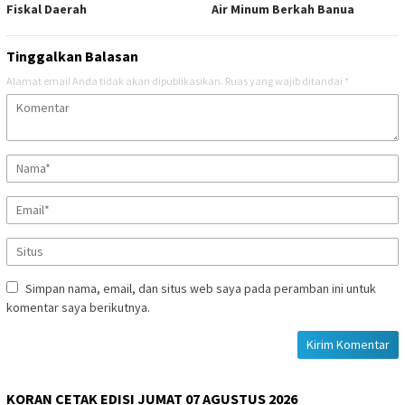
Fiskal Daerah
Air Minum Berkah Banua
Tinggalkan Balasan
Alamat email Anda tidak akan dipublikasikan.
Ruas yang wajib ditandai
*
Simpan nama, email, dan situs web saya pada peramban ini untuk
komentar saya berikutnya.
KORAN CETAK EDISI JUMAT 07 AGUSTUS 2026