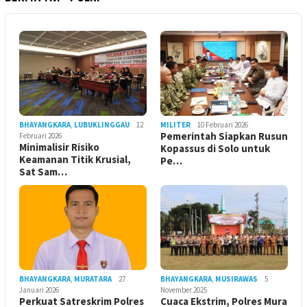
BHAYANGKARA
,
LUBUKLINGGAU
12
MILITER
10 Februari 2026
Pemerintah Siapkan Rusun
Februari 2026
Minimalisir Risiko
Kopassus di Solo untuk
Keamanan Titik Krusial,
Pe…
Sat Sam…
BHAYANGKARA
,
MURATARA
27
BHAYANGKARA
,
MUSIRAWAS
5
Januari 2026
November 2025
Perkuat Satreskrim Polres
Cuaca Ekstrim, Polres Mura