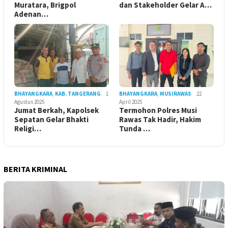
Muratara, Brigpol
dan Stakeholder Gelar A…
Adenan…
BHAYANGKARA
,
KAB. TANGERANG
1
BHAYANGKARA
,
MUSIRAWAS
22
Agustus 2025
April 2025
Jumat Berkah, Kapolsek
Termohon Polres Musi
Sepatan Gelar Bhakti
Rawas Tak Hadir, Hakim
Religi…
Tunda …
BERITA KRIMINAL