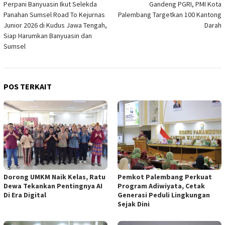
Perpani Banyuasin Ikut Selekda
Gandeng PGRI, PMI Kota
pos
Panahan Sumsel Road To Kejurnas
Palembang Targetkan 100 Kantong
Junior 2026 di Kudus Jawa Tengah,
Darah
Siap Harumkan Banyuasin dan
Sumsel‎
POS TERKAIT
Dorong UMKM Naik Kelas, Ratu
Pemkot Palembang Perkuat
Dewa Tekankan Pentingnya AI
Program Adiwiyata, Cetak
Di Era Digital
Generasi Peduli Lingkungan
Sejak Dini