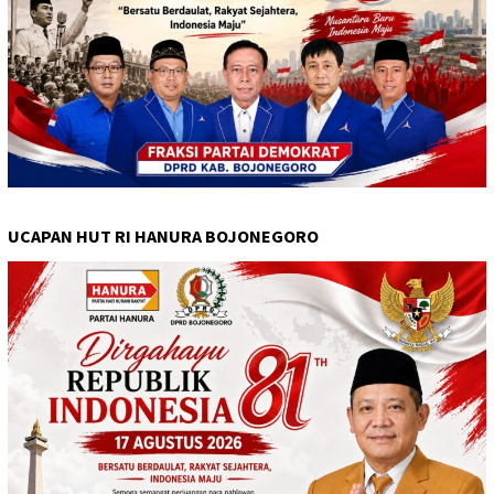
UCAPAN HUT RI HANURA BOJONEGORO