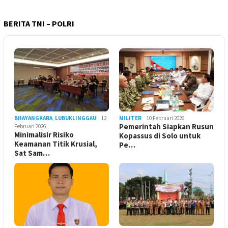
BERITA TNI – POLRI
BHAYANGKARA
,
LUBUKLINGGAU
12
MILITER
10 Februari 2026
Pemerintah Siapkan Rusun
Februari 2026
Minimalisir Risiko
Kopassus di Solo untuk
Keamanan Titik Krusial,
Pe…
Sat Sam…