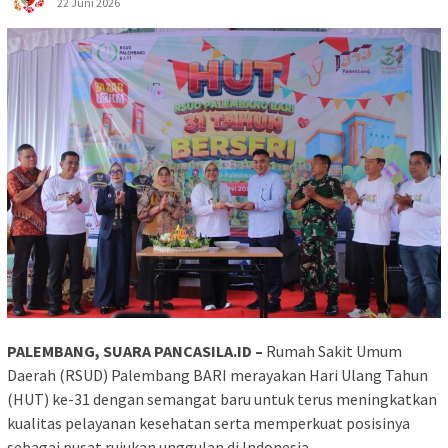
22 Juni 2026
PALEMBANG, SUARA PANCASILA.ID –
Rumah Sakit Umum
Daerah (RSUD) Palembang BARI merayakan Hari Ulang Tahun
(HUT) ke-31 dengan semangat baru untuk terus meningkatkan
kualitas pelayanan kesehatan serta memperkuat posisinya
sebagai pusat rujukan unggulan di Indonesia.