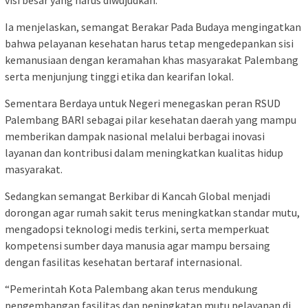
visi besar yang harus diwujudkan.
Ia menjelaskan, semangat Berakar Pada Budaya mengingatkan
bahwa pelayanan kesehatan harus tetap mengedepankan sisi
kemanusiaan dengan keramahan khas masyarakat Palembang
serta menjunjung tinggi etika dan kearifan lokal.
Sementara Berdaya untuk Negeri menegaskan peran RSUD
Palembang BARI sebagai pilar kesehatan daerah yang mampu
memberikan dampak nasional melalui berbagai inovasi
layanan dan kontribusi dalam meningkatkan kualitas hidup
masyarakat.
Sedangkan semangat Berkibar di Kancah Global menjadi
dorongan agar rumah sakit terus meningkatkan standar mutu,
mengadopsi teknologi medis terkini, serta memperkuat
kompetensi sumber daya manusia agar mampu bersaing
dengan fasilitas kesehatan bertaraf internasional.
“Pemerintah Kota Palembang akan terus mendukung
pengembangan fasilitas dan peningkatan mutu pelayanan di