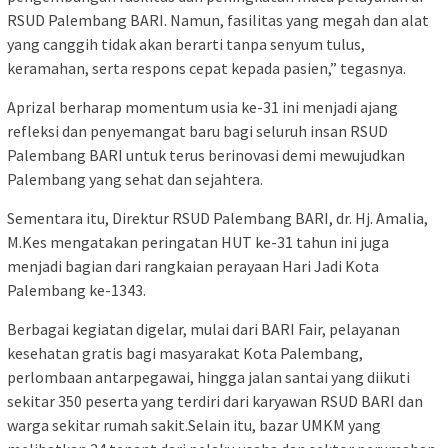
RSUD Palembang BARI. Namun, fasilitas yang megah dan alat
yang canggih tidak akan berarti tanpa senyum tulus,
keramahan, serta respons cepat kepada pasien,” tegasnya.
Aprizal berharap momentum usia ke-31 ini menjadi ajang
refleksi dan penyemangat baru bagi seluruh insan RSUD
Palembang BARI untuk terus berinovasi demi mewujudkan
Palembang yang sehat dan sejahtera.
Sementara itu, Direktur RSUD Palembang BARI, dr. Hj. Amalia,
M.Kes mengatakan peringatan HUT ke-31 tahun ini juga
menjadi bagian dari rangkaian perayaan Hari Jadi Kota
Palembang ke-1343.
Berbagai kegiatan digelar, mulai dari BARI Fair, pelayanan
kesehatan gratis bagi masyarakat Kota Palembang,
perlombaan antarpegawai, hingga jalan santai yang diikuti
sekitar 350 peserta yang terdiri dari karyawan RSUD BARI dan
warga sekitar rumah sakit.Selain itu, bazar UMKM yang