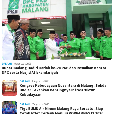
DAERAH
9 Agustus 2026
Bupati Malang Hadiri Harlah ke-28 PKB dan Resmikan Kantor
DPC serta Masjid Al Iskandariyah
DAERAH
8 Agustus 2026
Kongres Kebudayaan Nusantara di Malang, Sekda
Budiar Tekankan Pentingnya Infrastruktur
Kebudayaan
DAERAH
7 Agustus 2026
Tiga BUMD Air Minum Malang Raya Bersatu, Siap
Cetak Atlet Terbaik Menuju PORPAMNAS IX 2026