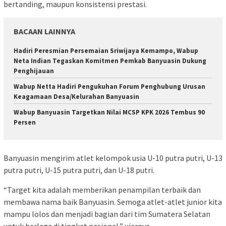
bertanding, maupun konsistensi prestasi.
BACAAN LAINNYA
Hadiri Peresmian Persemaian Sriwijaya Kemampo, Wabup
Neta Indian Tegaskan Komitmen Pemkab Banyuasin Dukung
Penghijauan
Wabup Netta Hadiri Pengukuhan Forum Penghubung Urusan
Keagamaan Desa/Kelurahan Banyuasin
Wabup Banyuasin Targetkan Nilai MCSP KPK 2026 Tembus 90
Persen
Banyuasin mengirim atlet kelompok usia U-10 putra putri, U-13
putra putri, U-15 putra putri, dan U-18 putri.
‎“Target kita adalah memberikan penampilan terbaik dan
membawa nama baik Banyuasin. Semoga atlet-atlet junior kita
mampu lolos dan menjadi bagian dari tim Sumatera Selatan