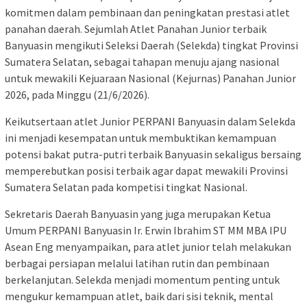
komitmen dalam pembinaan dan peningkatan prestasi atlet
panahan daerah. Sejumlah Atlet Panahan Junior terbaik
Banyuasin mengikuti Seleksi Daerah (Selekda) tingkat Provinsi
Sumatera Selatan, sebagai tahapan menuju ajang nasional
untuk mewakili Kejuaraan Nasional (Kejurnas) Panahan Junior
2026, pada Minggu (21/6/2026).
‎Keikutsertaan atlet Junior PERPANI Banyuasin dalam Selekda
ini menjadi kesempatan untuk membuktikan kemampuan
potensi bakat putra-putri terbaik Banyuasin sekaligus bersaing
memperebutkan posisi terbaik agar dapat mewakili Provinsi
Sumatera Selatan pada kompetisi tingkat Nasional.
‎Sekretaris Daerah Banyuasin yang juga merupakan Ketua
Umum PERPANI Banyuasin Ir. Erwin Ibrahim ST MM MBA IPU
Asean Eng menyampaikan, para atlet junior telah melakukan
berbagai persiapan melalui latihan rutin dan pembinaan
berkelanjutan. Selekda menjadi momentum penting untuk
mengukur kemampuan atlet, baik dari sisi teknik, mental