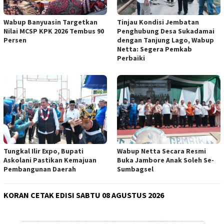
Wabup Banyuasin Targetkan
Tinjau Kondisi Jembatan
Nilai MCSP KPK 2026 Tembus 90
Penghubung Desa Sukadamai
Persen
dengan Tanjung Lago, Wabup
Netta: Segera Pemkab
Perbaiki
Tungkal Ilir Expo, Bupati
Wabup Netta Secara Resmi
Askolani Pastikan Kemajuan
Buka Jambore Anak Soleh Se-
Pembangunan Daerah
Sumbagsel
KORAN CETAK EDISI SABTU 08 AGUSTUS 2026