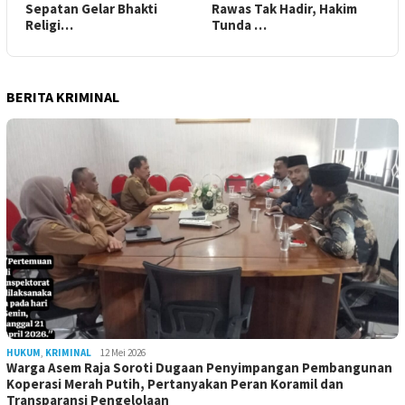
Sepatan Gelar Bhakti
Rawas Tak Hadir, Hakim
Religi…
Tunda …
BERITA KRIMINAL
HUKUM
,
KRIMINAL
12 Mei 2026
Warga Asem Raja Soroti Dugaan Penyimpangan Pembangunan
Koperasi Merah Putih, Pertanyakan Peran Koramil dan
Transparansi Pengelolaan