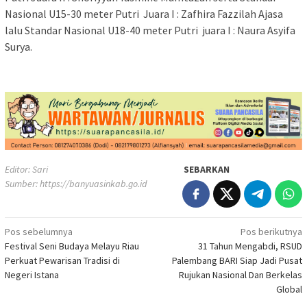
Nasional U15-30 meter Putri Juara I : Zafhira Fazzilah Ajasa
lalu Standar Nasional U18-40 meter Putri ‎juara I : Naura Asyifa
Surya.
Editor: Sari
SEBARKAN
Sumber:
https://banyuasinkab.go.id
Navigasi
Pos sebelumnya
Pos berikutnya
Festival Seni Budaya Melayu Riau
31 Tahun Mengabdi, RSUD
pos
Perkuat Pewarisan Tradisi di
Palembang BARI Siap Jadi Pusat
Negeri Istana
Rujukan Nasional Dan Berkelas
Global