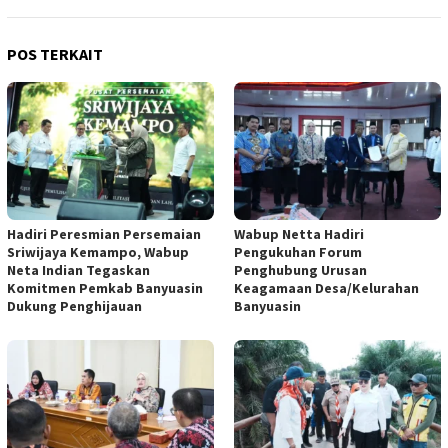
POS TERKAIT
Hadiri Peresmian Persemaian
Wabup Netta Hadiri
Sriwijaya Kemampo, Wabup
Pengukuhan Forum
Neta Indian Tegaskan
Penghubung Urusan
Komitmen Pemkab Banyuasin
Keagamaan Desa/Kelurahan
Dukung Penghijauan
Banyuasin