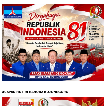
UCAPAN HUT RI HANURA BOJONEGORO