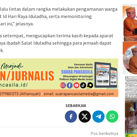
lalu lintas dalam rangka melakukan pengamanan warga
 Id Hari Raya Iduladha, serta memonitoring
 ini,” jelasnya.
rga setempat, mengucapkan terima kasih kepada aparat
nya ibadah Salat Iduladha sehingga para jemaah dapat
k.
SEBARKAN
Pos berikutnya