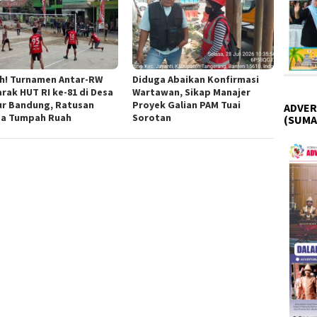
h! Turnamen Antar-RW
Diduga Abaikan Konfirmasi
rak HUT RI ke-81 di Desa
Wartawan, Sikap Manajer
r Bandung, Ratusan
Proyek Galian PAM Tuai
ADVER
a Tumpah Ruah
Sorotan
(SUMA