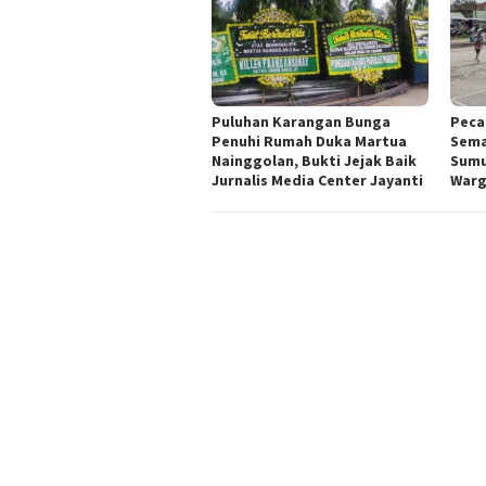
Puluhan Karangan Bunga
Peca
Penuhi Rumah Duka Martua
Sema
Nainggolan, Bukti Jejak Baik
Sumu
Jurnalis Media Center Jayanti
Warg