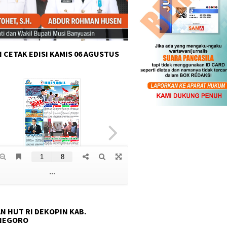
 CETAK EDISI KAMIS 06 AGUSTUS
N HUT RI DEKOPIN KAB.
NEGORO