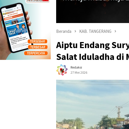
Beranda
KAB. TANGERANG
Aiptu Endang Su
Salat Iduladha di
Redaksi
27 Mei 2026