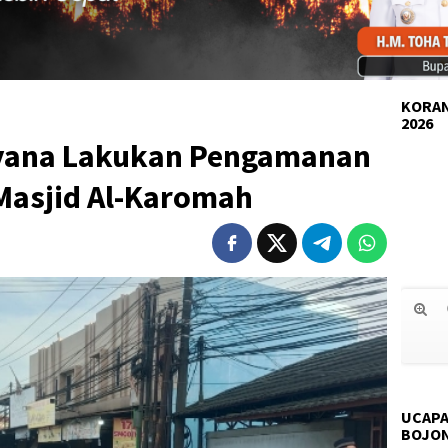
KORAN
2026
ryana Lakukan Pengamanan
 Masjid Al-Karomah
UCAPA
BOJO