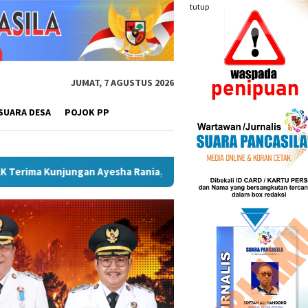
tutup
JUMAT, 7 AGUSTUS 2026
SUARA DESA
POJOK PP
Lebong Dengan Segudang Prestasi
Optimalkan PAD, Pemkot