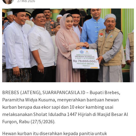
27 Mei 2026
BREBES (JATENG), SUARAPANCASILA.ID – Bupati Brebes,
Paramitha Widya Kusuma, menyerahkan bantuan hewan
kurban berupa dua ekor sapi dan 10 ekor kambing usai
melaksanakan Sholat Iduladha 1447 Hijriah di Masjid Besar Al
Furqon, Rabu (27/5/2026).
Hewan kurban itu diserahkan kepada panitia untuk