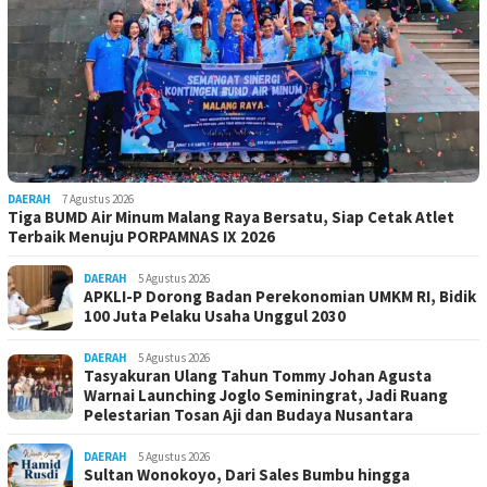
DAERAH
7 Agustus 2026
Tiga BUMD Air Minum Malang Raya Bersatu, Siap Cetak Atlet
Terbaik Menuju PORPAMNAS IX 2026
DAERAH
5 Agustus 2026
APKLI-P Dorong Badan Perekonomian UMKM RI, Bidik
100 Juta Pelaku Usaha Unggul 2030
DAERAH
5 Agustus 2026
Tasyakuran Ulang Tahun Tommy Johan Agusta
Warnai Launching Joglo Seminingrat, Jadi Ruang
Pelestarian Tosan Aji dan Budaya Nusantara
DAERAH
5 Agustus 2026
Sultan Wonokoyo, Dari Sales Bumbu hingga