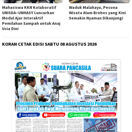
Mahasiswa KKN Kolaboratif
Waduk Malahayu, Pesona
UNISDA–UNHASY Luncurkan
Wisata Alam Brebes yang Kini
Modul Ajar Interaktif
Semakin Nyaman Dikunjungi
Pemilahan Sampah untuk Anaj
Usia Dini
KORAN CETAK EDISI SABTU 08 AGUSTUS 2026