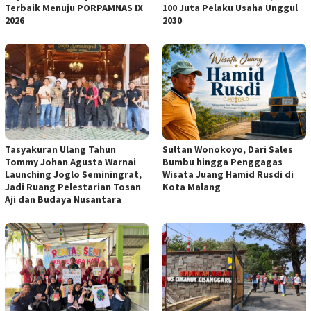
Terbaik Menuju PORPAMNAS IX
100 Juta Pelaku Usaha Unggul
2026
2030
Tasyakuran Ulang Tahun
Sultan Wonokoyo, Dari Sales
Tommy Johan Agusta Warnai
Bumbu hingga Penggagas
Launching Joglo Seminingrat,
Wisata Juang Hamid Rusdi di
Jadi Ruang Pelestarian Tosan
Kota Malang
Aji dan Budaya Nusantara