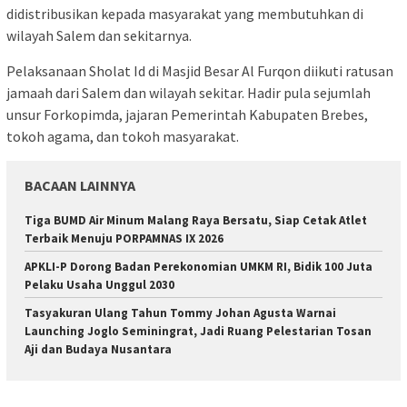
didistribusikan kepada masyarakat yang membutuhkan di
wilayah Salem dan sekitarnya.
Pelaksanaan Sholat Id di Masjid Besar Al Furqon diikuti ratusan
jamaah dari Salem dan wilayah sekitar. Hadir pula sejumlah
unsur Forkopimda, jajaran Pemerintah Kabupaten Brebes,
tokoh agama, dan tokoh masyarakat.
BACAAN LAINNYA
Tiga BUMD Air Minum Malang Raya Bersatu, Siap Cetak Atlet
Terbaik Menuju PORPAMNAS IX 2026
APKLI-P Dorong Badan Perekonomian UMKM RI, Bidik 100 Juta
Pelaku Usaha Unggul 2030
Tasyakuran Ulang Tahun Tommy Johan Agusta Warnai
Launching Joglo Seminingrat, Jadi Ruang Pelestarian Tosan
Aji dan Budaya Nusantara