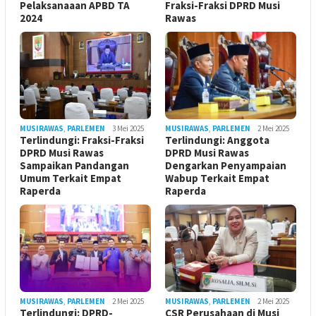
Pelaksanaaan APBD TA
Fraksi-Fraksi DPRD Musi
2024
Rawas
MUSIRAWAS
,
PARLEMEN
3 Mei 2025
MUSIRAWAS
,
PARLEMEN
2 Mei 2025
Terlindungi: Fraksi-Fraksi
Terlindungi: Anggota
DPRD Musi Rawas
DPRD Musi Rawas
Sampaikan Pandangan
Dengarkan Penyampaian
Umum Terkait Empat
Wabup Terkait Empat
Raperda
Raperda
MUSIRAWAS
,
PARLEMEN
2 Mei 2025
MUSIRAWAS
,
PARLEMEN
2 Mei 2025
Terlindungi: DPRD-
CSR Perusahaan di Musi