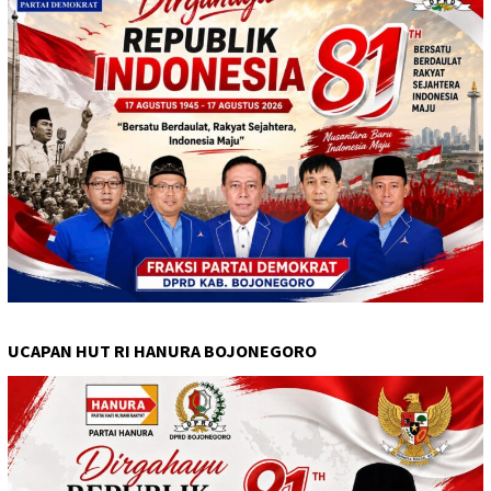
UCAPAN HUT RI HANURA BOJONEGORO