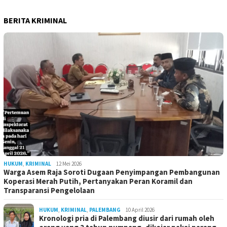
BERITA KRIMINAL
HUKUM
,
KRIMINAL
12 Mei 2026
Warga Asem Raja Soroti Dugaan Penyimpangan Pembangunan
Koperasi Merah Putih, Pertanyakan Peran Koramil dan
Transparansi Pengelolaan
HUKUM
,
KRIMINAL
,
PALEMBANG
10 April 2026
Kronologi pria di Palembang diusir dari rumah oleh