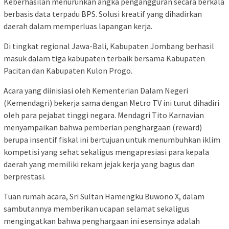
Keberhasilan menurunkan angka pengangguran secara berkala
berbasis data terpadu BPS. Solusi kreatif yang dihadirkan
daerah dalam memperluas lapangan kerja.
Di tingkat regional Jawa-Bali, Kabupaten Jombang berhasil
masuk dalam tiga kabupaten terbaik bersama Kabupaten
Pacitan dan Kabupaten Kulon Progo.
Acara yang diinisiasi oleh Kementerian Dalam Negeri
(Kemendagri) bekerja sama dengan Metro TV ini turut dihadiri
oleh para pejabat tinggi negara. Mendagri Tito Karnavian
menyampaikan bahwa pemberian penghargaan (reward)
berupa insentif fiskal ini bertujuan untuk menumbuhkan iklim
kompetisi yang sehat sekaligus mengapresiasi para kepala
daerah yang memiliki rekam jejak kerja yang bagus dan
berprestasi.
Tuan rumah acara, Sri Sultan Hamengku Buwono X, dalam
sambutannya memberikan ucapan selamat sekaligus
mengingatkan bahwa penghargaan ini esensinya adalah