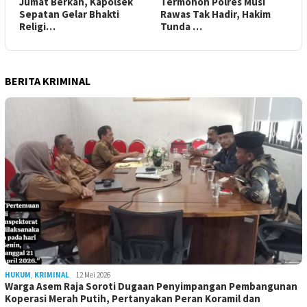
Jumat Berkah, Kapolsek
Termohon Polres Musi
Sepatan Gelar Bhakti
Rawas Tak Hadir, Hakim
Religi…
Tunda …
BERITA KRIMINAL
HUKUM
,
KRIMINAL
12 Mei 2026
Warga Asem Raja Soroti Dugaan Penyimpangan Pembangunan
Koperasi Merah Putih, Pertanyakan Peran Koramil dan