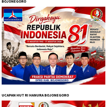
BOJONEGORO
UCAPAN HUT RI HANURA BOJONEGORO