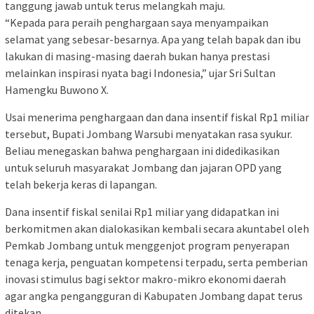
tanggung jawab untuk terus melangkah maju.
“Kepada para peraih penghargaan saya menyampaikan
selamat yang sebesar-besarnya. Apa yang telah bapak dan ibu
lakukan di masing-masing daerah bukan hanya prestasi
melainkan inspirasi nyata bagi Indonesia,” ujar Sri Sultan
Hamengku Buwono X.
Usai menerima penghargaan dan dana insentif fiskal Rp1 miliar
tersebut, Bupati Jombang Warsubi menyatakan rasa syukur.
Beliau menegaskan bahwa penghargaan ini didedikasikan
untuk seluruh masyarakat Jombang dan jajaran OPD yang
telah bekerja keras di lapangan.
Dana insentif fiskal senilai Rp1 miliar yang didapatkan ini
berkomitmen akan dialokasikan kembali secara akuntabel oleh
Pemkab Jombang untuk menggenjot program penyerapan
tenaga kerja, penguatan kompetensi terpadu, serta pemberian
inovasi stimulus bagi sektor makro-mikro ekonomi daerah
agar angka pengangguran di Kabupaten Jombang dapat terus
ditekan.