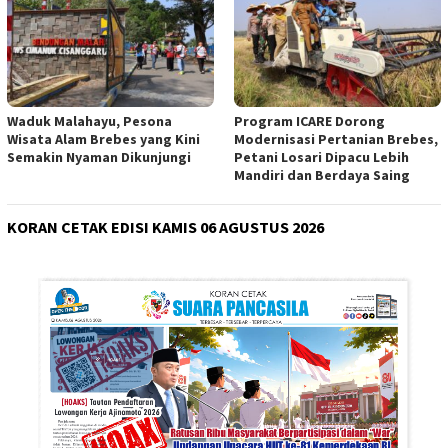
Waduk Malahayu, Pesona
Program ICARE Dorong
Wisata Alam Brebes yang Kini
Modernisasi Pertanian Brebes,
Semakin Nyaman Dikunjungi
Petani Losari Dipacu Lebih
Mandiri dan Berdaya Saing
KORAN CETAK EDISI KAMIS 06 AGUSTUS 2026