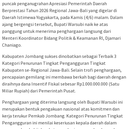
puncak penganugrahan Apresiasi Pemerintah Daerah
Berprestasi Tahun 2026 Regional Jawa-Bali yang digelar di
Daerah Istimewa Yogyakarta, pada Kamis (4/6) malam. Dalam
ajang bergengsi tersebut, Bupati Warsubi naik ke atas
panggung untuk menerima penghargaan langsung dari
Menteri Koordinator Bidang Politik & Keamanan RI, Djamari
Chaniago.
Kabupaten Jombang sukses dinobatkan sebagai Terbaik 3
Kategori Penurunan Tingkat Pengangguran Tingkat
Kabupaten se-Regional Jawa-Bali. Selain trofi penghargaan,
pencapaian gemilang ini membawa berkah bagi daerah dengan
diraihnya dana Insentif Fiskal sebesar Rp1.000.000.000 (Satu
Miliar Rupiah) dari Pemerintah Pusat.
Penghargaan yang diterima langsung oleh Bupati Warsubi ini
merupakan bentuk pengakuan nasional atas komitmen dan
kerja terukur Pemkab Jombang. Kategori Penurunan Tingkat
Pengangguran ini menilai keseriusan kepala daerah dalam