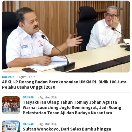
DAERAH
5 Agustus 2026
APKLI-P Dorong Badan Perekonomian UMKM RI, Bidik 100 Juta
Pelaku Usaha Unggul 2030
DAERAH
5 Agustus 2026
Tasyakuran Ulang Tahun Tommy Johan Agusta
Warnai Launching Joglo Seminingrat, Jadi Ruang
Pelestarian Tosan Aji dan Budaya Nusantara
DAERAH
5 Agustus 2026
Sultan Wonokoyo, Dari Sales Bumbu hingga