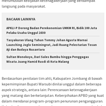
merumuskan kebijakan ketenagakerjaan yang berdampak
langsung pada masyarakat.
BACAAN LAINNYA
APKLI-P Dorong Badan Perekonomian UMKM RI, Bidik 100 Juta
Pelaku Usaha Unggul 2030
Tasyakuran Ulang Tahun Tommy Johan Agusta Warnai
Launching Joglo Seminingrat, Jadi Ruang Pelestarian Tosan
Aji dan Budaya Nusantara
Sultan Wonokoyo, Dari Sales Bumbu hingga Penggagas
Wisata Juang Hamid Rusdi di Kota Malang
Berdasarkan penilaian tim ahli, Kabupaten Jombang di bawah
kepemimpinan Bupati Warsubi dinilai unggul dalam beberapa
aspek strategis, antara lain: Perencanaan ketenagakerjaan
yang matang dan berkelanjutan. Keberpihakan APBD yang kuat
dalam mendanai program-program penurunan pengangguran.