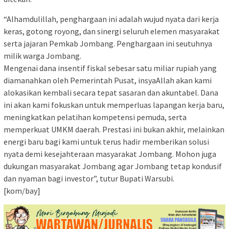
“Alhamdulillah, penghargaan ini adalah wujud nyata dari kerja
keras, gotong royong, dan sinergi seluruh elemen masyarakat
serta jajaran Pemkab Jombang. Penghargaan ini seutuhnya
milik warga Jombang.
Mengenai dana insentif fiskal sebesar satu miliar rupiah yang
diamanahkan oleh Pemerintah Pusat, insyaAllah akan kami
alokasikan kembali secara tepat sasaran dan akuntabel. Dana
ini akan kami fokuskan untuk memperluas lapangan kerja baru,
meningkatkan pelatihan kompetensi pemuda, serta
memperkuat UMKM daerah. Prestasi ini bukan akhir, melainkan
energi baru bagi kami untuk terus hadir memberikan solusi
nyata demi kesejahteraan masyarakat Jombang. Mohon juga
dukungan masyarakat Jombang agar Jombang tetap kondusif
dan nyaman bagi investor”, tutur Bupati Warsubi.
[kom/bay]