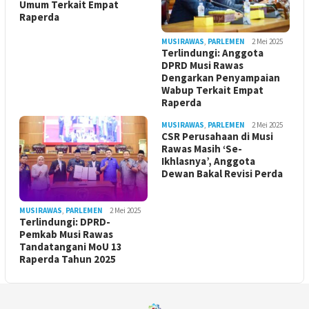
Umum Terkait Empat
Raperda
MUSIRAWAS
,
PARLEMEN
2 Mei 2025
Terlindungi: Anggota
DPRD Musi Rawas
Dengarkan Penyampaian
Wabup Terkait Empat
Raperda
MUSIRAWAS
,
PARLEMEN
2 Mei 2025
CSR Perusahaan di Musi
Rawas Masih ‘Se-
Ikhlasnya’, Anggota
Dewan Bakal Revisi Perda ‎
MUSIRAWAS
,
PARLEMEN
2 Mei 2025
Terlindungi: DPRD-
Pemkab Musi Rawas
Tandatangani MoU 13
Raperda Tahun 2025