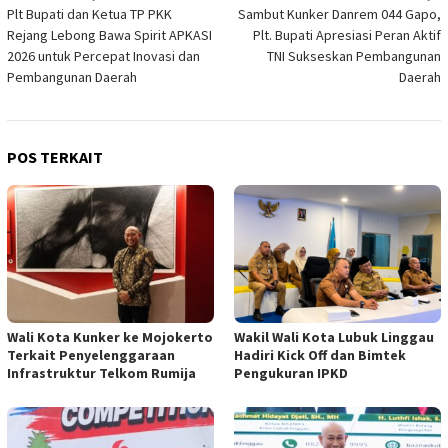
Plt Bupati dan Ketua TP PKK
Sambut Kunker Danrem 044 Gapo,
pos
Rejang Lebong Bawa Spirit APKASI
Plt. Bupati Apresiasi Peran Aktif
2026 untuk Percepat Inovasi dan
TNI Sukseskan Pembangunan
Pembangunan Daerah
Daerah
POS TERKAIT
Wali Kota Kunker ke Mojokerto
Wakil Wali Kota Lubuk Linggau
Terkait Penyelenggaraan
Hadiri Kick Off dan Bimtek
Infrastruktur Telkom Rumija
Pengukuran IPKD