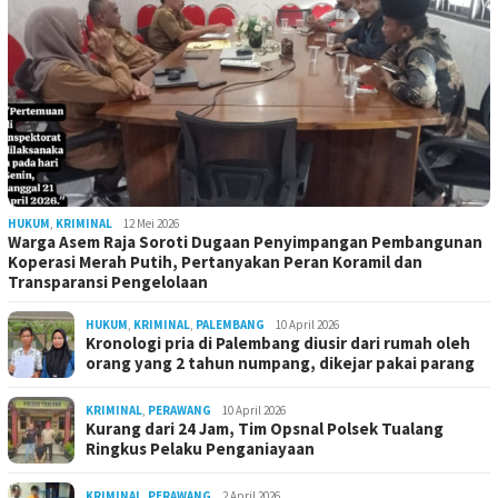
HUKUM
,
KRIMINAL
12 Mei 2026
Warga Asem Raja Soroti Dugaan Penyimpangan Pembangunan
Koperasi Merah Putih, Pertanyakan Peran Koramil dan
Transparansi Pengelolaan
HUKUM
,
KRIMINAL
,
PALEMBANG
10 April 2026
Kronologi pria di Palembang diusir dari rumah oleh
orang yang 2 tahun numpang, dikejar pakai parang
KRIMINAL
,
PERAWANG
10 April 2026
Kurang dari 24 Jam, Tim Opsnal Polsek Tualang
Ringkus Pelaku Penganiayaan
KRIMINAL
,
PERAWANG
2 April 2026