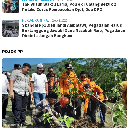
Tak Butuh Waktu Lama, Polsek Tualang Bekuk 2
Pelaku Curas Pembacokan Ojol, Dua DPO
HUKUM
,
KRIMINAL
2 April 2026
Skandal Rp1,9 Miliar di Ambalawi, Pegadaian Harus
Bertanggung Jawab! Dana Nasabah Raib, Pegadaian
Diminta Jangan Bungkam!
POJOK PP