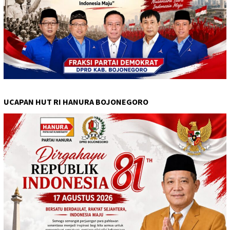
UCAPAN HUT RI HANURA BOJONEGORO