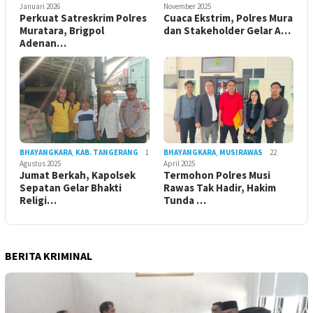
Januari 2026
November 2025
Perkuat Satreskrim Polres
Cuaca Ekstrim, Polres Mura
Muratara, Brigpol
dan Stakeholder Gelar A…
Adenan…
BHAYANGKARA
,
KAB. TANGERANG
1
BHAYANGKARA
,
MUSIRAWAS
22
Agustus 2025
April 2025
Jumat Berkah, Kapolsek
Termohon Polres Musi
Sepatan Gelar Bhakti
Rawas Tak Hadir, Hakim
Religi…
Tunda …
BERITA KRIMINAL