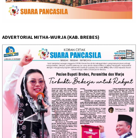
ADVERTORIAL MITHA-WURJA (KAB. BREBES)