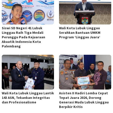
Siswi SD Negeri 41 Lubuk
Wali Kota Lubuk Linggau
Linggau Raih Tiga Medali
Serahkan Bantuan UMKM
Perunggu Pada Kejuaraan
Program ‘Linggau Juara’
Akuatik Indonesia Kota
Palembang
Wali Kota Lubuk Linggau Lantik
Asisten II Hadiri Lomba Cepat
143 ASN, Tekankan Integritas
Tepat Juara 2026, Dorong
dan Profesionalisme
Generasi Muda Lubuk Linggau
Berpikir Kritis