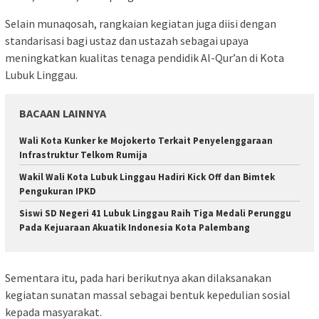
Selain munaqosah, rangkaian kegiatan juga diisi dengan
standarisasi bagi ustaz dan ustazah sebagai upaya
meningkatkan kualitas tenaga pendidik Al-Qur’an di Kota
Lubuk Linggau.
BACAAN LAINNYA
Wali Kota Kunker ke Mojokerto Terkait Penyelenggaraan
Infrastruktur Telkom Rumija
Wakil Wali Kota Lubuk Linggau Hadiri Kick Off dan Bimtek
Pengukuran IPKD
Siswi SD Negeri 41 Lubuk Linggau Raih Tiga Medali Perunggu
Pada Kejuaraan Akuatik Indonesia Kota Palembang
Sementara itu, pada hari berikutnya akan dilaksanakan
kegiatan sunatan massal sebagai bentuk kepedulian sosial
kepada masyarakat.