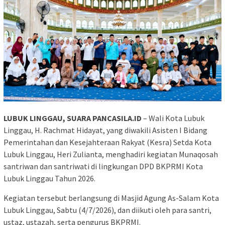
LUBUK LINGGAU, SUARA PANCASILA.ID
– Wali Kota Lubuk
Linggau, H. Rachmat Hidayat, yang diwakili Asisten I Bidang
Pemerintahan dan Kesejahteraan Rakyat (Kesra) Setda Kota
Lubuk Linggau, Heri Zulianta, menghadiri kegiatan Munaqosah
santriwan dan santriwati di lingkungan DPD BKPRMI Kota
Lubuk Linggau Tahun 2026.
Kegiatan tersebut berlangsung di Masjid Agung As-Salam Kota
Lubuk Linggau, Sabtu (4/7/2026), dan diikuti oleh para santri,
ustaz, ustazah, serta pengurus BKPRMI.