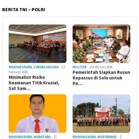
BERITA TNI – POLRI
BHAYANGKARA
,
LUBUKLINGGAU
12
MILITER
10 Februari 2026
Pemerintah Siapkan Rusun
Februari 2026
Minimalisir Risiko
Kopassus di Solo untuk
Keamanan Titik Krusial,
Pe…
Sat Sam…
BHAYANGKARA
,
MURATARA
27
BHAYANGKARA
,
MUSIRAWAS
5