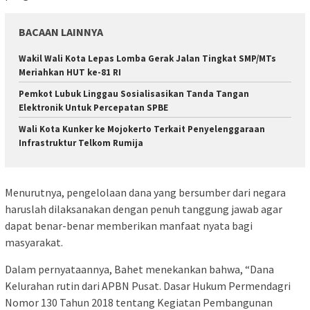
BACAAN LAINNYA
Wakil Wali Kota Lepas Lomba Gerak Jalan Tingkat SMP/MTs
Meriahkan HUT ke-81 RI
Pemkot Lubuk Linggau Sosialisasikan Tanda Tangan
Elektronik Untuk Percepatan SPBE
Wali Kota Kunker ke Mojokerto Terkait Penyelenggaraan
Infrastruktur Telkom Rumija
Menurutnya, pengelolaan dana yang bersumber dari negara
haruslah dilaksanakan dengan penuh tanggung jawab agar
dapat benar-benar memberikan manfaat nyata bagi
masyarakat.
Dalam pernyataannya, Bahet menekankan bahwa, “Dana
Kelurahan rutin dari APBN Pusat. Dasar Hukum Permendagri
Nomor 130 Tahun 2018 tentang Kegiatan Pembangunan