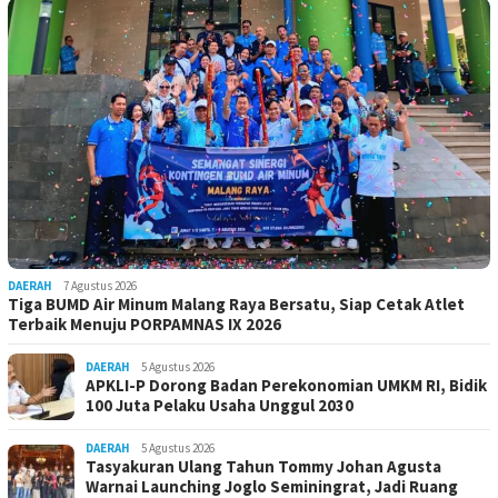
DAERAH
7 Agustus 2026
Tiga BUMD Air Minum Malang Raya Bersatu, Siap Cetak Atlet
Terbaik Menuju PORPAMNAS IX 2026
DAERAH
5 Agustus 2026
APKLI-P Dorong Badan Perekonomian UMKM RI, Bidik
100 Juta Pelaku Usaha Unggul 2030
DAERAH
5 Agustus 2026
Tasyakuran Ulang Tahun Tommy Johan Agusta
Warnai Launching Joglo Seminingrat, Jadi Ruang