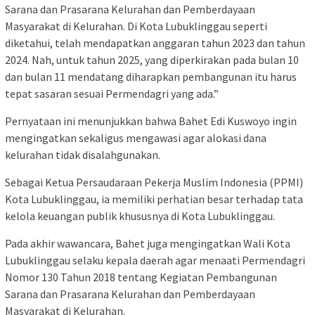
Sarana dan Prasarana Kelurahan dan Pemberdayaan
Masyarakat di Kelurahan. Di Kota Lubuklinggau seperti
diketahui, telah mendapatkan anggaran tahun 2023 dan tahun
2024. Nah, untuk tahun 2025, yang diperkirakan pada bulan 10
dan bulan 11 mendatang diharapkan pembangunan itu harus
tepat sasaran sesuai Permendagri yang ada.”
Pernyataan ini menunjukkan bahwa Bahet Edi Kuswoyo ingin
mengingatkan sekaligus mengawasi agar alokasi dana
kelurahan tidak disalahgunakan.
Sebagai Ketua Persaudaraan Pekerja Muslim Indonesia (PPMI)
Kota Lubuklinggau, ia memiliki perhatian besar terhadap tata
kelola keuangan publik khususnya di Kota Lubuklinggau.
Pada akhir wawancara, Bahet juga mengingatkan Wali Kota
Lubuklinggau selaku kepala daerah agar menaati Permendagri
Nomor 130 Tahun 2018 tentang Kegiatan Pembangunan
Sarana dan Prasarana Kelurahan dan Pemberdayaan
Masyarakat di Kelurahan.