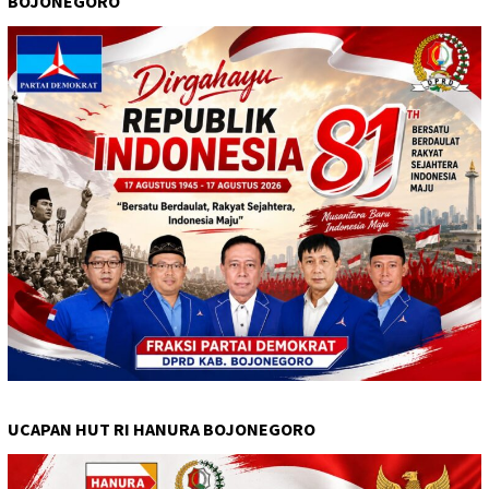
BOJONEGORO
UCAPAN HUT RI HANURA BOJONEGORO