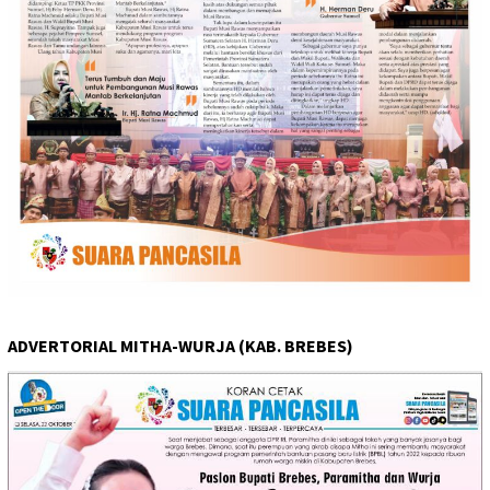
ADVERTORIAL MITHA-WURJA (KAB. BREBES)