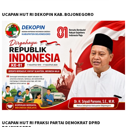
UCAPAN HUT RI DEKOPIN KAB. BOJONEGORO
UCAPAN HUT RI FRAKSI PARTAI DEMOKRAT DPRD