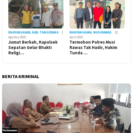
BHAYANGKARA
,
KAB. TANGERANG
1
BHAYANGKARA
,
MUSIRAWAS
22
Agustus 2025
April 2025
Jumat Berkah, Kapolsek
Termohon Polres Musi
Sepatan Gelar Bhakti
Rawas Tak Hadir, Hakim
Religi…
Tunda …
BERITA KRIMINAL