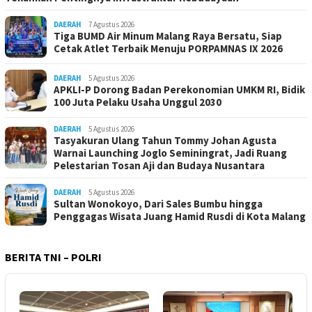
DAERAH
7 Agustus 2026
Tiga BUMD Air Minum Malang Raya Bersatu, Siap
Cetak Atlet Terbaik Menuju PORPAMNAS IX 2026
DAERAH
5 Agustus 2026
APKLI-P Dorong Badan Perekonomian UMKM RI, Bidik
100 Juta Pelaku Usaha Unggul 2030
DAERAH
5 Agustus 2026
Tasyakuran Ulang Tahun Tommy Johan Agusta
Warnai Launching Joglo Seminingrat, Jadi Ruang
Pelestarian Tosan Aji dan Budaya Nusantara
DAERAH
5 Agustus 2026
Sultan Wonokoyo, Dari Sales Bumbu hingga
Penggagas Wisata Juang Hamid Rusdi di Kota Malang
BERITA TNI – POLRI