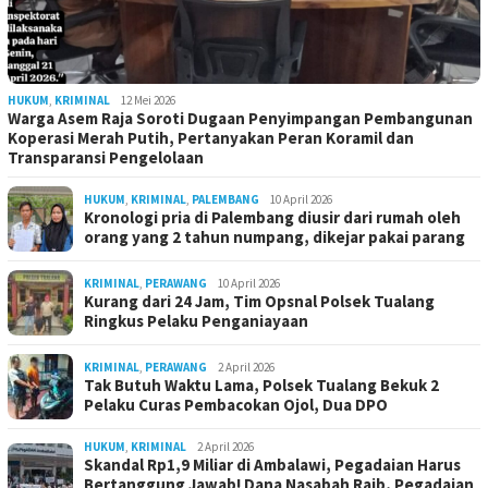
HUKUM
,
KRIMINAL
12 Mei 2026
Warga Asem Raja Soroti Dugaan Penyimpangan Pembangunan
Koperasi Merah Putih, Pertanyakan Peran Koramil dan
Transparansi Pengelolaan
HUKUM
,
KRIMINAL
,
PALEMBANG
10 April 2026
Kronologi pria di Palembang diusir dari rumah oleh
orang yang 2 tahun numpang, dikejar pakai parang
KRIMINAL
,
PERAWANG
10 April 2026
Kurang dari 24 Jam, Tim Opsnal Polsek Tualang
Ringkus Pelaku Penganiayaan
KRIMINAL
,
PERAWANG
2 April 2026
Tak Butuh Waktu Lama, Polsek Tualang Bekuk 2
Pelaku Curas Pembacokan Ojol, Dua DPO
HUKUM
,
KRIMINAL
2 April 2026
Skandal Rp1,9 Miliar di Ambalawi, Pegadaian Harus
Bertanggung Jawab! Dana Nasabah Raib, Pegadaian