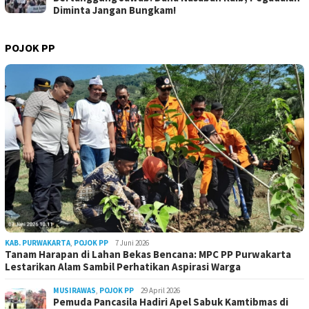
Diminta Jangan Bungkam!
POJOK PP
KAB. PURWAKARTA
,
POJOK PP
7 Juni 2026
Tanam Harapan di Lahan Bekas Bencana: MPC PP Purwakarta
Lestarikan Alam Sambil Perhatikan Aspirasi Warga
MUSIRAWAS
,
POJOK PP
29 April 2026
Pemuda Pancasila Hadiri Apel Sabuk Kamtibmas di