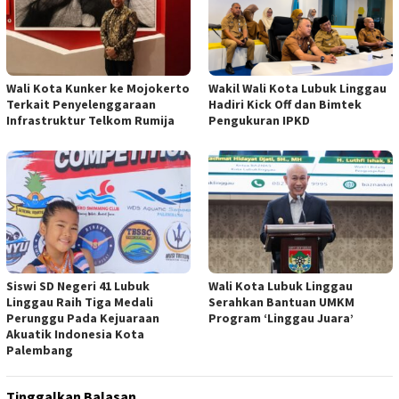
Wali Kota Kunker ke Mojokerto
Wakil Wali Kota Lubuk Linggau
Terkait Penyelenggaraan
Hadiri Kick Off dan Bimtek
Infrastruktur Telkom Rumija
Pengukuran IPKD
Siswi SD Negeri 41 Lubuk
Wali Kota Lubuk Linggau
Linggau Raih Tiga Medali
Serahkan Bantuan UMKM
Perunggu Pada Kejuaraan
Program ‘Linggau Juara’
Akuatik Indonesia Kota
Palembang
Tinggalkan Balasan