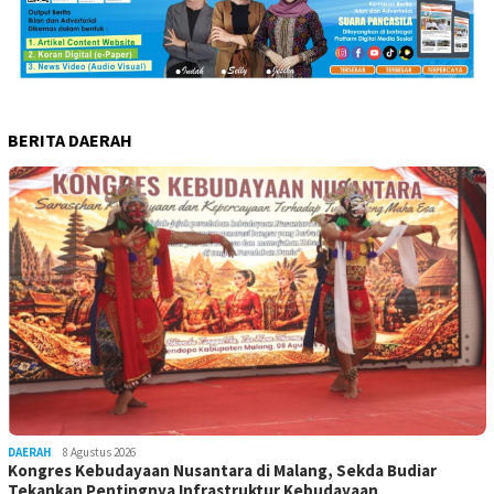
BERITA DAERAH
DAERAH
8 Agustus 2026
Kongres Kebudayaan Nusantara di Malang, Sekda Budiar
Tekankan Pentingnya Infrastruktur Kebudayaan