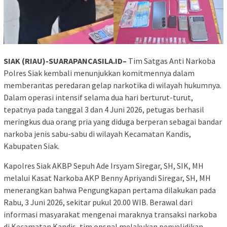
SIAK (RIAU)-SUARAPANCASILA.ID–
Tim Satgas Anti Narkoba
Polres Siak kembali menunjukkan komitmennya dalam
memberantas peredaran gelap narkotika di wilayah hukumnya.
Dalam operasi intensif selama dua hari berturut-turut,
tepatnya pada tanggal 3 dan 4 Juni 2026, petugas berhasil
meringkus dua orang pria yang diduga berperan sebagai bandar
narkoba jenis sabu-sabu di wilayah Kecamatan Kandis,
Kabupaten Siak.
Kapolres Siak AKBP Sepuh Ade Irsyam Siregar, SH, SIK, MH
melalui Kasat Narkoba AKP Benny Apriyandi Siregar, SH, MH
menerangkan bahwa Pengungkapan pertama dilakukan pada
Rabu, 3 Juni 2026, sekitar pukul 20.00 WIB. Berawal dari
informasi masyarakat mengenai maraknya transaksi narkoba
di Kecamatan Kandis, tim opsnal melakukan penyelidikan