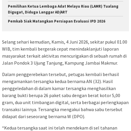
Pemilihan Ketua Lembaga Adat Melayu Riau (LAMR) Tualang
Digugat, Diduga Langgar AD/ART
Pemkab Siak Matangkan Persiapan Evaluasi IPD 2026
Selang sehari kemudian, Kamis, 4 Juni 2026, sekitar pukul 01.00
WIB, tim kembali bergerak cepat menindaklanjuti laporan
masyarakat terkait aktivitas mencurigakan di sebuah rumah di
Jalan Pondok 3 Ujung Tanjung, Kampung Jambai Makmur.
Dalam penggerebekan tersebut, petugas kembali berhasil
mengamankan tersangka kedua bernama AN (32). Hasil
penggeledahan di dalam kamar tersangka menghasilkan
barang bukti berupa 26 paket sabu dengan berat kotor 5,00
gram, dua unit timbangan digital, serta berbagai perlengkapan
transaksi lainnya. Tersangka mengakui bahwa sabu tersebut
didapat dari seseorang bernama W (DPO).
“Kedua tersangka saat ini telah mendekam di sel tahanan