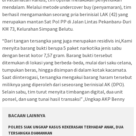
mendalam. Melalui metode undercover buy (penyamaran), tim
berhasil mengamankan seorang pria berinisial LAK (42) yang
merupakan mantan Sat Pol PP di Jalan Lintas Pekanbaru-Duri
KM 73, Kelurahan Simpang Belutu.
“Dari tangan tersangka yang juga merupakan residivis ini,Kami
menyita barang bukti berupa 5 paket narkotika jenis sabu
dengan berat kotor 7,57 gram. Barang bukti tersebut
ditemukan di lokasi yang berbeda-beda, mulai dari saku celana,
tumpukan beras, hingga disimpan di dalam kotak kacamata.
Saat diinterogasi, tersangka mengakui barang haram tersebut
miliknya yang diperoleh dari seseorang berinisial AK (DPO).
Selain sabu, tim turut menyita timbangan digital, dua unit
ponsel, dan uang tunai hasil transaksi” ,Ungkap AKP Benny
BACAAN LAINNYA
POLRES SIAK UNGKAP KASUS KEKERASAN TERHADAP ANAK, DUA
TERSANGKA DIAMANKAN