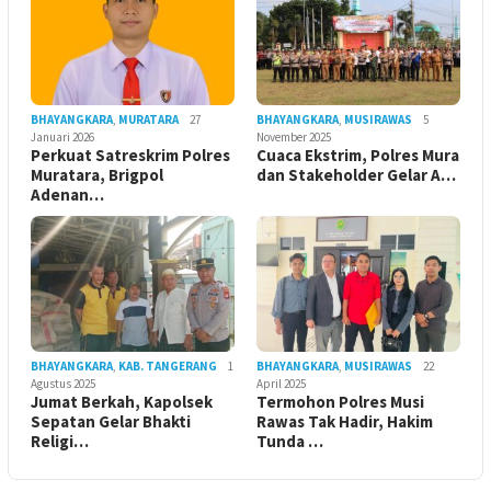
BHAYANGKARA
,
MURATARA
27
BHAYANGKARA
,
MUSIRAWAS
5
Januari 2026
November 2025
Perkuat Satreskrim Polres
Cuaca Ekstrim, Polres Mura
Muratara, Brigpol
dan Stakeholder Gelar A…
Adenan…
BHAYANGKARA
,
KAB. TANGERANG
1
BHAYANGKARA
,
MUSIRAWAS
22
Agustus 2025
April 2025
Jumat Berkah, Kapolsek
Termohon Polres Musi
Sepatan Gelar Bhakti
Rawas Tak Hadir, Hakim
Religi…
Tunda …