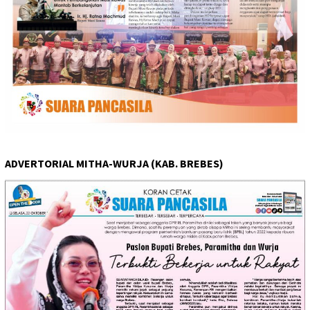
ADVERTORIAL MITHA-WURJA (KAB. BREBES)