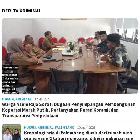
BERITA KRIMINAL
HUKUM
,
KRIMINAL
12 Mei 2026
Warga Asem Raja Soroti Dugaan Penyimpangan Pembangunan
Koperasi Merah Putih, Pertanyakan Peran Koramil dan
Transparansi Pengelolaan
HUKUM
,
KRIMINAL
,
PALEMBANG
10 April 2026
Kronologi pria di Palembang diusir dari rumah oleh
orang yang 2 tahun numpang, dikejar pakai parang