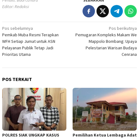
Editor: Redaksi
Navigasi
Pos sebelumnya
Pos berikutnya
Pemkab Muba Resmi Terapkan
Pemugaran Kompleks Makam We
pos
WFH Setiap Jumat untuk ASN
Mappolo Bombang: Upaya
Pelayanan Publik Tetap Jadi
Pelestarian Warisan Budaya
Prioritas Utama
Cenrana
POS TERKAIT
POLRES SIAK UNGKAP KASUS
Pemilihan Ketua Lembaga Adat