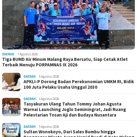
DAERAH
7 Agustus 2026
Tiga BUMD Air Minum Malang Raya Bersatu, Siap Cetak Atlet
Terbaik Menuju PORPAMNAS IX 2026
DAERAH
5 Agustus 2026
APKLI-P Dorong Badan Perekonomian UMKM RI, Bidik
100 Juta Pelaku Usaha Unggul 2030
DAERAH
5 Agustus 2026
Tasyakuran Ulang Tahun Tommy Johan Agusta
Warnai Launching Joglo Seminingrat, Jadi Ruang
Pelestarian Tosan Aji dan Budaya Nusantara
DAERAH
5 Agustus 2026
Sultan Wonokoyo, Dari Sales Bumbu hingga