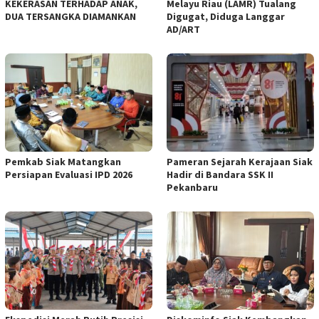
KEKERASAN TERHADAP ANAK,
Melayu Riau (LAMR) Tualang
DUA TERSANGKA DIAMANKAN
Digugat, Diduga Langgar
AD/ART
Pemkab Siak Matangkan
Pameran Sejarah Kerajaan Siak
Persiapan Evaluasi IPD 2026
Hadir di Bandara SSK II
Pekanbaru