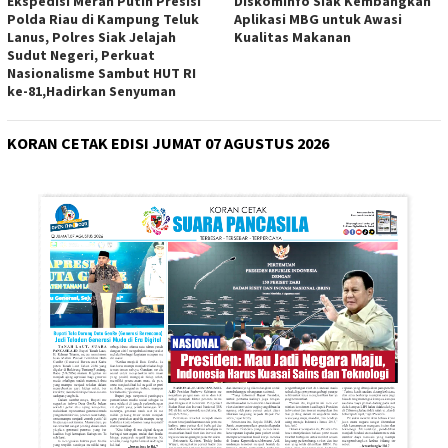
Ekspedisi Merah Putih Presisi
Diskominfo Siak Kembangkan
Polda Riau di Kampung Teluk
Aplikasi MBG untuk Awasi
Lanus, Polres Siak Jelajah
Kualitas Makanan
Sudut Negeri, Perkuat
Nasionalisme Sambut HUT RI
ke-81,Hadirkan Senyuman
KORAN CETAK EDISI JUMAT 07 AGUSTUS 2026