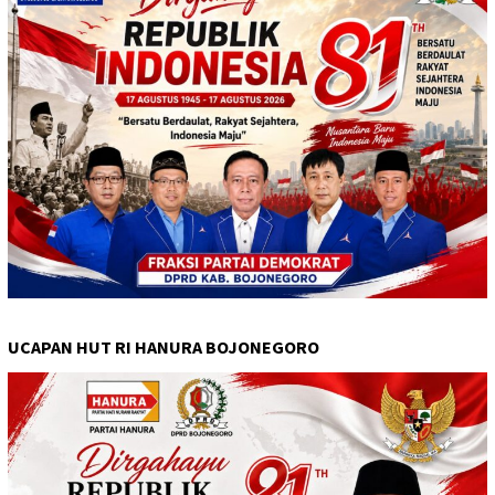
UCAPAN HUT RI HANURA BOJONEGORO