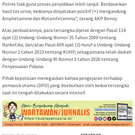
Polres Siak guna proses penyidikan lebih lanjut. Berdasarkan
hasil tes urine, keduanya dinyatakan positif (+) mengandung
Amphetamine dan Metamfetamina.”, terang AKP Benny
Atas perbuatannya, para tersangka dijerat dengan Pasal 114
ayat (2) Undang-Undang Nomor 35 Tahun 2009 tentang
Narkotika, dan/atau Pasal 609 ayat (2) huruf a Undang-Undang
Nomor 1 tahun 2023 tentang KUHP, sebagaimana telah diubah
dengan Undang-Undang RI Nomor 1 tahun 2026 tentang
Penyesuaian Pidana.
Pihak kepolisian menegaskan bahwa pengejaran terhadap
pemasok utama (DPO) yang disebutkan oleh kedua tersangka
saat ini tengah dilakukan secara intensif.
Penulis: Budi candra
SEBARKAN