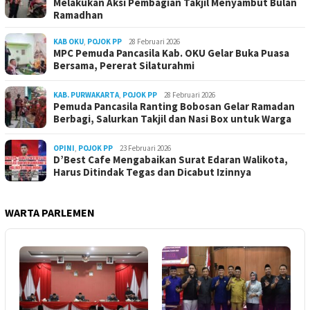
Melakukan Aksi Pembagian Takjil Menyambut Bulan
Ramadhan
KAB OKU
,
POJOK PP
28 Februari 2026
MPC Pemuda Pancasila Kab. OKU Gelar Buka Puasa
Bersama, Pererat Silaturahmi
KAB. PURWAKARTA
,
POJOK PP
28 Februari 2026
Pemuda Pancasila Ranting Bobosan Gelar Ramadan
Berbagi, Salurkan Takjil dan Nasi Box untuk Warga
OPINI
,
POJOK PP
23 Februari 2026
D’Best Cafe Mengabaikan Surat Edaran Walikota,
Harus Ditindak Tegas dan Dicabut Izinnya
WARTA PARLEMEN