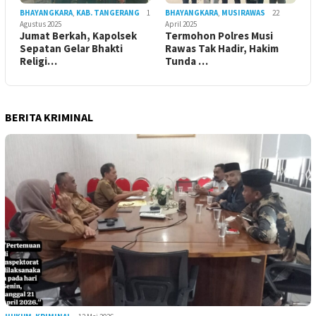
BHAYANGKARA
,
KAB. TANGERANG
1
BHAYANGKARA
,
MUSIRAWAS
22
Agustus 2025
April 2025
Jumat Berkah, Kapolsek
Termohon Polres Musi
Sepatan Gelar Bhakti
Rawas Tak Hadir, Hakim
Religi…
Tunda …
BERITA KRIMINAL