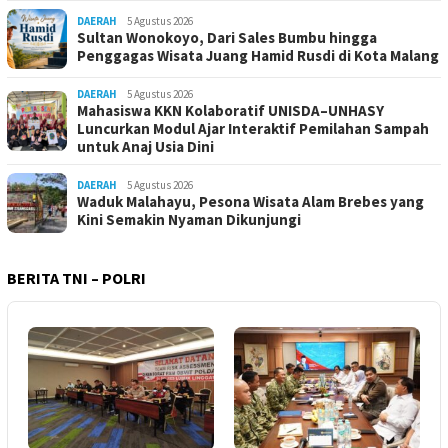
DAERAH
5 Agustus 2026
Sultan Wonokoyo, Dari Sales Bumbu hingga
Penggagas Wisata Juang Hamid Rusdi di Kota Malang
DAERAH
5 Agustus 2026
Mahasiswa KKN Kolaboratif UNISDA–UNHASY
Luncurkan Modul Ajar Interaktif Pemilahan Sampah
untuk Anaj Usia Dini
DAERAH
5 Agustus 2026
Waduk Malahayu, Pesona Wisata Alam Brebes yang
Kini Semakin Nyaman Dikunjungi
BERITA TNI – POLRI