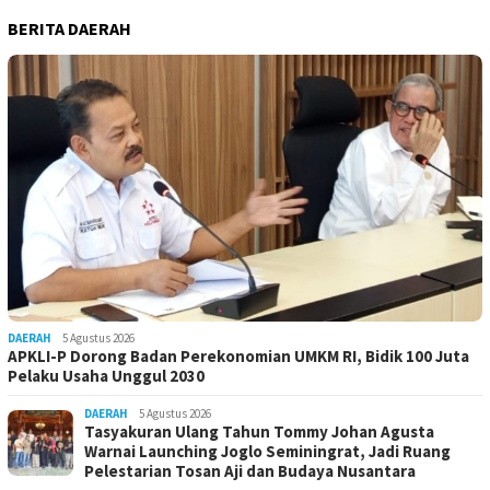
BERITA DAERAH
DAERAH
5 Agustus 2026
APKLI-P Dorong Badan Perekonomian UMKM RI, Bidik 100 Juta
Pelaku Usaha Unggul 2030
DAERAH
5 Agustus 2026
Tasyakuran Ulang Tahun Tommy Johan Agusta
Warnai Launching Joglo Seminingrat, Jadi Ruang
Pelestarian Tosan Aji dan Budaya Nusantara