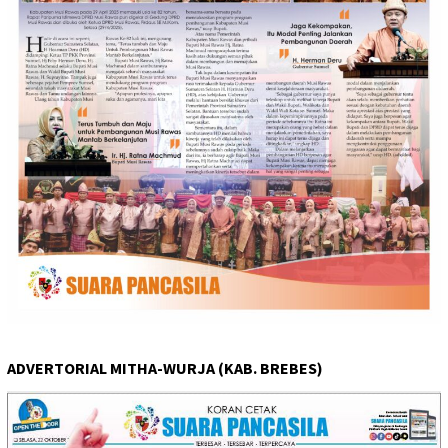
ADVERTORIAL MITHA-WURJA (KAB. BREBES)