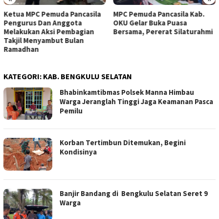
Ketua MPC Pemuda Pancasila
MPC Pemuda Pancasila Kab.
Pengurus Dan Anggota
OKU Gelar Buka Puasa
Melakukan Aksi Pembagian
Bersama, Pererat Silaturahmi
Takjil Menyambut Bulan
Ramadhan
KATEGORI:
KAB. BENGKULU SELATAN
Bhabinkamtibmas Polsek Manna Himbau
Warga Jeranglah Tinggi Jaga Keamanan Pasca
Pemilu
Korban Tertimbun Ditemukan, Begini
Kondisinya
Banjir Bandang di Bengkulu Selatan Seret 9
Warga