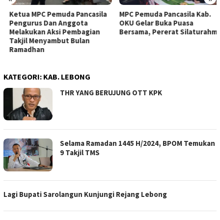
Ketua MPC Pemuda Pancasila
MPC Pemuda Pancasila Kab.
Pengurus Dan Anggota
OKU Gelar Buka Puasa
Melakukan Aksi Pembagian
Bersama, Pererat Silaturahmi
Takjil Menyambut Bulan
Ramadhan
KATEGORI:
KAB. LEBONG
THR YANG BERUJUNG OTT KPK
Selama Ramadan 1445 H/2024, BPOM Temukan
9 Takjil TMS
Lagi Bupati Sarolangun Kunjungi Rejang Lebong