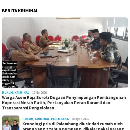
BERITA KRIMINAL
HUKUM
,
KRIMINAL
12 Mei 2026
Warga Asem Raja Soroti Dugaan Penyimpangan Pembangunan
Koperasi Merah Putih, Pertanyakan Peran Koramil dan
Transparansi Pengelolaan
HUKUM
,
KRIMINAL
,
PALEMBANG
10 April 2026
Kronologi pria di Palembang diusir dari rumah oleh
orang yang 2 tahun numpang, dikejar pakai parang