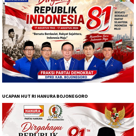
UCAPAN HUT RI HANURA BOJONEGORO