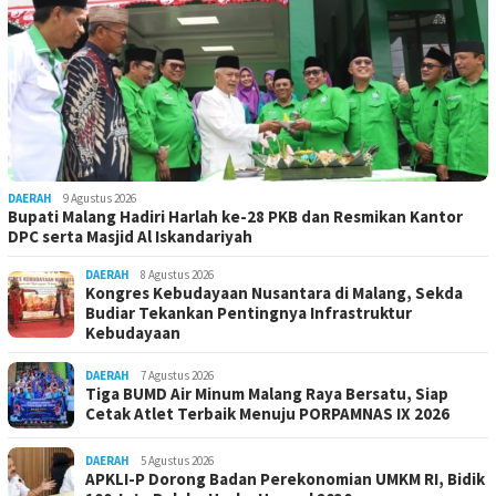
DAERAH
9 Agustus 2026
Bupati Malang Hadiri Harlah ke-28 PKB dan Resmikan Kantor
DPC serta Masjid Al Iskandariyah
DAERAH
8 Agustus 2026
Kongres Kebudayaan Nusantara di Malang, Sekda
Budiar Tekankan Pentingnya Infrastruktur
Kebudayaan
DAERAH
7 Agustus 2026
Tiga BUMD Air Minum Malang Raya Bersatu, Siap
Cetak Atlet Terbaik Menuju PORPAMNAS IX 2026
DAERAH
5 Agustus 2026
APKLI-P Dorong Badan Perekonomian UMKM RI, Bidik