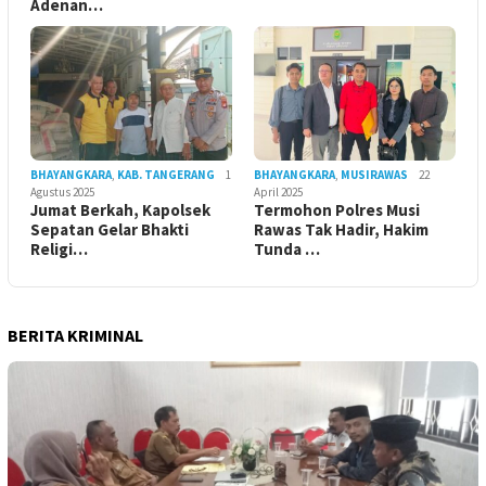
Adenan…
BHAYANGKARA
,
KAB. TANGERANG
1
BHAYANGKARA
,
MUSIRAWAS
22
Agustus 2025
April 2025
Jumat Berkah, Kapolsek
Termohon Polres Musi
Sepatan Gelar Bhakti
Rawas Tak Hadir, Hakim
Religi…
Tunda …
BERITA KRIMINAL