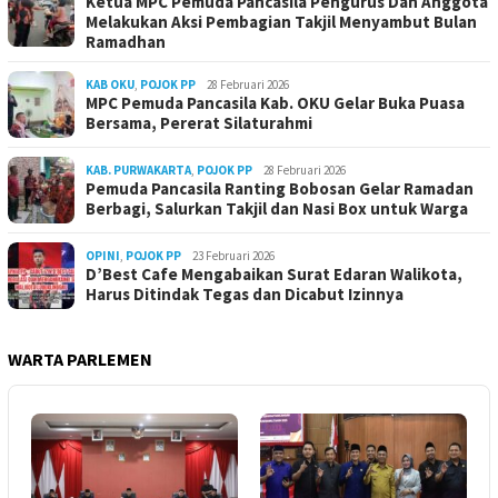
Ketua MPC Pemuda Pancasila Pengurus Dan Anggota
Melakukan Aksi Pembagian Takjil Menyambut Bulan
Ramadhan
KAB OKU
,
POJOK PP
28 Februari 2026
MPC Pemuda Pancasila Kab. OKU Gelar Buka Puasa
Bersama, Pererat Silaturahmi
KAB. PURWAKARTA
,
POJOK PP
28 Februari 2026
Pemuda Pancasila Ranting Bobosan Gelar Ramadan
Berbagi, Salurkan Takjil dan Nasi Box untuk Warga
OPINI
,
POJOK PP
23 Februari 2026
D’Best Cafe Mengabaikan Surat Edaran Walikota,
Harus Ditindak Tegas dan Dicabut Izinnya
WARTA PARLEMEN