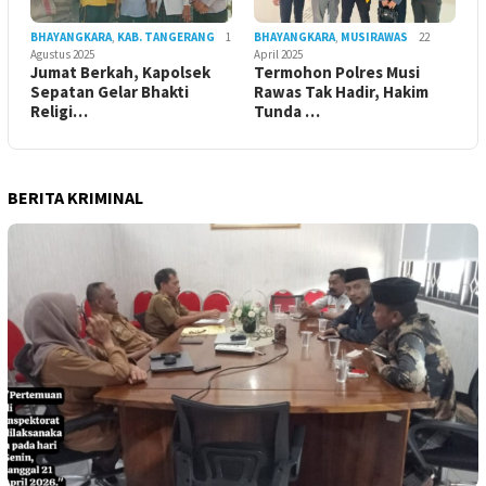
BHAYANGKARA
,
KAB. TANGERANG
1
BHAYANGKARA
,
MUSIRAWAS
22
Agustus 2025
April 2025
Jumat Berkah, Kapolsek
Termohon Polres Musi
Sepatan Gelar Bhakti
Rawas Tak Hadir, Hakim
Religi…
Tunda …
BERITA KRIMINAL