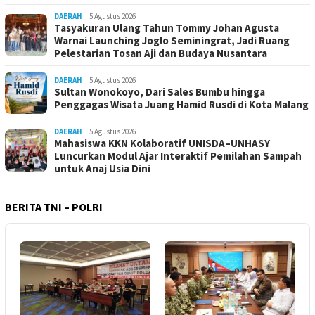
DAERAH
5 Agustus 2026
Tasyakuran Ulang Tahun Tommy Johan Agusta
Warnai Launching Joglo Seminingrat, Jadi Ruang
Pelestarian Tosan Aji dan Budaya Nusantara
DAERAH
5 Agustus 2026
Sultan Wonokoyo, Dari Sales Bumbu hingga
Penggagas Wisata Juang Hamid Rusdi di Kota Malang
DAERAH
5 Agustus 2026
Mahasiswa KKN Kolaboratif UNISDA–UNHASY
Luncurkan Modul Ajar Interaktif Pemilahan Sampah
untuk Anaj Usia Dini
BERITA TNI – POLRI