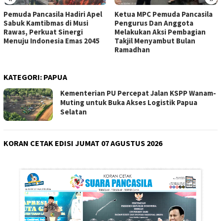
Ketua MPC Pemuda Pancasila
MPC Pemuda Pancasila Kab.
Pengurus Dan Anggota
OKU Gelar Buka Puasa
Melakukan Aksi Pembagian
Bersama, Pererat Silaturahmi
Takjil Menyambut Bulan
Ramadhan
KATEGORI:
PAPUA
Kementerian PU Percepat Jalan KSPP Wanam-
Muting untuk Buka Akses Logistik Papua
Selatan
KORAN CETAK EDISI JUMAT 07 AGUSTUS 2026