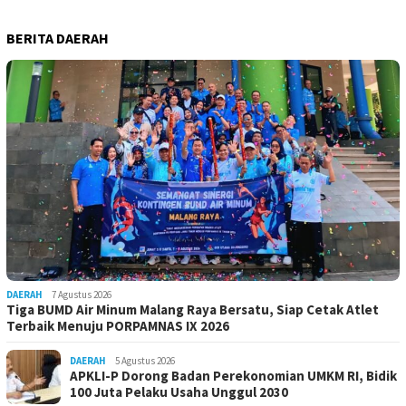
BERITA DAERAH
DAERAH
7 Agustus 2026
Tiga BUMD Air Minum Malang Raya Bersatu, Siap Cetak Atlet
Terbaik Menuju PORPAMNAS IX 2026
DAERAH
5 Agustus 2026
APKLI-P Dorong Badan Perekonomian UMKM RI, Bidik
100 Juta Pelaku Usaha Unggul 2030