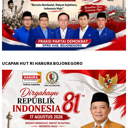
UCAPAN HUT RI HANURA BOJONEGORO