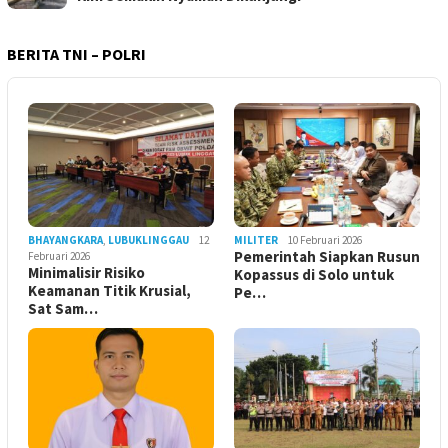
BERITA TNI – POLRI
BHAYANGKARA
,
LUBUKLINGGAU
12
MILITER
10 Februari 2026
Pemerintah Siapkan Rusun
Februari 2026
Minimalisir Risiko
Kopassus di Solo untuk
Keamanan Titik Krusial,
Pe…
Sat Sam…