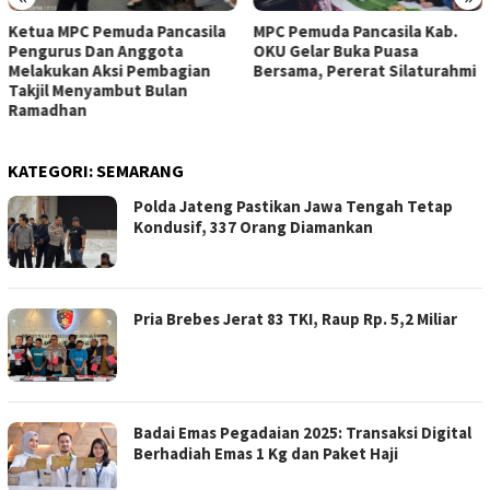
MPC Pemuda Pancasila Kab.
Pemuda Pancasila Ranting
OKU Gelar Buka Puasa
Bobosan Gelar Ramadan
Bersama, Pererat Silaturahmi
Berbagi, Salurkan Takjil dan
Nasi Box untuk Warga
KATEGORI:
SEMARANG
Polda Jateng Pastikan Jawa Tengah Tetap
Kondusif, 337 Orang Diamankan
Pria Brebes Jerat 83 TKI, Raup Rp. 5,2 Miliar
Badai Emas Pegadaian 2025: Transaksi Digital
Berhadiah Emas 1 Kg dan Paket Haji