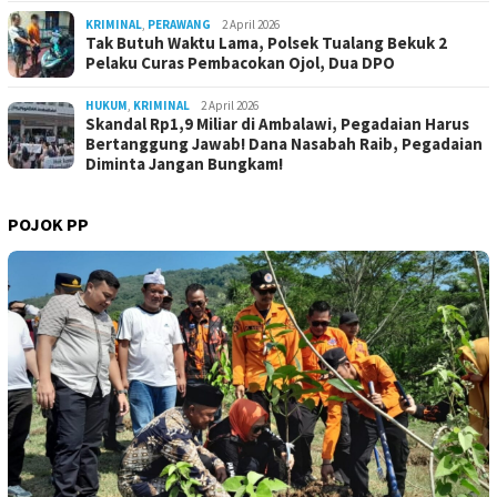
KRIMINAL
,
PERAWANG
2 April 2026
Tak Butuh Waktu Lama, Polsek Tualang Bekuk 2
Pelaku Curas Pembacokan Ojol, Dua DPO
HUKUM
,
KRIMINAL
2 April 2026
Skandal Rp1,9 Miliar di Ambalawi, Pegadaian Harus
Bertanggung Jawab! Dana Nasabah Raib, Pegadaian
Diminta Jangan Bungkam!
POJOK PP