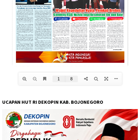
UCAPAN HUT RI DEKOPIN KAB. BOJONEGORO