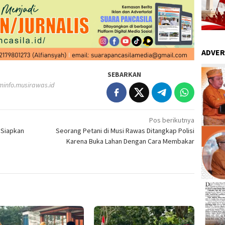
ADVER
SEBARKAN
minfo.musirawas.id
Pos berikutnya
 Siapkan
Seorang Petani di Musi Rawas Ditangkap Polisi
Karena Buka Lahan Dengan Cara Membakar