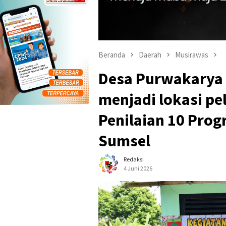
Beranda
Daerah
Musirawas
Desa Purwakarya
menjadi lokasi pe
Penilaian 10 Pro
Sumsel
Redaksi
4 Juni 2026