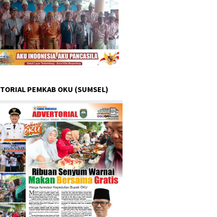
TORIAL PEMKAB OKU (SUMSEL)