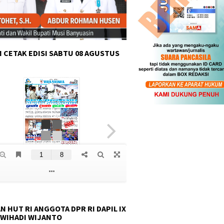
 CETAK EDISI SABTU 08 AGUSTUS
N HUT RI ANGGOTA DPR RI DAPIL IX
 WIHADI WIJANTO