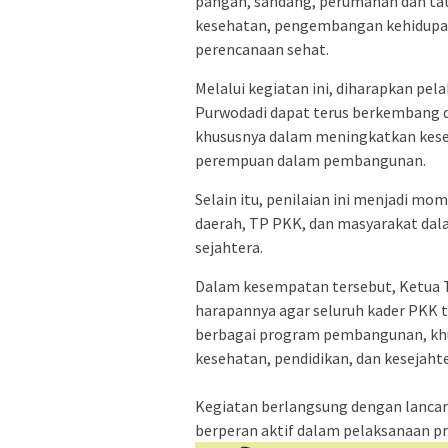
pangan, sandang, perumahan dan tat
kesehatan, pengembangan kehidupan 
perencanaan sehat.
‎Melalui kegiatan ini, diharapkan p
Purwodadi dapat terus berkembang 
khususnya dalam meningkatkan kese
perempuan dalam pembangunan.
Selain itu, penilaian ini menjadi 
daerah, TP PKK, dan masyarakat dal
sejahtera.
Dalam kesempatan tersebut, Ketua
harapannya agar seluruh kader PKK
berbagai program pembangunan, khu
kesehatan, pendidikan, dan kesejaht
‎Kegiatan berlangsung dengan lanca
berperan aktif dalam pelaksanaan 