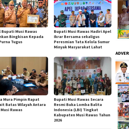
l Bupati Musi Rawas
Bupati Musi Rawas Hadiri Apel
hkan Bingkisan Kepada
Ikrar Bersama sekaligus
Purna Tugus
Peresmian Tata Kelola Sumur
Minyak Masyarakat Lahat
ADVER
a Mura Pimpin Rapat
Bupati Musi Rawas Secara
ait Batas Wilayah Antara
Resmi Buka Lomba Balita
 Musi Rawas
Indonesia (LBI) Tingkat
Kabupaten Musi Rawas Tahun
2026