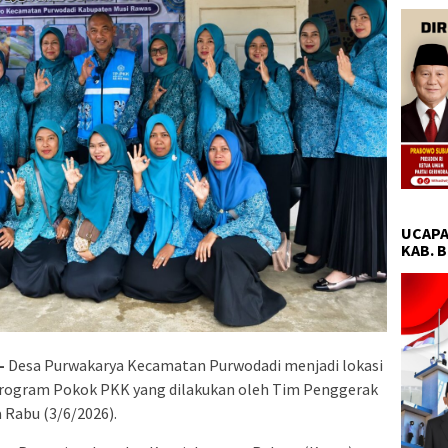
UCAPA
KAB. 
–
Desa Purwakarya Kecamatan Purwodadi menjadi lokasi
Program Pokok PKK yang dilakukan oleh Tim Penggerak
 Rabu (3/6/2026).