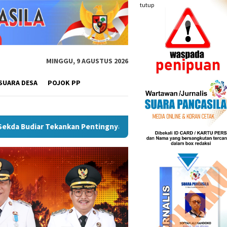
tutup
MINGGU, 9 AGUSTUS 2026
SUARA DESA
POJOK PP
an
Wakil Wali Kota Lepas Lomba Gerak Jalan Tingkat SMP