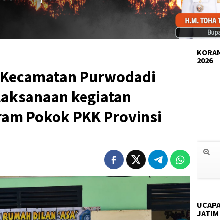
KORAN
2026
 Kecamatan Purwodadi
laksanaan kegiatan
gram Pokok PKK Provinsi
UCAPA
JATIM