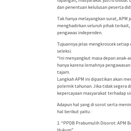
dan penentuan kelulusan peserta didi
Tak hanya melayangkan surat, APM j
menghadirkan seluruh pihak terkait, 
pengawas independen.
Tujuannya jelas mengkroscek setiap
seleksi.
“Ini menyangkut masa depan anak-an
hanya karena lemahnya pengawasan 
tajam.
Langkah APM ini dipastikan akan men
polemik tahunan. Jika tidak segera 
kepercayaan masyarakat terhadap sis
Adapun hal yang di sorot serta men
hal berikut yaitu :
1. “PPDB Prabumulih Disorot: APM Bo
Hukum”