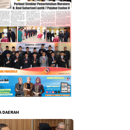
A DAERAH