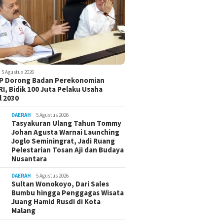
5 Agustus 2026
-P Dorong Badan Perekonomian
I, Bidik 100 Juta Pelaku Usaha
 2030
DAERAH
5 Agustus 2026
Tasyakuran Ulang Tahun Tommy
Johan Agusta Warnai Launching
Joglo Seminingrat, Jadi Ruang
Pelestarian Tosan Aji dan Budaya
Nusantara
DAERAH
5 Agustus 2026
Sultan Wonokoyo, Dari Sales
Bumbu hingga Penggagas Wisata
Juang Hamid Rusdi di Kota
Malang