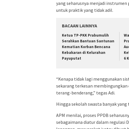
yang seharusnya menjadi instrumen p
untuk praktik yang tidak adil.
BACAAN LAINNYA
Ketua TP-PKK Prabumulih
Wa
Serahkan Bantuan Santunan
Pr
Kematian Korban Bencana
Au
Kebakaran di Kelurahan
Ke
Payuputat
6 
“Kenapa tidak lagi menggunakan sist
sekarang terkesan membingungkan d
terang-benderang,” tegas Adi.
Hingga sekolah swasta banyak yang t
APM menilai, proses PPDB seharusn
sebagaimana diatur dalam regulasi D
lapangan, masyarakat justru dibuat b