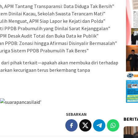
, APM Tantang Transparansi: Data Diduga Tak Bersih”
tem Dinilai Kacau, Sekolah Swasta Terancam Mati”
lih Menguat, APM Siap Lapor ke Kejati dan Polda”
ti PPDB Prabumulih yang Dinilai Sarat Kejanggalan”
PM Desak Audit Total dan Buka Data ke Publik”
n PPDB: Zonasi hingga Afirmasi Disinyalir Bermasalah”
Curiga Sistem PPDB Prabumulih Tak Beres”
s dari pihak terkait—apakah akan membuka diri terhadap
biarkan kecurigaan terus berkembang tanpa
.
SEBARKAN
BERIT