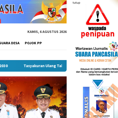
tutup
KAMIS, 6 AGUSTUS 2026
SUARA DESA
POJOK PP
 Ulang Tahun Tommy Johan Agusta Warnai Launching Joglo Semini