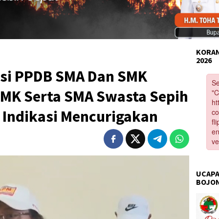
KORAN
2026
asi PPDB SMA Dan SMK
MK Serta SMA Swasta Sepih
 Indikasi Mencurigakan
UCAPA
BOJO