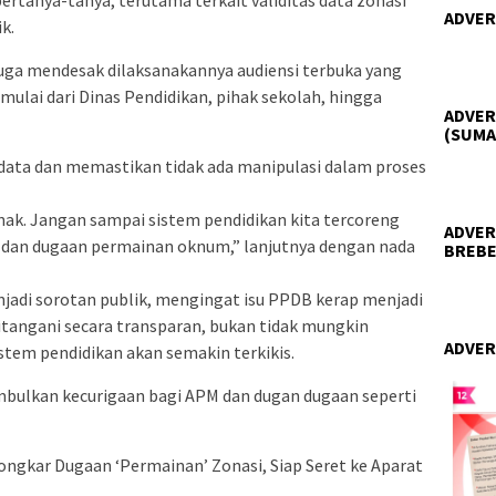
ADVER
k.
uga mendesak dilaksanakannya audiensi terbuka yang
mulai dari Dinas Pendidikan, pihak sekolah, hingga
ADVER
(SUMA
 data dan memastikan tidak ada manipulasi dalam proses
ak. Jangan sampai sistem pendidikan kita tercoreng
ADVER
dan dugaan permainan oknum,” lanjutnya dengan nada
BREBE
jadi sorotan publik, mengingat isu PPDB kerap menjadi
ditangani secara transparan, bukan tidak mungkin
ADVER
tem pendidikan akan semakin terkikis.
imbulkan kecurigaan bagi APM dan dugan dugaan seperti
ngkar Dugaan ‘Permainan’ Zonasi, Siap Seret ke Aparat