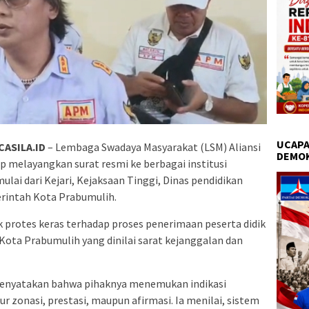
UCAPA
ASILA.ID
– Lembaga Swadaya Masyarakat (LSM) Aliansi
DEMO
 melayangkan surat resmi ke berbagai institusi
ai dari Kejari, Kejaksaan Tinggi, Dinas pendidikan
erintah Kota Prabumulih.
 protes keras terhadap proses penerimaan peserta didik
Kota Prabumulih yang dinilai sarat kejanggalan dan
enyatakan bahwa pihaknya menemukan indikasi
r zonasi, prestasi, maupun afirmasi. Ia menilai, sistem