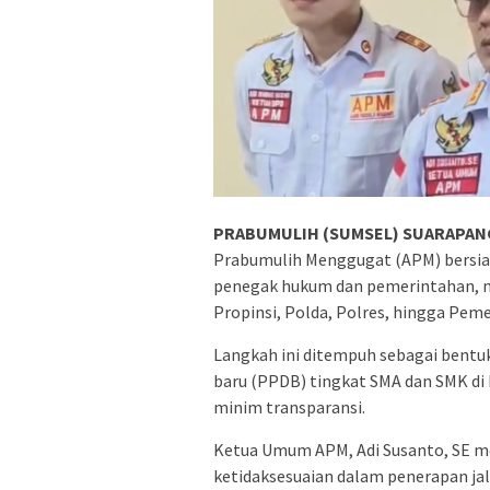
PRABUMULIH (SUMSEL) SUARAPANC
Prabumulih Menggugat (APM) bersiap
penegak hukum dan pemerintahan, mul
Propinsi, Polda, Polres, hingga Pem
Langkah ini ditempuh sebagai bentuk
baru (PPDB) tingkat SMA dan SMK di 
minim transparansi.
Ketua Umum APM, Adi Susanto, SE m
ketidaksesuaian dalam penerapan jalu