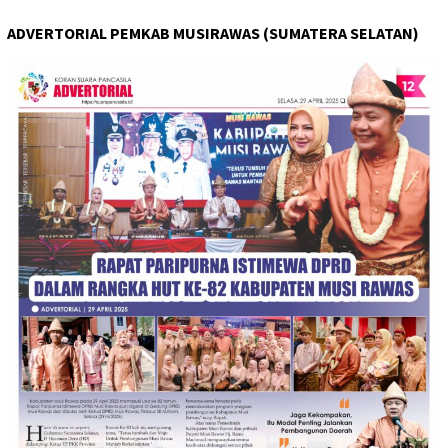
ADVERTORIAL PEMKAB MUSIRAWAS (SUMATERA SELATAN)