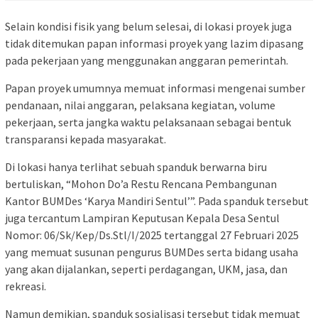
Selain kondisi fisik yang belum selesai, di lokasi proyek juga
tidak ditemukan papan informasi proyek yang lazim dipasang
pada pekerjaan yang menggunakan anggaran pemerintah.
Papan proyek umumnya memuat informasi mengenai sumber
pendanaan, nilai anggaran, pelaksana kegiatan, volume
pekerjaan, serta jangka waktu pelaksanaan sebagai bentuk
transparansi kepada masyarakat.
Di lokasi hanya terlihat sebuah spanduk berwarna biru
bertuliskan, “Mohon Do’a Restu Rencana Pembangunan
Kantor BUMDes ‘Karya Mandiri Sentul’”. Pada spanduk tersebut
juga tercantum Lampiran Keputusan Kepala Desa Sentul
Nomor: 06/Sk/Kep/Ds.Stl/I/2025 tertanggal 27 Februari 2025
yang memuat susunan pengurus BUMDes serta bidang usaha
yang akan dijalankan, seperti perdagangan, UKM, jasa, dan
rekreasi.
Namun demikian, spanduk sosialisasi tersebut tidak memuat