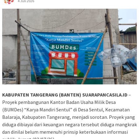
4 Juli 2026
KABUPATEN TANGERANG (BANTEN) SUARAPANCASILA.ID
–
Proyek pembangunan Kantor Badan Usaha Milik Desa
(BUMDes) “Karya Mandiri Sentul” di Desa Sentul, Kecamatan
Balaraja, Kabupaten Tangerang, menjadi sorotan. Proyek yang
diduga dibiayai dari keuangan negara tersebut diduga mangkrak
dan dinilai belum memenuhi prinsip keterbukaan informasi