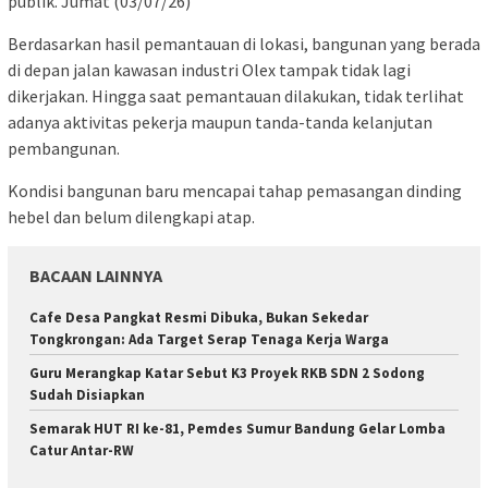
publik. Jumat (03/07/26)
Berdasarkan hasil pemantauan di lokasi, bangunan yang berada
di depan jalan kawasan industri Olex tampak tidak lagi
dikerjakan. Hingga saat pemantauan dilakukan, tidak terlihat
adanya aktivitas pekerja maupun tanda-tanda kelanjutan
pembangunan.
Kondisi bangunan baru mencapai tahap pemasangan dinding
hebel dan belum dilengkapi atap.
BACAAN LAINNYA
Cafe Desa Pangkat Resmi Dibuka, Bukan Sekedar
Tongkrongan: Ada Target Serap Tenaga Kerja Warga
Guru Merangkap Katar Sebut K3 Proyek RKB SDN 2 Sodong
Sudah Disiapkan
Semarak HUT RI ke-81, Pemdes Sumur Bandung Gelar Lomba
Catur Antar-RW