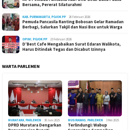
Bersama, Pererat Silaturahmi
KAB. PURWAKARTA
,
POJOK PP
28 Februari 2026
Pemuda Pancasila Ranting Bobosan Gelar Ramadan
Berbagi, Salurkan Takjil dan Nasi Box untuk Warga
OPINI
,
POJOK PP
23 Februari 2026
D’Best Cafe Mengabaikan Surat Edaran Walikota,
Harus Ditindak Tegas dan Dicabut Izinnya
WARTA PARLEMEN
MURATARA
,
PARLEMEN
30 Juni 2025
MUSIRAWAS
,
PARLEMEN
3 Mei 2025
DPRD Muratara Dengarkan
Terlindungi: Wabup