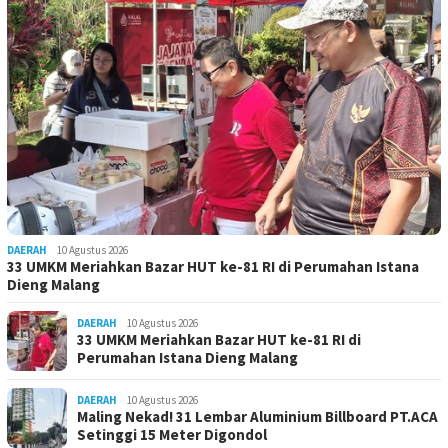
DAERAH
10 Agustus 2026
33 UMKM Meriahkan Bazar HUT ke-81 RI di Perumahan Istana
Dieng Malang
DAERAH
10 Agustus 2026
33 UMKM Meriahkan Bazar HUT ke-81 RI di
Perumahan Istana Dieng Malang
DAERAH
10 Agustus 2026
Maling Nekad! 31 Lembar Aluminium Billboard PT.ACA
Setinggi 15 Meter Digondol