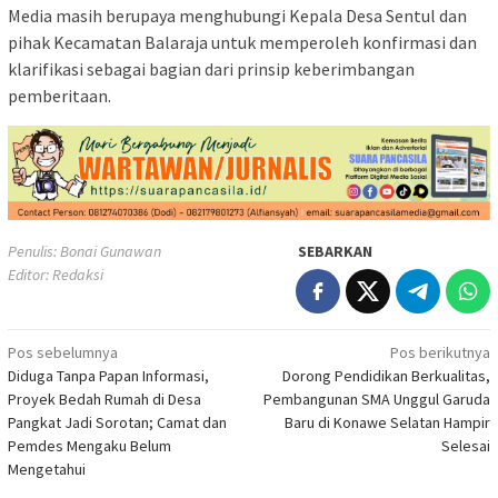
Media masih berupaya menghubungi Kepala Desa Sentul dan
pihak Kecamatan Balaraja untuk memperoleh konfirmasi dan
klarifikasi sebagai bagian dari prinsip keberimbangan
pemberitaan.
Penulis: Bonai Gunawan
SEBARKAN
Editor: Redaksi
Navigasi
Pos sebelumnya
Pos berikutnya
Diduga Tanpa Papan Informasi,
Dorong Pendidikan Berkualitas,
pos
Proyek Bedah Rumah di Desa
Pembangunan SMA Unggul Garuda
Pangkat Jadi Sorotan; Camat dan
Baru di Konawe Selatan Hampir
Pemdes Mengaku Belum
Selesai
Mengetahui