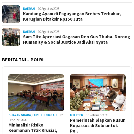
DAERAH
10 Agustus 2026
Kandang Ayam di Paguyangan Brebes Terbakar,
Kerugian Ditaksir Rp150 Juta
DAERAH
10 Agustus 2026
Sam Tito Apresiasi Gagasan Den Gus Thuba, Dorong
Humanity & Social Justice Jadi Aksi Nyata
BERITA TNI – POLRI
BHAYANGKARA
,
LUBUKLINGGAU
12
MILITER
10 Februari 2026
Pemerintah Siapkan Rusun
Februari 2026
Minimalisir Risiko
Kopassus di Solo untuk
Keamanan Titik Krusial,
Pe…