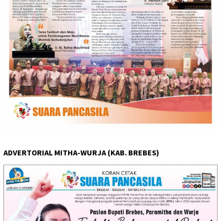
ADVERTORIAL MITHA-WURJA (KAB. BREBES)