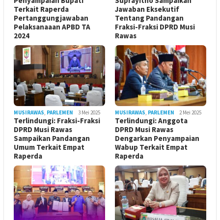
Penyampaian Bupati
Suprayitno Sampaikan
Terkait Raperda
Jawaban Eksekutif
Pertanggungjawaban
Tentang Pandangan
Pelaksanaaan APBD TA
Fraksi-Fraksi DPRD Musi
2024
Rawas
MUSIRAWAS
,
PARLEMEN
3 Mei 2025
MUSIRAWAS
,
PARLEMEN
2 Mei 2025
Terlindungi: Fraksi-Fraksi
Terlindungi: Anggota
DPRD Musi Rawas
DPRD Musi Rawas
Sampaikan Pandangan
Dengarkan Penyampaian
Umum Terkait Empat
Wabup Terkait Empat
Raperda
Raperda