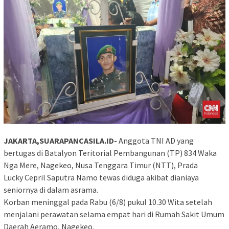
JAKARTA,SUARAPANCASILA.ID-
Anggota TNI AD yang
bertugas di Batalyon Teritorial Pembangunan (TP) 834 Waka
Nga Mere, Nagekeo, Nusa Tenggara Timur (NTT), Prada
Lucky Cepril Saputra Namo tewas diduga akibat dianiaya
seniornya di dalam asrama.
Korban meninggal pada Rabu (6/8) pukul 10.30 Wita setelah
menjalani perawatan selama empat hari di Rumah Sakit Umum
Daerah Aeramo, Nagekeo.