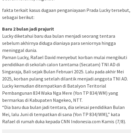
fakta terkait kasus dugaan penganiayaan Prada Lucky tersebut,
sebagai berikut:
Baru 2 bulan jadi prajurit
Lucky diketahui baru dua bulan menjadi seorang tentara
sebelum akhirnya diduga dianiaya para seniornya hingga
meninggal dunia.
Paman Lucky, Rafael David menyebut korban mulai mengikuti
pendidikan di sekolah calon tamtama (Secatam) TNI AD di
Singaraja, Bali sejak Bulan Februari 2025. Lalu pada akhir Mei
2025, korban pulang setelah dilantik menjadi anggota TNI AD.
Lucky kemudian ditempatkan di Batalyon Teritorial
Pembangunan 834 Waka Nga Mere (Yon TP 834/WM) yang
bermarkas di Kabupaten Nagekeo, NTT.
“Dia baru dua bulan jadi tentara, dia selesai pendidikan Bulan
Mei, lalu Juni di tempatkan di sana (Yon TP 834/WM),” kata
Rafael di rumah duka kepada CNN Indonesia.com Kamis (7/8).