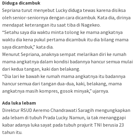
Diduga dicambuk
Sepriana turut menyebut Lucky diduga tewas karena disiksa
oleh senior-seniornya dengan cara dicambuk. Kata dia, dirinya
mendapat keterangan itu saat tiba di Nagekeo.
“Setahu saya dia waktu minta tolong ke mama angkatnya
waktu dia kena pukul pertama dicambuk itu dia bilang mama
saya dicambuk,” kata dia.
Menurut Sepriana, anaknya sempat melarikan diri ke rumah
mama angkatnya dalam kondisi badannya hancur semua mulai
dari kedua tangan, kaki dan belakang.
“Dia lari ke bawah ke rumah mama angkatnya itu badannya
hancur semua dari tangan dua-dua, kaki, belakang, mama
angkatnya masih kompres, gosok minyak,” ujarnya.
Ada luka lebam
Direktur RSUD Aeremo Chandrawati Saragih mengungkapkan
ada lebam di tubuh Prada Lucky. Namun, ia tak menanggapi
kabar adanya luka sayat pada tubuh prajurit TNI berusia 23
tahun itu.