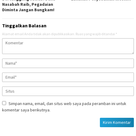
Nasabah Raib, Pegadaian
Diminta Jangan Bungkam!
Tinggalkan Balasan
Alamat email Anda tidak akan dipublikasikan.
Ruas yang wajib ditandai
*
Simpan nama, email, dan situs web saya pada peramban ini untuk
komentar saya berikutnya.