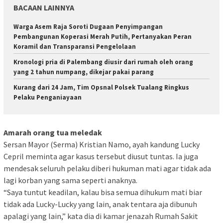
BACAAN LAINNYA
Warga Asem Raja Soroti Dugaan Penyimpangan
Pembangunan Koperasi Merah Putih, Pertanyakan Peran
Koramil dan Transparansi Pengelolaan
Kronologi pria di Palembang diusir dari rumah oleh orang
yang 2 tahun numpang, dikejar pakai parang
Kurang dari 24 Jam, Tim Opsnal Polsek Tualang Ringkus
Pelaku Penganiayaan
Amarah orang tua meledak
Sersan Mayor (Serma) Kristian Namo, ayah kandung Lucky
Cepril meminta agar kasus tersebut diusut tuntas. Ia juga
mendesak seluruh pelaku diberi hukuman mati agar tidak ada
lagi korban yang sama seperti anaknya.
“Saya tuntut keadilan, kalau bisa semua dihukum mati biar
tidak ada Lucky-Lucky yang lain, anak tentara aja dibunuh
apalagi yang lain,” kata dia di kamar jenazah Rumah Sakit