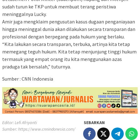
sudah turun ke TKP untuk membuat terang peristiwa
meninggalnya Lucky.
Amir juga mengklaim pengusutan kasus dugaan penganiayaan
hingga meninggal dunia akan dilakukan secara transparan dan
profesional dengan berpegang pada hukum yang berlaku.
“Kita lakukan secara transparan, terbuka, artinya kita tetap
memegang teguh hukum. Kita tetap menjunjung tinggi hukum
termasuk yang empat orang itu kita menggunakan azas
praduga tak bersalah,” tuturnya.
Sumber : CNN Indonesia
Editor: Lefi Afriyanti
SEBARKAN
Sumber:
https://www.cnnindonesia.com/