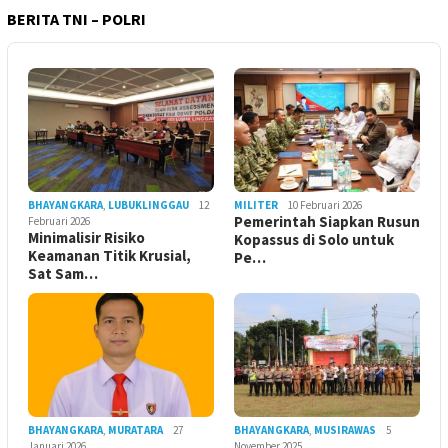
BERITA TNI – POLRI
BHAYANGKARA
,
LUBUKLINGGAU
12
MILITER
10 Februari 2026
Pemerintah Siapkan Rusun
Februari 2026
Minimalisir Risiko
Kopassus di Solo untuk
Keamanan Titik Krusial,
Pe…
Sat Sam…
BHAYANGKARA
,
MURATARA
27
BHAYANGKARA
,
MUSIRAWAS
5
Januari 2026
November 2025