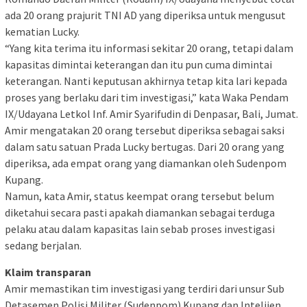
ada 20 orang prajurit TNI AD yang diperiksa untuk mengusut
kematian Lucky.
“Yang kita terima itu informasi sekitar 20 orang, tetapi dalam
kapasitas dimintai keterangan dan itu pun cuma dimintai
keterangan. Nanti keputusan akhirnya tetap kita lari kepada
proses yang berlaku dari tim investigasi,” kata Waka Pendam
IX/Udayana Letkol Inf. Amir Syarifudin di Denpasar, Bali, Jumat.
Amir mengatakan 20 orang tersebut diperiksa sebagai saksi
dalam satu satuan Prada Lucky bertugas. Dari 20 orang yang
diperiksa, ada empat orang yang diamankan oleh Sudenpom
Kupang.
Namun, kata Amir, status keempat orang tersebut belum
diketahui secara pasti apakah diamankan sebagai terduga
pelaku atau dalam kapasitas lain sebab proses investigasi
sedang berjalan.
Klaim transparan
Amir memastikan tim investigasi yang terdiri dari unsur Sub
Detasemen Polisi Militer (Sudenpom) Kupang dan Intelijen