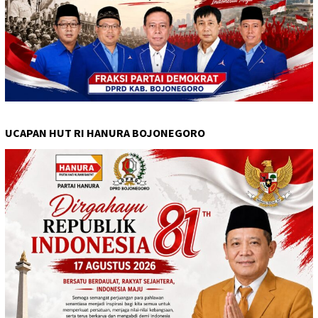
UCAPAN HUT RI HANURA BOJONEGORO