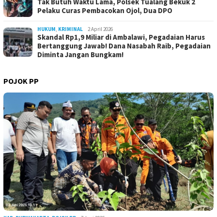
Tak Butuh Waktu Lama, Polsek Tualang Bekuk 2
Pelaku Curas Pembacokan Ojol, Dua DPO
HUKUM
,
KRIMINAL
2 April 2026
Skandal Rp1,9 Miliar di Ambalawi, Pegadaian Harus
Bertanggung Jawab! Dana Nasabah Raib, Pegadaian
Diminta Jangan Bungkam!
POJOK PP