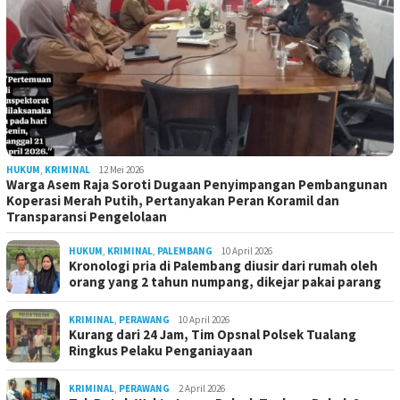
HUKUM
,
KRIMINAL
12 Mei 2026
Warga Asem Raja Soroti Dugaan Penyimpangan Pembangunan
Koperasi Merah Putih, Pertanyakan Peran Koramil dan
Transparansi Pengelolaan
HUKUM
,
KRIMINAL
,
PALEMBANG
10 April 2026
Kronologi pria di Palembang diusir dari rumah oleh
orang yang 2 tahun numpang, dikejar pakai parang
KRIMINAL
,
PERAWANG
10 April 2026
Kurang dari 24 Jam, Tim Opsnal Polsek Tualang
Ringkus Pelaku Penganiayaan
KRIMINAL
,
PERAWANG
2 April 2026