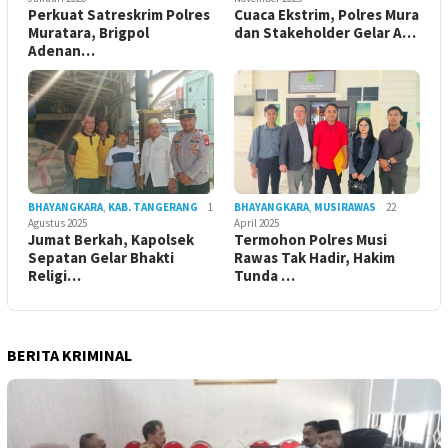
Perkuat Satreskrim Polres
Cuaca Ekstrim, Polres Mura
Muratara, Brigpol
dan Stakeholder Gelar A…
Adenan…
BHAYANGKARA
,
KAB. TANGERANG
1
BHAYANGKARA
,
MUSIRAWAS
22
Agustus 2025
April 2025
Jumat Berkah, Kapolsek
Termohon Polres Musi
Sepatan Gelar Bhakti
Rawas Tak Hadir, Hakim
Religi…
Tunda …
BERITA KRIMINAL