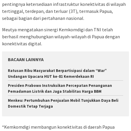
pentingnya ketersediaan infrastruktur konektivitas di wilayah
tertinggal, terdepan, dan terluar (3T), termasuk Papua,
sebagai bagian dari pertahanan nasional.
Meutya mengatakan sinergi Kemkomdigi dan TNI telah
berhasil menghubungkan wilayah-wilayah di Papua dengan
konektivitas digital.
BACAAN LAINNYA
Ratusan Ribu Masyarakat Berpartisipasi dalam “War”
Undangan Upacara HUT ke-81 Kemerdekaan RI
Presiden Prabowo Instruksikan Percepatan Penanganan
Pemadaman Listrik dan Jaga Stabilitas Harga BBM
Menkeu: Pertumbuhan Penjualan Mobil Tunjukkan Daya Beli
Domestik Tetap Terjaga
“Kemkomdigi membangun konektivitas di daerah Papua