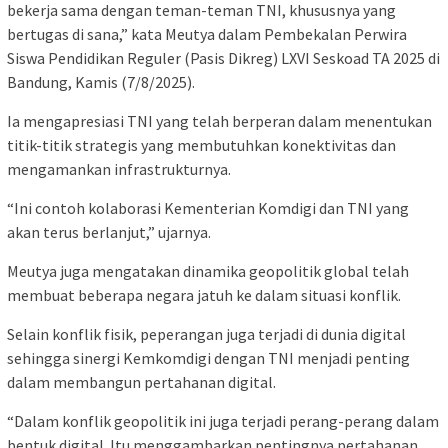
bekerja sama dengan teman-teman TNI, khususnya yang
bertugas di sana,” kata Meutya dalam Pembekalan Perwira
Siswa Pendidikan Reguler (Pasis Dikreg) LXVI Seskoad TA 2025 di
Bandung, Kamis (7/8/2025).
Ia mengapresiasi TNI yang telah berperan dalam menentukan
titik-titik strategis yang membutuhkan konektivitas dan
mengamankan infrastrukturnya.
“Ini contoh kolaborasi Kementerian Komdigi dan TNI yang
akan terus berlanjut,” ujarnya.
Meutya juga mengatakan dinamika geopolitik global telah
membuat beberapa negara jatuh ke dalam situasi konflik.
Selain konflik fisik, peperangan juga terjadi di dunia digital
sehingga sinergi Kemkomdigi dengan TNI menjadi penting
dalam membangun pertahanan digital.
“Dalam konflik geopolitik ini juga terjadi perang-perang dalam
bentuk digital. Itu menggambarkan pentingnya pertahanan