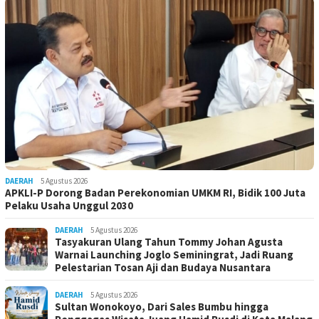
DAERAH
5 Agustus 2026
APKLI-P Dorong Badan Perekonomian UMKM RI, Bidik 100 Juta
Pelaku Usaha Unggul 2030
DAERAH
5 Agustus 2026
Tasyakuran Ulang Tahun Tommy Johan Agusta
Warnai Launching Joglo Seminingrat, Jadi Ruang
Pelestarian Tosan Aji dan Budaya Nusantara
DAERAH
5 Agustus 2026
Sultan Wonokoyo, Dari Sales Bumbu hingga