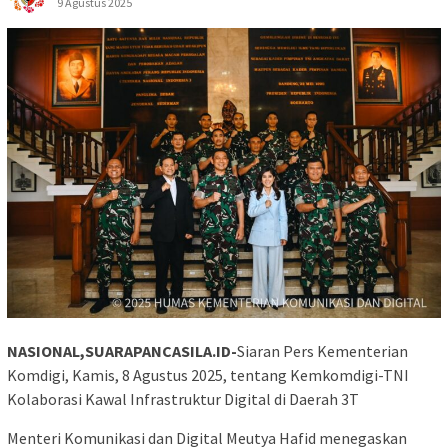
9 Agustus 2025
NASIONAL,SUARAPANCASILA.ID-
Siaran Pers Kementerian
Komdigi, Kamis, 8 Agustus 2025, tentang Kemkomdigi-TNI
Kolaborasi Kawal Infrastruktur Digital di Daerah 3T
Menteri Komunikasi dan Digital Meutya Hafid menegaskan