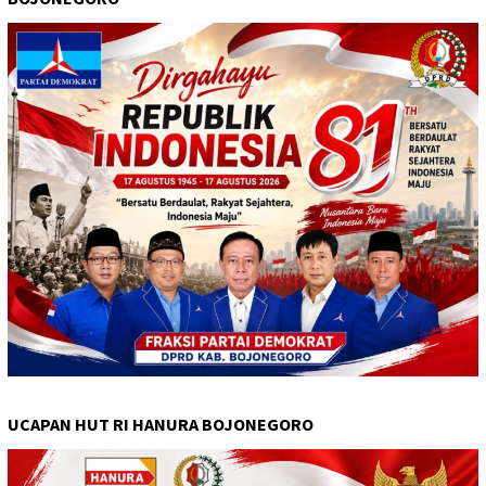
UCAPAN HUT RI HANURA BOJONEGORO