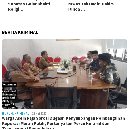
Sepatan Gelar Bhakti
Rawas Tak Hadir, Hakim
Religi…
Tunda …
BERITA KRIMINAL
HUKUM
,
KRIMINAL
12 Mei 2026
Warga Asem Raja Soroti Dugaan Penyimpangan Pembangunan
Koperasi Merah Putih, Pertanyakan Peran Koramil dan
Transparansi Pengelolaan