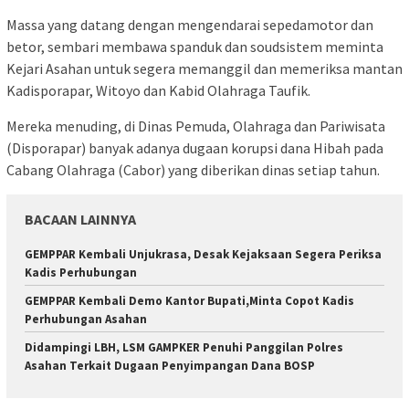
Massa yang datang dengan mengendarai sepedamotor dan
betor, sembari membawa spanduk dan soudsistem meminta
Kejari Asahan untuk segera memanggil dan memeriksa mantan
Kadisporapar, Witoyo dan Kabid Olahraga Taufik.
Mereka menuding, di Dinas Pemuda, Olahraga dan Pariwisata
(Disporapar) banyak adanya dugaan korupsi dana Hibah pada
Cabang Olahraga (Cabor) yang diberikan dinas setiap tahun.
BACAAN LAINNYA
GEMPPAR Kembali Unjukrasa, Desak Kejaksaan Segera Periksa
Kadis Perhubungan
GEMPPAR Kembali Demo Kantor Bupati,Minta Copot Kadis
Perhubungan Asahan
Didampingi LBH, LSM GAMPKER Penuhi Panggilan Polres
Asahan Terkait Dugaan Penyimpangan Dana BOSP