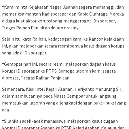
“Kami minta Kejaksaan Negeri Asahan segera memanggil dan
memeriksa mantan Kadisporapar dan Kabid Olahraga. Mereka
diduga kuat aktor korupsi yang menggerogoti Disporapar,
“tegas Raihan Panjaitan dalam orasinya .
Selain itu, kata Raihan, kedatangan kami ke Kantor Kejaksaan
ini, akan melaporkan secara resmi semua kasus dugaan korupsi
yang ada di Disporapar.
“Gemppar hari ini, secara resmi melaporkan dugaan kasus
korupsi Disporapar ke PTPS. Semoga laporan kami segera
diproses, ” tegas Raihan Panjaitan.
Sementara, Kasi Intel Kejari Asahan, Heriyanto Manurung SH,
dalam sambutannya pada Massa Gemppar untuk langsung
memasukkan laporan yang dilengkapi dengan bukti-bukti yang
ada.
“Silahkan adek -adek mahasiswa melaporkan kasus dugaan
korupsi Disporapar Asahan ke PTSP Kejari Asahan. Kalau sudah