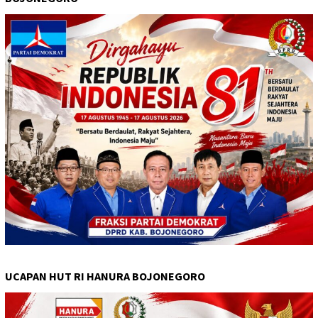
UCAPAN HUT RI HANURA BOJONEGORO