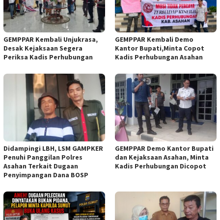
GEMPPAR Kembali Unjukrasa,
GEMPPAR Kembali Demo
Desak Kejaksaan Segera
Kantor Bupati,Minta Copot
Periksa Kadis Perhubungan
Kadis Perhubungan Asahan
Didampingi LBH, LSM GAMPKER
GEMPPAR Demo Kantor Bupati
Penuhi Panggilan Polres
dan Kejaksaan Asahan, Minta
Asahan Terkait Dugaan
Kadis Perhubungan Dicopot
Penyimpangan Dana BOSP