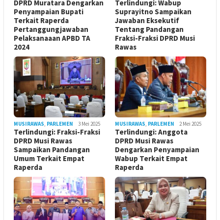
DPRD Muratara Dengarkan
Terlindungi: Wabup
Penyampaian Bupati
Suprayitno Sampaikan
Terkait Raperda
Jawaban Eksekutif
Pertanggungjawaban
Tentang Pandangan
Pelaksanaaan APBD TA
Fraksi-Fraksi DPRD Musi
2024
Rawas
MUSIRAWAS
,
PARLEMEN
3 Mei 2025
MUSIRAWAS
,
PARLEMEN
2 Mei 2025
Terlindungi: Fraksi-Fraksi
Terlindungi: Anggota
DPRD Musi Rawas
DPRD Musi Rawas
Sampaikan Pandangan
Dengarkan Penyampaian
Umum Terkait Empat
Wabup Terkait Empat
Raperda
Raperda