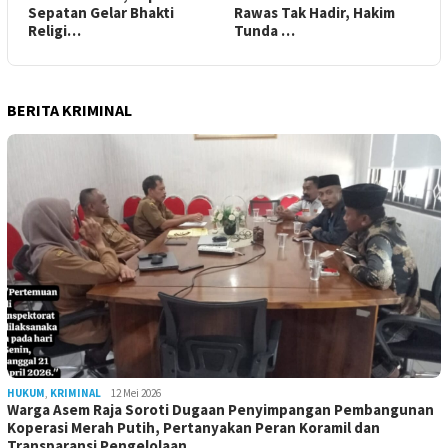
Sepatan Gelar Bhakti
Rawas Tak Hadir, Hakim
Religi…
Tunda …
BERITA KRIMINAL
HUKUM
,
KRIMINAL
12 Mei 2026
Warga Asem Raja Soroti Dugaan Penyimpangan Pembangunan
Koperasi Merah Putih, Pertanyakan Peran Koramil dan
Transparansi Pengelolaan