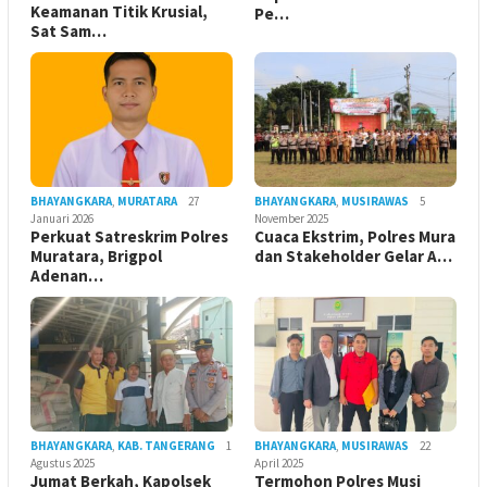
Keamanan Titik Krusial,
Pe…
Sat Sam…
BHAYANGKARA
,
MURATARA
27
BHAYANGKARA
,
MUSIRAWAS
5
Januari 2026
November 2025
Perkuat Satreskrim Polres
Cuaca Ekstrim, Polres Mura
Muratara, Brigpol
dan Stakeholder Gelar A…
Adenan…
BHAYANGKARA
,
KAB. TANGERANG
1
BHAYANGKARA
,
MUSIRAWAS
22
Agustus 2025
April 2025
Jumat Berkah, Kapolsek
Termohon Polres Musi