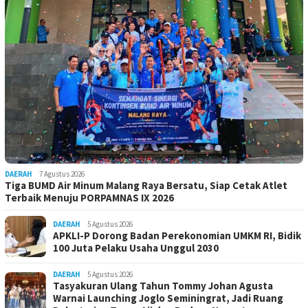
DAERAH
7 Agustus 2026
Tiga BUMD Air Minum Malang Raya Bersatu, Siap Cetak Atlet
Terbaik Menuju PORPAMNAS IX 2026
DAERAH
5 Agustus 2026
APKLI-P Dorong Badan Perekonomian UMKM RI, Bidik
100 Juta Pelaku Usaha Unggul 2030
DAERAH
5 Agustus 2026
Tasyakuran Ulang Tahun Tommy Johan Agusta
Warnai Launching Joglo Seminingrat, Jadi Ruang