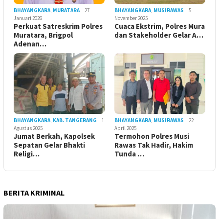
BHAYANGKARA
,
MURATARA
27
BHAYANGKARA
,
MUSIRAWAS
5
Januari 2026
November 2025
Perkuat Satreskrim Polres
Cuaca Ekstrim, Polres Mura
Muratara, Brigpol
dan Stakeholder Gelar A…
Adenan…
BHAYANGKARA
,
KAB. TANGERANG
1
BHAYANGKARA
,
MUSIRAWAS
22
Agustus 2025
April 2025
Jumat Berkah, Kapolsek
Termohon Polres Musi
Sepatan Gelar Bhakti
Rawas Tak Hadir, Hakim
Religi…
Tunda …
BERITA KRIMINAL