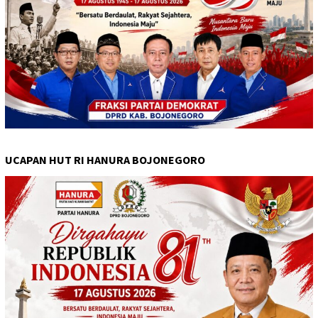
UCAPAN HUT RI HANURA BOJONEGORO