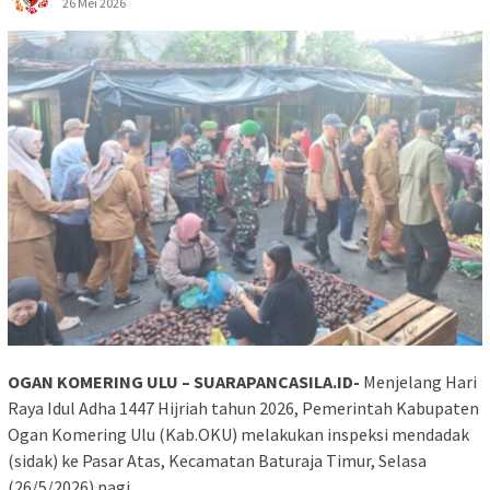
26 Mei 2026
OGAN KOMERING ULU – SUARAPANCASILA.ID-
Menjelang Hari
Raya Idul Adha 1447 Hijriah tahun 2026, Pemerintah Kabupaten
Ogan Komering Ulu (Kab.OKU) melakukan inspeksi mendadak
(sidak) ke Pasar Atas, Kecamatan Baturaja Timur, Selasa
(26/5/2026) pagi.