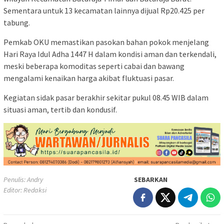
Sementara untuk 13 kecamatan lainnya dijual Rp20.425 per
tabung.
Pemkab OKU memastikan pasokan bahan pokok menjelang
Hari Raya Idul Adha 1447 H dalam kondisi aman dan terkendali,
meski beberapa komoditas seperti cabai dan bawang
mengalami kenaikan harga akibat fluktuasi pasar.
Kegiatan sidak pasar berakhir sekitar pukul 08.45 WIB dalam
situasi aman, tertib dan kondusif.
Penulis: Andry
SEBARKAN
Editor: Redaksi