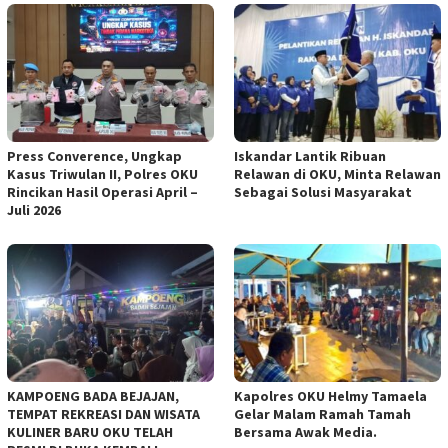
Press Converence, Ungkap
Iskandar Lantik Ribuan
Kasus Triwulan II, Polres OKU
Relawan di OKU, Minta Relawan
Rincikan Hasil Operasi April –
Sebagai Solusi Masyarakat
Juli 2026
KAMPOENG BADA BEJAJAN,
Kapolres OKU Helmy Tamaela
TEMPAT REKREASI DAN WISATA
Gelar Malam Ramah Tamah
KULINER BARU OKU TELAH
Bersama Awak Media.