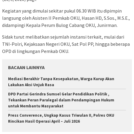
Kegiatan yang dimulai sekitar pukul 06.30 WIB itu dipimpin
langsung oleh Asisten II Pemkab OKU, Hasan HD, S.Sos., M.S.E.,
didampingi Kepala Perum Bulog Cabang OKU, Junirman.
Sidak turut melibatkan sejumlah instansi terkait, mulai dari
TNI-Polri, Kejaksaan Negeri OKU, Sat Pol PP, hingga beberapa
OPD di lingkungan Pemkab OKU.
BACAAN LAINNYA
Mediasi Berakhir Tanpa Kesepakatan, Warga Kurup Akan
Lakukan Aksi Unjuk Rasa
DPD Partai Gerindra Sumsel Gelar Pendidikan Politik ,
Tekankan Peran Paralegal dalam Pendampingan Hukum
untuk Membantu Masyarakat
Press Converence, Ungkap Kasus Triwulan II, Polres OKU
Rincikan Hasil Operasi April – Juli 2026