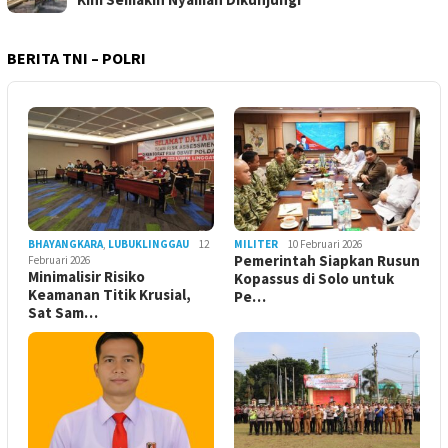
BERITA TNI – POLRI
BHAYANGKARA
,
LUBUKLINGGAU
12
MILITER
10 Februari 2026
Pemerintah Siapkan Rusun
Februari 2026
Minimalisir Risiko
Kopassus di Solo untuk
Keamanan Titik Krusial,
Pe…
Sat Sam…