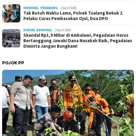
KRIMINAL
,
PERAWANG
2 April 2026
Tak Butuh Waktu Lama, Polsek Tualang Bekuk 2
Pelaku Curas Pembacokan Ojol, Dua DPO
HUKUM
,
KRIMINAL
2 April 2026
Skandal Rp1,9 Miliar di Ambalawi, Pegadaian Harus
Bertanggung Jawab! Dana Nasabah Raib, Pegadaian
Diminta Jangan Bungkam!
POJOK PP