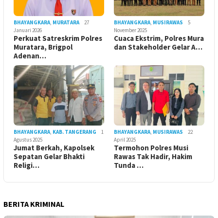
BHAYANGKARA
,
MURATARA
27
BHAYANGKARA
,
MUSIRAWAS
5
Januari 2026
November 2025
Perkuat Satreskrim Polres
Cuaca Ekstrim, Polres Mura
Muratara, Brigpol
dan Stakeholder Gelar A…
Adenan…
BHAYANGKARA
,
KAB. TANGERANG
1
BHAYANGKARA
,
MUSIRAWAS
22
Agustus 2025
April 2025
Jumat Berkah, Kapolsek
Termohon Polres Musi
Sepatan Gelar Bhakti
Rawas Tak Hadir, Hakim
Religi…
Tunda …
BERITA KRIMINAL