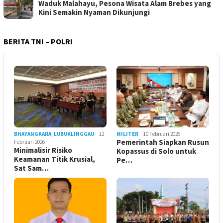
Waduk Malahayu, Pesona Wisata Alam Brebes yang
Kini Semakin Nyaman Dikunjungi
BERITA TNI – POLRI
BHAYANGKARA
,
LUBUKLINGGAU
12
MILITER
10 Februari 2026
Pemerintah Siapkan Rusun
Februari 2026
Minimalisir Risiko
Kopassus di Solo untuk
Keamanan Titik Krusial,
Pe…
Sat Sam…