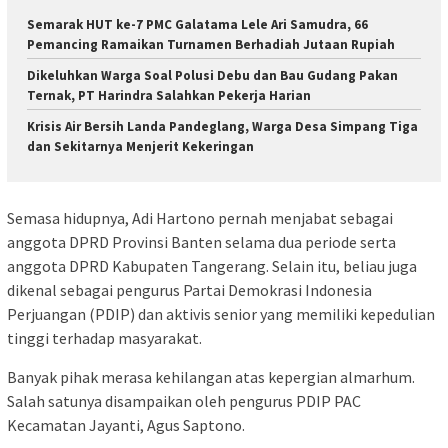
Semarak HUT ke-7 PMC Galatama Lele Ari Samudra, 66
Pemancing Ramaikan Turnamen Berhadiah Jutaan Rupiah
Dikeluhkan Warga Soal Polusi Debu dan Bau Gudang Pakan
Ternak, PT Harindra Salahkan Pekerja Harian
Krisis Air Bersih Landa Pandeglang, Warga Desa Simpang Tiga
dan Sekitarnya Menjerit Kekeringan
Semasa hidupnya, Adi Hartono pernah menjabat sebagai
anggota DPRD Provinsi Banten selama dua periode serta
anggota DPRD Kabupaten Tangerang. Selain itu, beliau juga
dikenal sebagai pengurus Partai Demokrasi Indonesia
Perjuangan (PDIP) dan aktivis senior yang memiliki kepedulian
tinggi terhadap masyarakat.
Banyak pihak merasa kehilangan atas kepergian almarhum.
Salah satunya disampaikan oleh pengurus PDIP PAC
Kecamatan Jayanti, Agus Saptono.