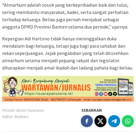
“Almarhum adalah sosok yang berkepribadian baik dan tulus,
sering membantu masyarakat, kader, serta sangat perhatian
terhadap keluarga. Beliau juga pernah menjabat sebagai
anggota DPRD Provinsi Banten selama dua periode,” ujarnya.
Kepergian Adi Hartono tidak hanya meninggalkan duka
mendalam bagi keluarga, tetapi juga bagi para sahabat dan
rekan seperjuangan. Jejak pengabdian yang telah ditorehkan
almarhum selama menjadi pejuang rakyat dan legislator
diharapkan menjadi amal ibadah dan ladang pahala bagi beliau.
Penulis: Bonai Gunawan
SEBARKAN
Editor: Redaksi