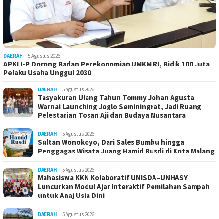
DAERAH
5 Agustus 2026
APKLI-P Dorong Badan Perekonomian UMKM RI, Bidik 100 Juta
Pelaku Usaha Unggul 2030
DAERAH
5 Agustus 2026
Tasyakuran Ulang Tahun Tommy Johan Agusta
Warnai Launching Joglo Seminingrat, Jadi Ruang
Pelestarian Tosan Aji dan Budaya Nusantara
DAERAH
5 Agustus 2026
Sultan Wonokoyo, Dari Sales Bumbu hingga
Penggagas Wisata Juang Hamid Rusdi di Kota Malang
DAERAH
5 Agustus 2026
Mahasiswa KKN Kolaboratif UNISDA–UNHASY
Luncurkan Modul Ajar Interaktif Pemilahan Sampah
untuk Anaj Usia Dini
DAERAH
5 Agustus 2026