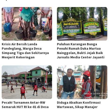
Krisis Air Bersih Landa
Puluhan Karangan Bunga
Pandeglang, Warga Desa
Penuhi Rumah Duka Martua
Simpang Tiga dan Sekitarnya
Nainggolan, Bukti Jejak Baik
Menjerit Kekeringan
Jurnalis Media Center Jayanti
Pecah! Turnamen Antar-RW
Diduga Abaikan Konfirmasi
Semarak HUT RI ke-81 di Desa
Wartawan, Sikap Manajer