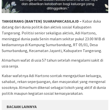
TANGERANG (BANTEN) SUARAPANCASILA.ID –
Kabar duka
datang dari dunia politik dan aktivis sosial Kabupaten
Tangerang. Politisi senior sekaligus aktivis, Adi Hartono,
meninggal dunia pada Senin malam sekitar pukul 23.00 WIB di
kediamannya di Kampung Sumurbandung, RT 05/01, Desa
Sumurbandung, Kecamatan Jayanti, Kabupaten Tangerang.
Almarhum wafat di usia 57 tahun setelah mengalami sakit di
usia senja.
Kabar wafatnya Adi Hartono sontak mengejutkan keluarga,
sahabat, rekan seperjuangan, dan masyarakat yang mengenal
sosoknya. Almarhum dikenal sebagai tokoh yang aktif di dunia
politik maupun kegiatan sosial kemasyarakatan.
BACAAN LAINNYA