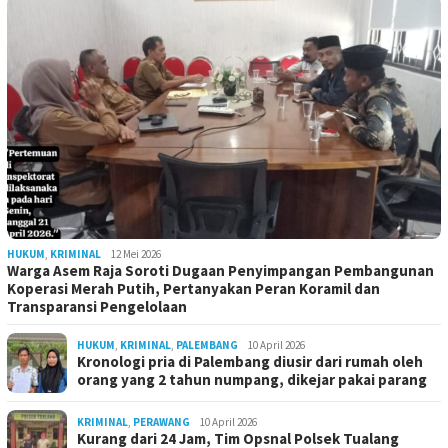
HUKUM
,
KRIMINAL
12 Mei 2026
Warga Asem Raja Soroti Dugaan Penyimpangan Pembangunan
Koperasi Merah Putih, Pertanyakan Peran Koramil dan
Transparansi Pengelolaan
HUKUM
,
KRIMINAL
,
PALEMBANG
10 April 2026
Kronologi pria di Palembang diusir dari rumah oleh
orang yang 2 tahun numpang, dikejar pakai parang
KRIMINAL
,
PERAWANG
10 April 2026
Kurang dari 24 Jam, Tim Opsnal Polsek Tualang