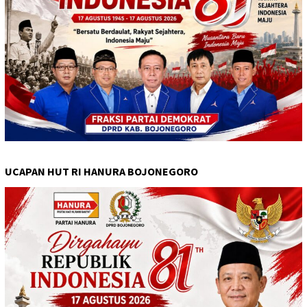
UCAPAN HUT RI HANURA BOJONEGORO