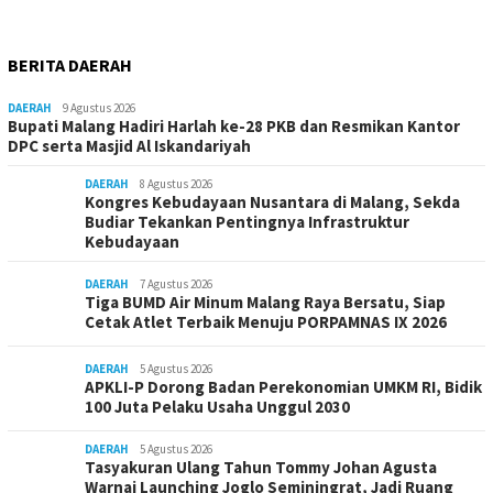
BERITA DAERAH
DAERAH
9 Agustus 2026
Bupati Malang Hadiri Harlah ke-28 PKB dan Resmikan Kantor
DPC serta Masjid Al Iskandariyah
DAERAH
8 Agustus 2026
Kongres Kebudayaan Nusantara di Malang, Sekda
Budiar Tekankan Pentingnya Infrastruktur
Kebudayaan
DAERAH
7 Agustus 2026
Tiga BUMD Air Minum Malang Raya Bersatu, Siap
Cetak Atlet Terbaik Menuju PORPAMNAS IX 2026
DAERAH
5 Agustus 2026
APKLI-P Dorong Badan Perekonomian UMKM RI, Bidik
100 Juta Pelaku Usaha Unggul 2030
DAERAH
5 Agustus 2026
Tasyakuran Ulang Tahun Tommy Johan Agusta
Warnai Launching Joglo Seminingrat, Jadi Ruang