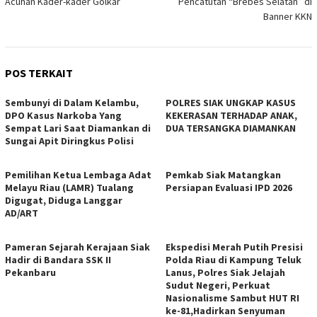
Acuhan Kader-kader Golkar
Pencatutan “Brebes Selatan” di
Banner KKN
POS TERKAIT
Sembunyi di Dalam Kelambu,
POLRES SIAK UNGKAP KASUS
DPO Kasus Narkoba Yang
KEKERASAN TERHADAP ANAK,
Sempat Lari Saat Diamankan di
DUA TERSANGKA DIAMANKAN
Sungai Apit Diringkus Polisi
Pemilihan Ketua Lembaga Adat
Pemkab Siak Matangkan
Melayu Riau (LAMR) Tualang
Persiapan Evaluasi IPD 2026
Digugat, Diduga Langgar
AD/ART
Pameran Sejarah Kerajaan Siak
Ekspedisi Merah Putih Presisi
Hadir di Bandara SSK II
Polda Riau di Kampung Teluk
Pekanbaru
Lanus, Polres Siak Jelajah
Sudut Negeri, Perkuat
Nasionalisme Sambut HUT RI
ke-81,Hadirkan Senyuman