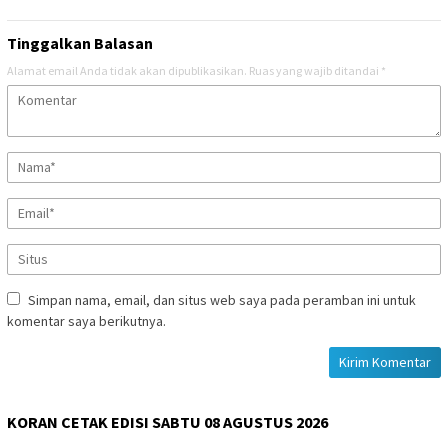
Tinggalkan Balasan
Alamat email Anda tidak akan dipublikasikan.
Ruas yang wajib ditandai
*
Simpan nama, email, dan situs web saya pada peramban ini untuk
komentar saya berikutnya.
KORAN CETAK EDISI SABTU 08 AGUSTUS 2026