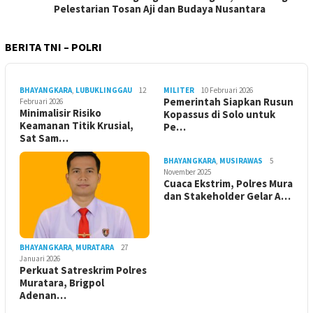
Pelestarian Tosan Aji dan Budaya Nusantara
BERITA TNI – POLRI
BHAYANGKARA
,
LUBUKLINGGAU
12
MILITER
10 Februari 2026
Pemerintah Siapkan Rusun
Februari 2026
Minimalisir Risiko
Kopassus di Solo untuk
Keamanan Titik Krusial,
Pe…
Sat Sam…
BHAYANGKARA
,
MUSIRAWAS
5
November 2025
Cuaca Ekstrim, Polres Mura
dan Stakeholder Gelar A…
BHAYANGKARA
,
MURATARA
27
Januari 2026
Perkuat Satreskrim Polres
Muratara, Brigpol
Adenan…