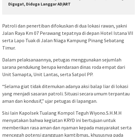
Digugat, Diduga Langgar AD/ART
Patroli dan penertiban difokuskan di dua lokasi rawan, yakni
Jalan Raya Km 07 Perawang tepatnya di depan Hotel Istana VII
serta Lapo Tuak di Jalan Niaga Kampung Pinang Sebatang
Timur.
Dalam pelaksanaannya, petugas menggunakan sejumlah
sarana pendukung berupa kendaraan dinas roda empat dari
Unit Samapta, Unit Lantas, serta Satpol PP.
“Selama giat tidak ditemukan adanya aksi balap liar di lokasi
yang menjadi sasaran patroli. Situasi secara umum terpantau
aman dan kondusif,” ujar petugas di lapangan.
Sisi lain Kapolsek Tualang Kompol Teguh Wiyono.S.H.M.H
menyatakan bahwa kegiatan KRYD ini bertujuan untuk
memberikan rasa aman dan nyaman kepada masyarakat serta
mencegah potensi gangguan kamtibmas, khususnya pada