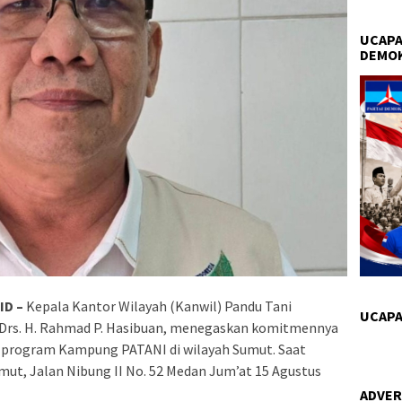
UCAPA
DEMO
ID –
Kepala Kantor Wilayah (Kanwil) Pandu Tani
UCAPA
 Drs. H. Rahmad P. Hasibuan, menegaskan komitmennya
program Kampung PATANI di wilayah Sumut. Saat
mut, Jalan Nibung II No. 52 Medan Jum’at 15 Agustus
ADVER