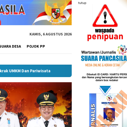
tutup
KAMIS, 6 AGUSTUS 2026
SUARA DESA
POJOK PP
a
Plt Bupati Hendri Dukung Percepatan Penyaluran DAK F