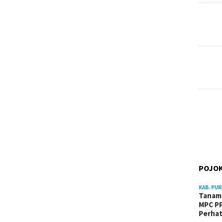
POJOK
KAB. PU
Tanam 
MPC PP
Perhat