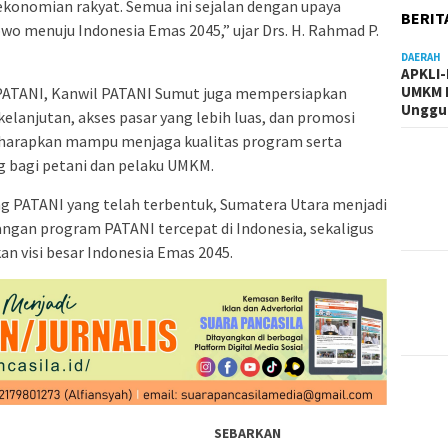
onomian rakyat. Semua ini sejalan dengan upaya
BERIT
o menuju Indonesia Emas 2045,” ujar Drs. H. Rahmad P.
DAERAH
APKLI
UMKM R
ATANI, Kanwil PATANI Sumut juga mempersiapkan
Unggul
elanjutan, akses pasar yang lebih luas, dan promosi
diharapkan mampu menjaga kualitas program serta
 bagi petani dan pelaku UMKM.
ng PATANI yang telah terbentuk, Sumatera Utara menjadi
ngan program PATANI tercepat di Indonesia, sekaligus
n visi besar Indonesia Emas 2045.
SEBARKAN