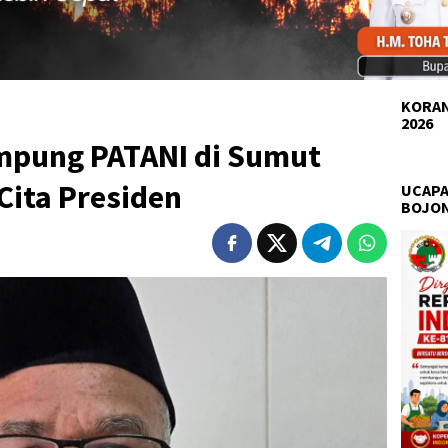
KORAN
2026
ampung PATANI di Sumut
Cita Presiden
UCAPA
BOJO