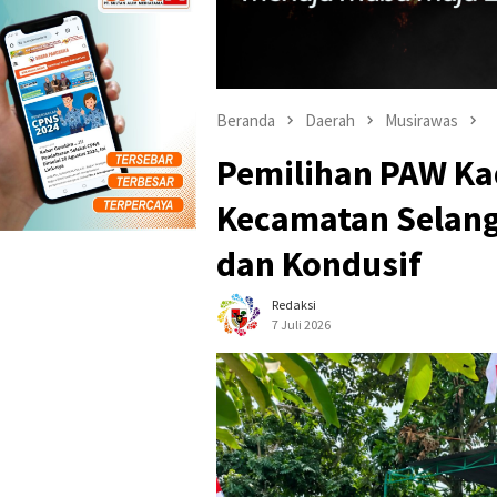
Beranda
Daerah
Musirawas
Pemilihan PAW Ka
Kecamatan Selang
dan Kondusif
Redaksi
7 Juli 2026