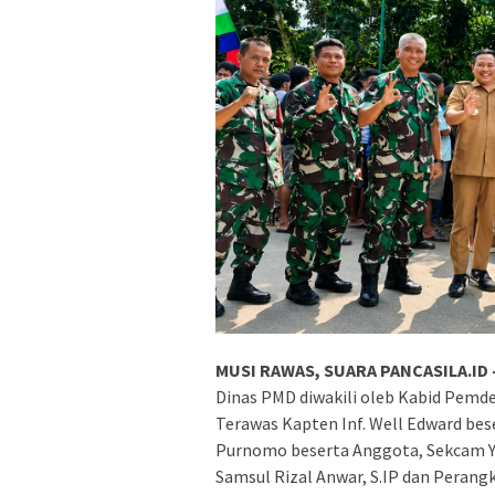
MUSI RAWAS, SUARA PANCASILA.ID 
Dinas PMD diwakili oleb Kabid Pemde
Terawas Kapten Inf. Well Edward be
Purnomo beserta Anggota, Sekcam Yop
Samsul Rizal Anwar, S.IP dan Perang