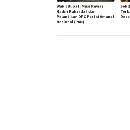
Wakil Bupati Musi Rawas
Sekd
Hadiri Rakerda I dan
Terk
Pelantikan DPC Partai Amanat
Desa
Nasional (PAN)