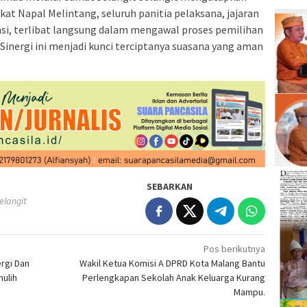
at Napal Melintang, seluruh panitia pelaksana, jajaran
pasi, terlibat langsung dalam mengawal proses pemilihan
. Sinergi ini menjadi kunci terciptanya suasana yang aman
SEBARKAN
elangit
Pos berikutnya
rgi Dan
Wakil Ketua Komisi A DPRD Kota Malang Bantu
mulih
Perlengkapan Sekolah Anak Keluarga Kurang
Mampu.