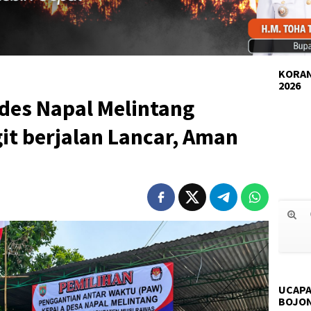
KORAN
2026
des Napal Melintang
it berjalan Lancar, Aman
UCAPA
BOJO