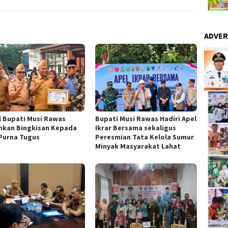
ADVER
l Bupati Musi Rawas
Bupati Musi Rawas Hadiri Apel
hkan Bingkisan Kepada
Ikrar Bersama sekaligus
Purna Tugus
Peresmian Tata Kelola Sumur
Minyak Masyarakat Lahat