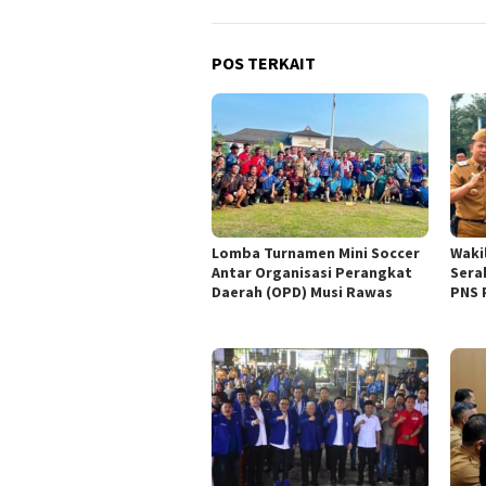
POS TERKAIT
Lomba Turnamen Mini Soccer
Waki
Antar Organisasi Perangkat
Sera
Daerah (OPD) Musi Rawas
PNS 