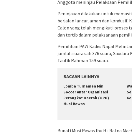
Anggota meninjau Pelaksaan Pemiliha
Peninjauan dilakukan untuk memast
berjalan lancar, aman dan kondusif.
Calon yang telah mengikuti proses t
dan tertib dalam pelaksanaan pemili
Pemilihan PAW Kades Napal Melintan
jumlah suara sah 376 suara, Saudara
Taufik Rahman 159 suara.
BACAAN LAINNYA
Lomba Turnamen Mini
Wa
Soccer Antar Organisasi
Se
Perangkat Daerah (OPD)
Ke
Musi Rawas
Bupati Musi Rawas Ibu Hj. Ratna Ma