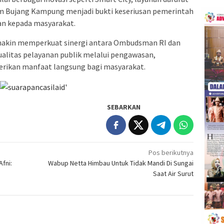
am Bujang Kampung menjadi bukti keseriusan pemerintah
n kepada masyarakat.
emakin memperkuat sinergi antara Ombudsman RI dan
litas pelayanan publik melalui pengawasan,
berikan manfaat langsung bagi masyarakat.
SEBARKAN
Pos berikutnya
fni:
Wabup Netta Himbau Untuk Tidak Mandi Di Sungai
Saat Air Surut