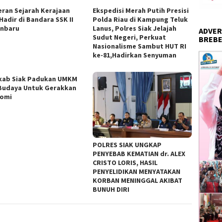
ran Sejarah Kerajaan
Ekspedisi Merah Putih Presisi
Hadir di Bandara SSK II
Polda Riau di Kampung Teluk
nbaru
Lanus, Polres Siak Jelajah
ADVER
Sudut Negeri, Perkuat
BREBE
Nasionalisme Sambut HUT RI
ke-81,Hadirkan Senyuman
ab Siak Padukan UMKM
Budaya Untuk Gerakkan
omi
POLRES SIAK UNGKAP
PENYEBAB KEMATIAN dr. ALEX
CRISTO LORIS, HASIL
PENYELIDIKAN MENYATAKAN
KORBAN MENINGGAL AKIBAT
BUNUH DIRI