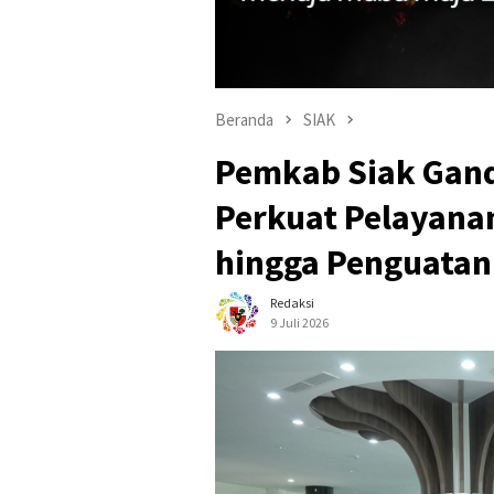
Beranda
SIAK
Pemkab Siak Gan
Perkuat Pelayanan
hingga Penguata
Redaksi
9 Juli 2026