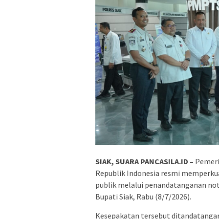
SIAK, SUARA PANCASILA.ID –
Pemeri
Republik Indonesia resmi memperkua
publik melalui penandatanganan not
Bupati Siak, Rabu (8/7/2026).
Kesepakatan tersebut ditandatangan