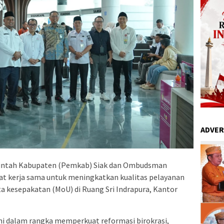
ADVER
ntah Kabupaten (Pemkab) Siak dan Ombudsman
t kerja sama untuk meningkatkan kualitas pelayanan
a kesepakatan (MoU) di Ruang Sri Indrapura, Kantor
i dalam rangka memperkuat reformasi birokrasi,