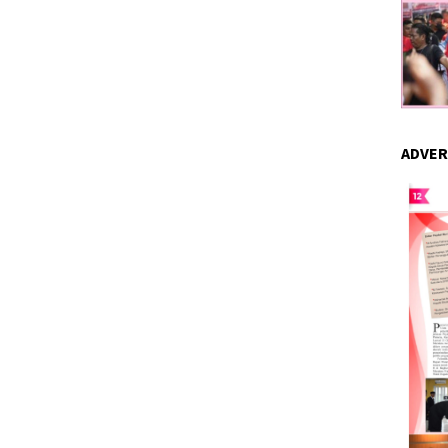
ADVER