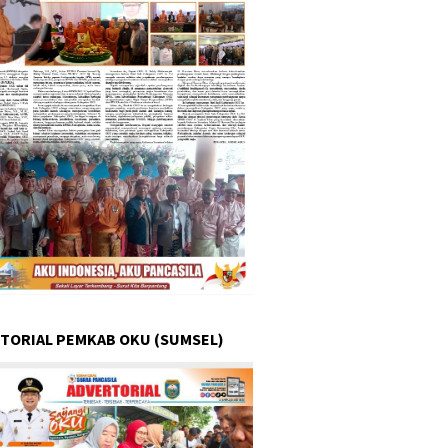
TORIAL PEMKAB OKU (SUMSEL)