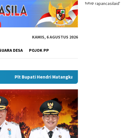
tutup
KAMIS, 6 AGUSTUS 2026
SUARA DESA
POJOK PP
tangkan Gebyar Semarak Merah Putih, Siapkan Event Besar Dong