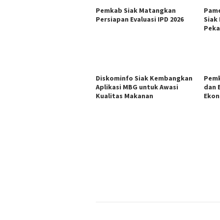
Pemkab Siak Matangkan
Pame
Persiapan Evaluasi IPD 2026
Siak 
Peka
Diskominfo Siak Kembangkan
Pemk
Aplikasi MBG untuk Awasi
dan 
Kualitas Makanan
Ekon