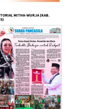
TORIAL MITHA-WURJA (KAB.
S)