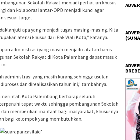
mbangunan Sekolah Rakyat menjadi perhatian khusus
ADVER
ergi dan kolaborasi antar-OPD menjadi kunci agar
n sesuai target.
klanjuti apa yang menjadi tugas masing-masing. Kita
ADVER
upakan atensi khusus dari Pak Wali Kota,” katanya.
(SUMA
apan administrasi yang masih menjadi catatan harus
ngunan Sekolah Rakyat di Kota Palembang dapat masuk
ini.
ADVER
BREBE
uh administrasi yang masih kurang sehingga usulan
proses dan direalisasikan tahun ini,” tambahnya.
 Pemerintah Kota Palembang berharap seluruh
at terpenuhi tepat waktu sehingga pembangunan Sekolah
na dan memberikan manfaat bagi masyarakat, khususnya
kan bagi kelompok yang membutuhkan.