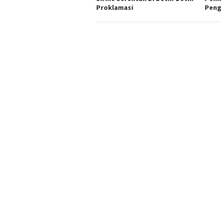
Proklamasi
Peng