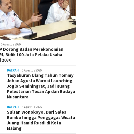
5 Agustus 2026
-P Dorong Badan Perekonomian
I, Bidik 100 Juta Pelaku Usaha
 2030
DAERAH
5 Agustus 2026
Tasyakuran Ulang Tahun Tommy
Johan Agusta Warnai Launching
Joglo Seminingrat, Jadi Ruang
Pelestarian Tosan Aji dan Budaya
Nusantara
DAERAH
5 Agustus 2026
Sultan Wonokoyo, Dari Sales
Bumbu hingga Penggagas Wisata
Juang Hamid Rusdi di Kota
Malang