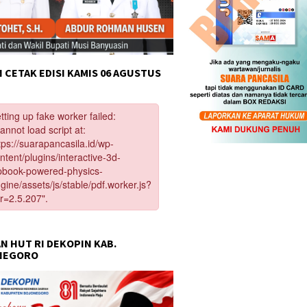
 CETAK EDISI KAMIS 06 AGUSTUS
N HUT RI DEKOPIN KAB.
NEGORO