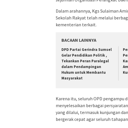
Dalam arahannya, Kgs Sulaiman Am
Sekolah Rakyat telah melalui berbag
kementerian terkait.
BACAAN LAINNYA
DPD Partai Gerindra Sumsel
Pe
Gelar Pendidikan Politik ,
Pe
Tekankan Peran Paralegal
Ka
dalam Pendampingan
Am
Hukum untuk Membantu
Ku
Masyarakat
Karena itu, seluruh OPD pengampu d
menyelesaikan berbagai persyaratan 
yang dilalui, termasuk kunjungan dan
bergerak cepat agar seluruh tahapan 