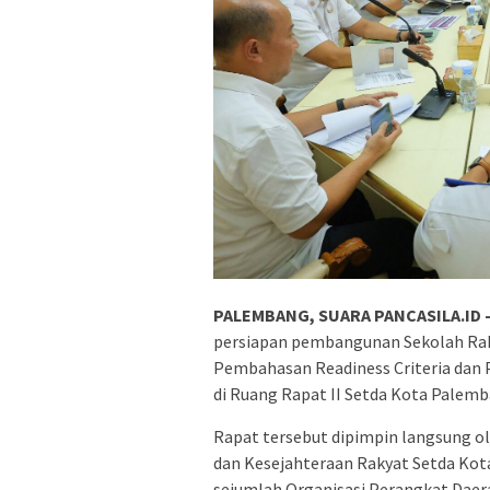
PALEMBANG, SUARA PANCASILA.ID 
persiapan pembangunan Sekolah Rak
Pembahasan Readiness Criteria dan
di Ruang Rapat II Setda Kota Palemb
Rapat tersebut dipimpin langsung ol
dan Kesejahteraan Rakyat Setda Kota
sejumlah Organisasi Perangkat Daera