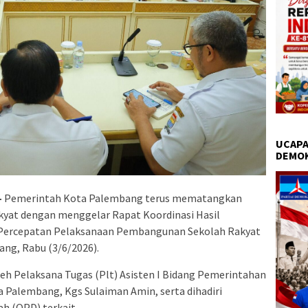
UCAPA
DEMO
–
Pemerintah Kota Palembang terus mematangkan
yat dengan menggelar Rapat Koordinasi Hasil
 Percepatan Pelaksanaan Pembangunan Sekolah Rakyat
ang, Rabu (3/6/2026).
eh Pelaksana Tugas (Plt) Asisten I Bidang Pemerintahan
 Palembang, Kgs Sulaiman Amin, serta dihadiri
h (OPD) terkait.