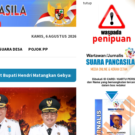
tutup
KAMIS, 6 AGUSTUS 2026
SUARA DESA
POJOK PP
n Gebyar Semarak Merah Putih, Siapkan Event Besar Dongkrak UM