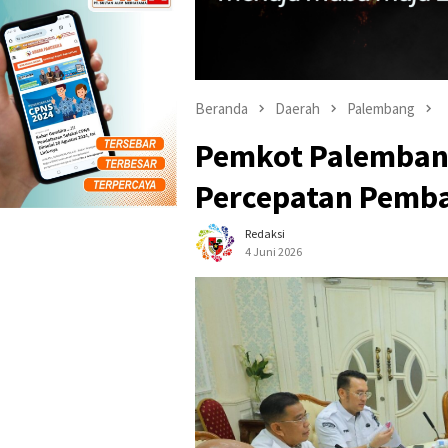
Beranda
Daerah
Palembang
Pemkot Palemban
Percepatan Pemb
Redaksi
4 Juni 2026