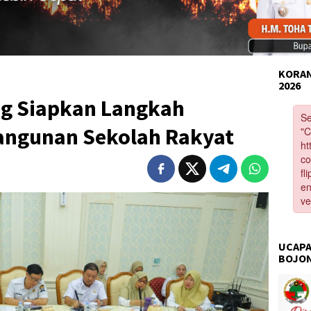
KORAN
2026
g Siapkan Langkah
angunan Sekolah Rakyat
UCAPA
BOJO