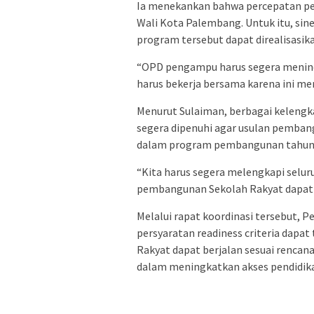
Ia menekankan bahwa percepatan pe
Wali Kota Palembang. Untuk itu, sin
program tersebut dapat direalisasika
“OPD pengampu harus segera meninda
harus bekerja bersama karena ini mer
Menurut Sulaiman, berbagai kelengk
segera dipenuhi agar usulan pemba
dalam program pembangunan tahun 
“Kita harus segera melengkapi selur
pembangunan Sekolah Rakyat dapat di
Melalui rapat koordinasi tersebut,
persyaratan readiness criteria dap
Rakyat dapat berjalan sesuai renca
dalam meningkatkan akses pendidi