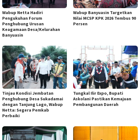
Wabup Netta Hadiri
Wabup Banyuasin Targetkan
Pengukuhan Forum
Nilai MCSP KPK 2026 Tembus 90
Penghubung Urusan
Persen
Keagamaan Desa/Kelurahan
Banyuasin
Tinjau Kondisi Jembatan
Tungkal Ilir Expo, Bupati
Penghubung Desa Sukadamai
Askolani Pastikan Kemajuan
dengan Tanjung Lago, Wabup
Pembangunan Daerah
Netta: Segera Pemkab
Perbaiki