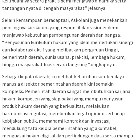
keilmuannya secara praktis demi menjawab dinamika serta
tantangan nyata di tengah masyarakat.” jelasnya
Selain kemampuan beradaptasi, Askolani juga menekankan
pentingnya kurikulum yang responsif dan visioner demi
menjawab kebutuhan pembangunan daerah dan bangsa.
“Penyusunan kurikulum hukum yang ideal memerlukan sinergi
dan kolaborasi aktif yang melibatkan perguruan tinggi,
pemerintah daerah, dunia usaha, praktisi, lembaga hukum,
hingga masyarakat luas secara langsung.” ungkapnya.
Sebagai kepala daerah, ia melihat kebutuhan sumber daya
manusia di sektor pemerintahan daerah kini semakin
kompleks. Pemerintah daerah sangat membutuhkan sarjana
hukum kompeten yang siap pakai yang mampu menyusun
produk hukum daerah yang berkualitas, melakukan
harmonisasi regulasi, memberikan legal opinion terhadap
kebijakan publik, memahami kontrak dan investasi,
mendukung tata kelola pemerintahan yang akuntabel,
menguasai hukum digital dan perlindungan data serta mampu