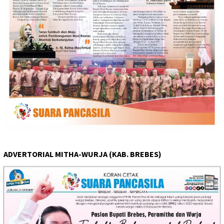
ADVERTORIAL MITHA-WURJA (KAB. BREBES)