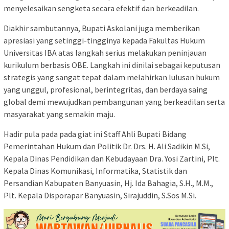
menyelesaikan sengketa secara efektif dan berkeadilan.
Diakhir sambutannya, Bupati Askolani juga memberikan
apresiasi yang setinggi-tingginya kepada Fakultas Hukum
Universitas IBA atas langkah serius melakukan peninjauan
kurikulum berbasis OBE. Langkah ini dinilai sebagai keputusan
strategis yang sangat tepat dalam melahirkan lulusan hukum
yang unggul, profesional, berintegritas, dan berdaya saing
global demi mewujudkan pembangunan yang berkeadilan serta
masyarakat yang semakin maju.
Hadir pula pada pada giat ini Staff Ahli Bupati Bidang
Pemerintahan Hukum dan Politik Dr. Drs. H. Ali Sadikin M.Si,
Kepala Dinas Pendidikan dan Kebudayaan Dra. Yosi Zartini, Plt.
Kepala Dinas Komunikasi, Informatika, Statistik dan
Persandian Kabupaten Banyuasin, Hj. Ida Bahagia, S.H., M.M.,
Plt. Kepala Disporapar Banyuasin, Sirajuddin, S.Sos M.Si.