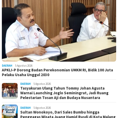
DAERAH
5 Agustus 2026
APKLI-P Dorong Badan Perekonomian UMKM RI, Bidik 100 Juta
Pelaku Usaha Unggul 2030
DAERAH
5 Agustus 2026
Tasyakuran Ulang Tahun Tommy Johan Agusta
Warnai Launching Joglo Seminingrat, Jadi Ruang
Pelestarian Tosan Aji dan Budaya Nusantara
DAERAH
5 Agustus 2026
Sultan Wonokoyo, Dari Sales Bumbu hingga
Penggagas Wisata Juang Hamid Rusdi di Kota Malang