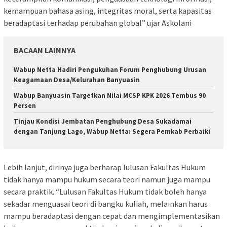
kemampuan bahasa asing, integritas moral, serta kapasitas
beradaptasi terhadap perubahan global” ujar Askolani
BACAAN LAINNYA
Wabup Netta Hadiri Pengukuhan Forum Penghubung Urusan
Keagamaan Desa/Kelurahan Banyuasin
Wabup Banyuasin Targetkan Nilai MCSP KPK 2026 Tembus 90
Persen
Tinjau Kondisi Jembatan Penghubung Desa Sukadamai
dengan Tanjung Lago, Wabup Netta: Segera Pemkab Perbaiki
Lebih lanjut, dirinya juga berharap lulusan Fakultas Hukum
tidak hanya mampu hukum secara teori namun juga mampu
secara praktik. “Lulusan Fakultas Hukum tidak boleh hanya
sekadar menguasai teori di bangku kuliah, melainkan harus
mampu beradaptasi dengan cepat dan mengimplementasikan