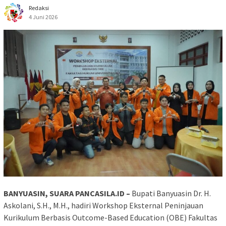
Redaksi
4 Juni 2026
BANYUASIN, SUARA PANCASILA.ID –
Bupati Banyuasin Dr. H.
Askolani, S.H., M.H., hadiri Workshop Eksternal Peninjauan
Kurikulum Berbasis Outcome-Based Education (OBE) Fakultas