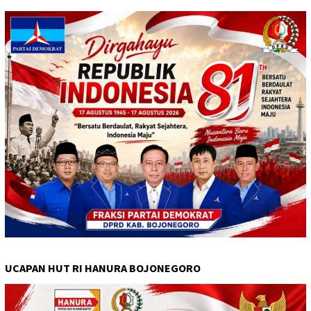
UCAPAN HUT RI HANURA BOJONEGORO