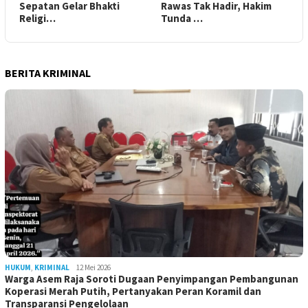
Sepatan Gelar Bhakti
Rawas Tak Hadir, Hakim
Religi…
Tunda …
BERITA KRIMINAL
HUKUM
,
KRIMINAL
12 Mei 2026
Warga Asem Raja Soroti Dugaan Penyimpangan Pembangunan
Koperasi Merah Putih, Pertanyakan Peran Koramil dan
Transparansi Pengelolaan