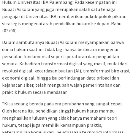
Hukum Universitas IBA Palembang. Pada kesempatan ini
Bupati Askolani yang juga merupakan salah satu tenaga
pengajar di Universitas IBA memberikan pokok-pokok pikiran
strategis mengenai arah pendidikan hukum ke depan. Rabu
(03/06)
Dalam sambutannya Bupati Askolani menyampaikan bahwa
dunia hukum saat ini tidak lagi hanya berbicara mengenai
persoalan fundamental seperti peraturan dan pengadilan
semata. Kehadiran transformasi digital yang masif, mulai dari
revolusi digital, kecerdasan buatan (AI), transformasi birokrasi,
ekonomi digital, hingga isu perlindungan data pribadi dan
kejahatan siber, telah mengubah wajah pemerintahan dan
praktik hukum secara mendasar.
“Kita sedang berada pada era perubahan yang sangat cepat.
Oleh karena itu, pendidikan tinggi hukum harus mampu
menghasilkan lulusan yang tidak hanya memahami teori
hukum, tetapi juga memiliki kemampuan praktis,
keterampilan komunikasi, penguasaan teknologi informasi,