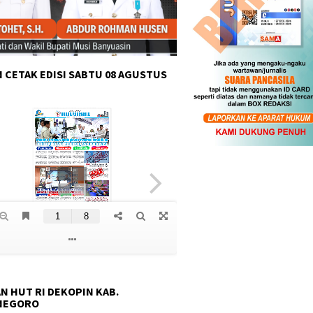
 CETAK EDISI SABTU 08 AGUSTUS
N HUT RI DEKOPIN KAB.
NEGORO