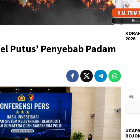
KORAN
2026
el Putus’ Penyebab Padam
UCAPA
BOJO