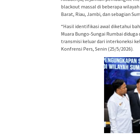
blackout massal di beberapa wilayah
Barat, Riau, Jambi, dan sebagian Su
“Hasil identifikasi awal diketahui b
Muara Bungo-Sungai Rumbai diduga d
transmisi keluar dari interkoneksi k
Konfrensi Pers, Senin (25/5/2026).