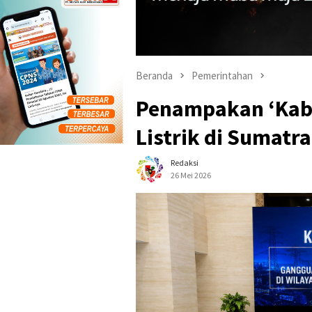
Beranda
Pemerintahan
Penampakan ‘Kab
Listrik di Sumatra
Redaksi
26 Mei 2026