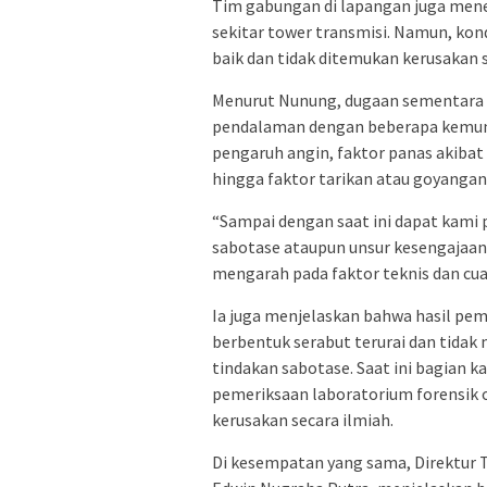
Tim gabungan di lapangan juga men
sekitar tower transmisi. Namun, ko
baik dan tidak ditemukan kerusakan s
Menurut Nunung, dugaan sementara 
pendalaman dengan beberapa kemungk
pengaruh angin, faktor panas akiba
hingga faktor tarikan atau goyangan
“Sampai dengan saat ini dapat kami 
sabotase ataupun unsur kesengajaan
mengarah pada faktor teknis dan cua
Ia juga menjelaskan bahwa hasil pe
berbentuk serabut terurai dan tida
tindakan sabotase. Saat ini bagian 
pemeriksaan laboratorium forensik 
kerusakan secara ilmiah.
Di kesempatan yang sama, Direktur 