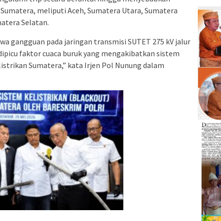
 Sumatera, meliputi Aceh, Sumatera Utara, Sumatera
matera Selatan.
ahwa gangguan pada jaringan transmisi SUTET 275 kV jalur
ipicu faktor cuaca buruk yang mengakibatkan sistem
elistrikan Sumatera,” kata Irjen Pol Nunung dalam