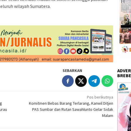
 seluruh wilayah Sumatera.
ADVER
SEBARKAN
BREBE
Pos berikutnya
ng
Komitmen Bebas Barang Terlarang, Kanwil Ditjen
urau
PAS Sumbar dan Rutan Sawahlunto Gelar Sidak
Malam