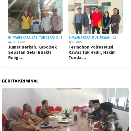
BHAYANGKARA
,
KAB. TANGERANG
1
BHAYANGKARA
,
MUSIRAWAS
22
Agustus 2025
April 2025
Jumat Berkah, Kapolsek
Termohon Polres Musi
Sepatan Gelar Bhakti
Rawas Tak Hadir, Hakim
Religi…
Tunda …
BERITA KRIMINAL