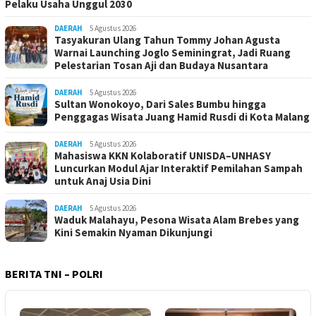
Pelaku Usaha Unggul 2030
DAERAH
5 Agustus 2026
Tasyakuran Ulang Tahun Tommy Johan Agusta
Warnai Launching Joglo Seminingrat, Jadi Ruang
Pelestarian Tosan Aji dan Budaya Nusantara
DAERAH
5 Agustus 2026
Sultan Wonokoyo, Dari Sales Bumbu hingga
Penggagas Wisata Juang Hamid Rusdi di Kota Malang
DAERAH
5 Agustus 2026
Mahasiswa KKN Kolaboratif UNISDA–UNHASY
Luncurkan Modul Ajar Interaktif Pemilahan Sampah
untuk Anaj Usia Dini
DAERAH
5 Agustus 2026
Waduk Malahayu, Pesona Wisata Alam Brebes yang
Kini Semakin Nyaman Dikunjungi
BERITA TNI – POLRI