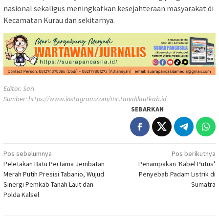
nasional sekaligus meningkatkan kesejahteraan masyarakat di
Kecamatan Kurau dan sekitarnya.
Editor: Sari
Sumber:
https://www.instagram.com/mc.tanahlautkab.id
SEBARKAN
Navigasi
Pos sebelumnya
Pos berikutnya
Peletakan Batu Pertama Jembatan
Penampakan ‘Kabel Putus’
pos
Merah Putih Presisi Tabanio, Wujud
Penyebab Padam Listrik di
Sinergi Pemkab Tanah Laut dan
Sumatra
Polda Kalsel