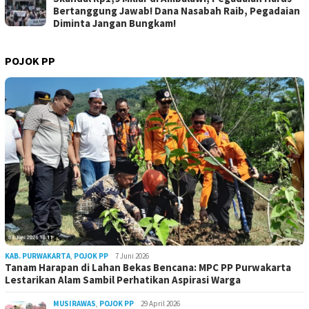
Bertanggung Jawab! Dana Nasabah Raib, Pegadaian
Diminta Jangan Bungkam!
POJOK PP
KAB. PURWAKARTA
,
POJOK PP
7 Juni 2026
Tanam Harapan di Lahan Bekas Bencana: MPC PP Purwakarta
Lestarikan Alam Sambil Perhatikan Aspirasi Warga
MUSIRAWAS
,
POJOK PP
29 April 2026