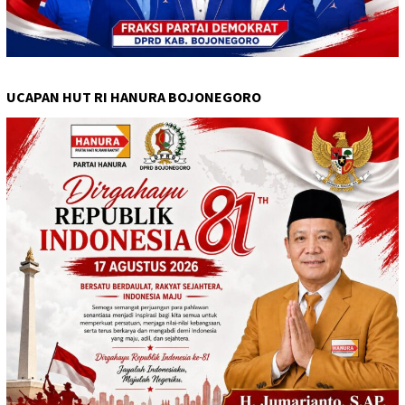
UCAPAN HUT RI HANURA BOJONEGORO