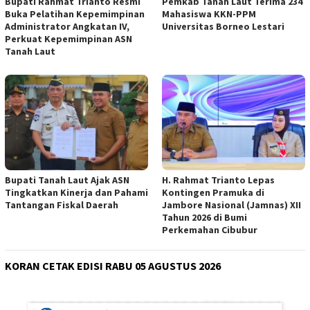
Bupati Rahmat Trianto Resmi
Pemkab Tanah Laut Terima 234
Buka Pelatihan Kepemimpinan
Mahasiswa KKN-PPM
Administrator Angkatan IV,
Universitas Borneo Lestari
Perkuat Kepemimpinan ASN
Tanah Laut
Bupati Tanah Laut Ajak ASN
H. Rahmat Trianto Lepas
Tingkatkan Kinerja dan Pahami
Kontingen Pramuka di
Tantangan Fiskal Daerah
Jambore Nasional (Jamnas) XII
Tahun 2026 di Bumi
Perkemahan Cibubur
KORAN CETAK EDISI RABU 05 AGUSTUS 2026