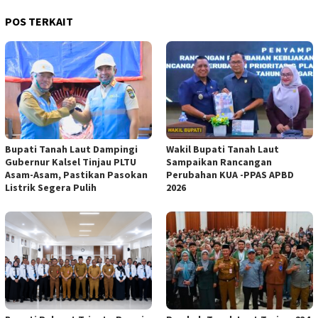
POS TERKAIT
Bupati Tanah Laut Dampingi
Wakil Bupati Tanah Laut
Gubernur Kalsel Tinjau PLTU
Sampaikan Rancangan
Asam-Asam, Pastikan Pasokan
Perubahan KUA -PPAS APBD
Listrik Segera Pulih
2026