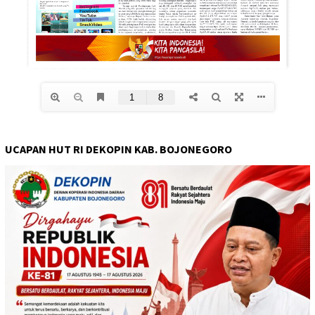
UCAPAN HUT RI DEKOPIN KAB. BOJONEGORO