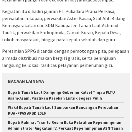
Kegiatan itu dihadiri jajaran PT Pukadara Prana Perkasa,
perwakilan Inkopau, perwakilan Aster Kasau, Staf Ahli Bidang
Kemasyarakatan dan SDM Kabupaten Tanah Laut Achmad
Taufik, perwakilan Forkopimda, Camat Kurau, Kepala Desa,
tokoh masyarakat, hingga para kepala sekolah dan guru.
Peresmian SPPG ditandai dengan pemotongan pita, pelepasan
armada distribusi makan bergizi gratis, serta peninjauan
langsung ke lokasi fasilitas pelayanan pemenuhan gizi.
BACAAN LAINNYA
Bupati Tanah Laut Dampingi Gubernur Kalsel Tinjau PLTU
Asam-Asam, Pastikan Pasokan Listrik Segera Pulih
Wakil Bupati Tanah Laut Sampaikan Rancangan Perubahan
KUA -PPAS APBD 2026
Bupati Rahmat Trianto Resmi Buka Pelatihan Kepemimpinan
Administrator Angkatan IV, Perkuat Kepemimpinan ASN Tanah