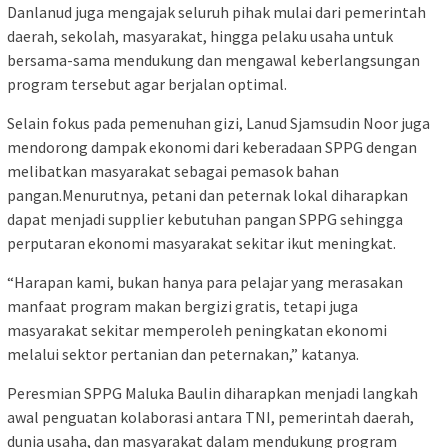
Danlanud juga mengajak seluruh pihak mulai dari pemerintah
daerah, sekolah, masyarakat, hingga pelaku usaha untuk
bersama-sama mendukung dan mengawal keberlangsungan
program tersebut agar berjalan optimal.
Selain fokus pada pemenuhan gizi, Lanud Sjamsudin Noor juga
mendorong dampak ekonomi dari keberadaan SPPG dengan
melibatkan masyarakat sebagai pemasok bahan
pangan.Menurutnya, petani dan peternak lokal diharapkan
dapat menjadi supplier kebutuhan pangan SPPG sehingga
perputaran ekonomi masyarakat sekitar ikut meningkat.
“Harapan kami, bukan hanya para pelajar yang merasakan
manfaat program makan bergizi gratis, tetapi juga
masyarakat sekitar memperoleh peningkatan ekonomi
melalui sektor pertanian dan peternakan,” katanya.
Peresmian SPPG Maluka Baulin diharapkan menjadi langkah
awal penguatan kolaborasi antara TNI, pemerintah daerah,
dunia usaha, dan masyarakat dalam mendukung program