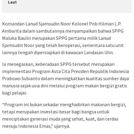
Laut
Komandan Lanud Sjamsudin Noor Kolonel Pnb Hilman L.P.
Ambarita dalam sambutannya menyampaikan bahwa SPPG
Maluka Baulin merupakan SPPG pertama milik Lanud
Sjamsudin Noor yang telah beroperasi, sementara satu unit
lainnya tengah dipersiapkan di kawasan Landasan Ulin.
Ia menegaskan, keberadaan SPPG tersebut merupakan
implementasi Program Asta Cita Presiden Republik Indonesia
Prabowo Subianto dalam meningkatkan kualitas sumber daya
manusia sejak usia dini melalui program makan bergizi gratis
bagi pelajar.
“Program ini bukan sekadar menghadirkan makanan bergizi,
tetapi merupakan investasi besar bagi bangsa untuk
menciptakan generasi muda yang sehat, kuat, dan cerdas
menuju Indonesia Emas,” ujarnya.