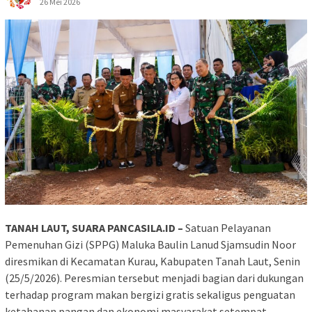
26 Mei 2026
TANAH LAUT, SUARA PANCASILA.ID –
Satuan Pelayanan
Pemenuhan Gizi (SPPG) Maluka Baulin Lanud Sjamsudin Noor
diresmikan di Kecamatan Kurau, Kabupaten Tanah Laut, Senin
(25/5/2026). Peresmian tersebut menjadi bagian dari dukungan
terhadap program makan bergizi gratis sekaligus penguatan
ketahanan pangan dan ekonomi masyarakat setempat.