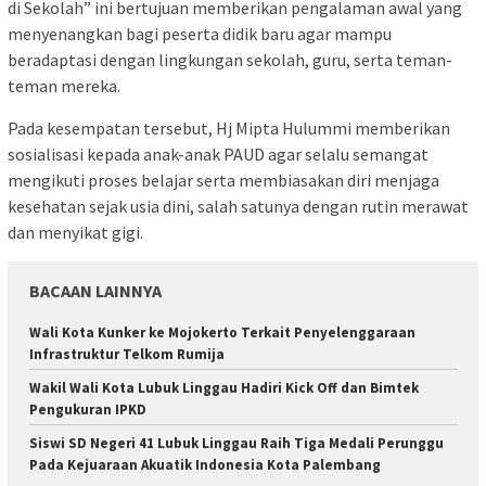
di Sekolah” ini bertujuan memberikan pengalaman awal yang
menyenangkan bagi peserta didik baru agar mampu
beradaptasi dengan lingkungan sekolah, guru, serta teman-
teman mereka.
Pada kesempatan tersebut, Hj Mipta Hulummi memberikan
sosialisasi kepada anak-anak PAUD agar selalu semangat
mengikuti proses belajar serta membiasakan diri menjaga
kesehatan sejak usia dini, salah satunya dengan rutin merawat
dan menyikat gigi.
BACAAN LAINNYA
Wali Kota Kunker ke Mojokerto Terkait Penyelenggaraan
Infrastruktur Telkom Rumija
Wakil Wali Kota Lubuk Linggau Hadiri Kick Off dan Bimtek
Pengukuran IPKD
Siswi SD Negeri 41 Lubuk Linggau Raih Tiga Medali Perunggu
Pada Kejuaraan Akuatik Indonesia Kota Palembang