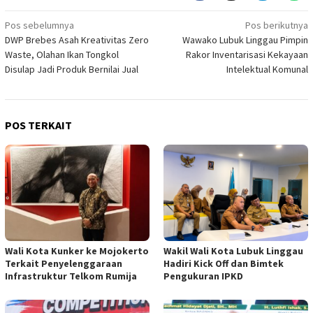
Navigasi
Pos sebelumnya
Pos berikutnya
DWP Brebes Asah Kreativitas Zero
Wawako Lubuk Linggau Pimpin
pos
Waste, Olahan Ikan Tongkol
Rakor Inventarisasi Kekayaan
Disulap Jadi Produk Bernilai Jual
Intelektual Komunal
POS TERKAIT
Wali Kota Kunker ke Mojokerto
Wakil Wali Kota Lubuk Linggau
Terkait Penyelenggaraan
Hadiri Kick Off dan Bimtek
Infrastruktur Telkom Rumija
Pengukuran IPKD