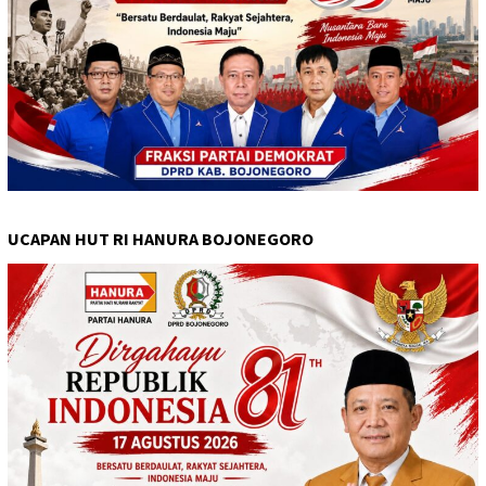
UCAPAN HUT RI HANURA BOJONEGORO