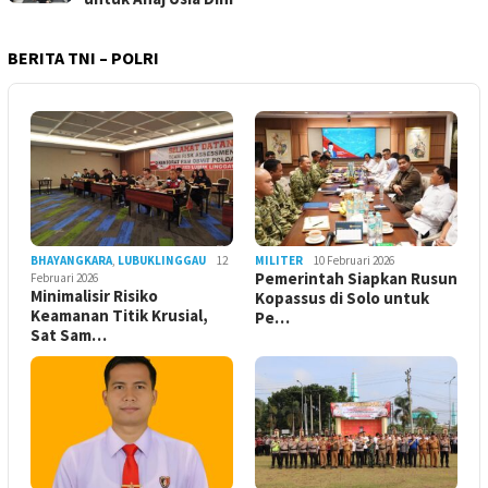
BERITA TNI – POLRI
BHAYANGKARA
,
LUBUKLINGGAU
12
MILITER
10 Februari 2026
Pemerintah Siapkan Rusun
Februari 2026
Minimalisir Risiko
Kopassus di Solo untuk
Keamanan Titik Krusial,
Pe…
Sat Sam…