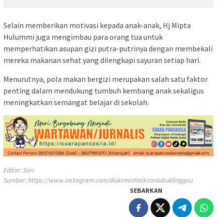
Selain memberikan motivasi kepada anak-anak, Hj Mipta
Hulummi juga mengimbau para orang tua untuk
memperhatikan asupan gizi putra-putrinya dengan membekali
mereka makanan sehat yang dilengkapi sayuran setiap hari.
Menurutnya, pola makan bergizi merupakan salah satu faktor
penting dalam mendukung tumbuh kembang anak sekaligus
meningkatkan semangat belajar di sekolah.
Editor: Sari
Sumber:
https://www.instagram.com/diskominfotiksanlubuklinggau
SEBARKAN