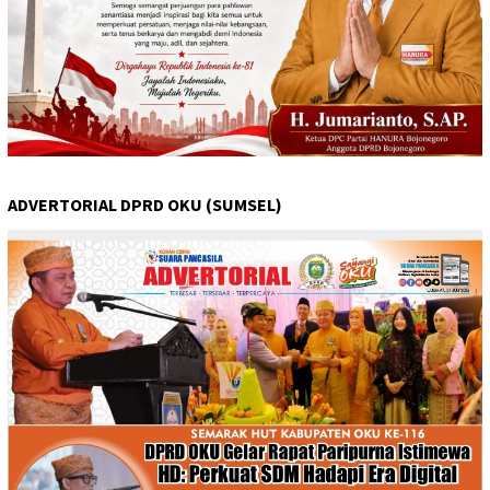
ADVERTORIAL DPRD OKU (SUMSEL)