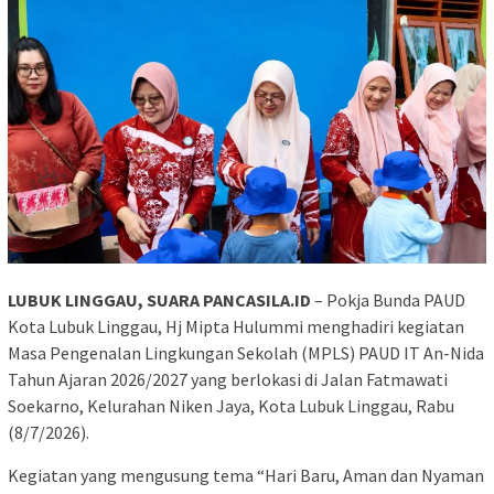
LUBUK LINGGAU, SUARA PANCASILA.ID
– Pokja Bunda PAUD
Kota Lubuk Linggau, Hj Mipta Hulummi menghadiri kegiatan
Masa Pengenalan Lingkungan Sekolah (MPLS) PAUD IT An-Nida
Tahun Ajaran 2026/2027 yang berlokasi di Jalan Fatmawati
Soekarno, Kelurahan Niken Jaya, Kota Lubuk Linggau, Rabu
(8/7/2026).
Kegiatan yang mengusung tema “Hari Baru, Aman dan Nyaman