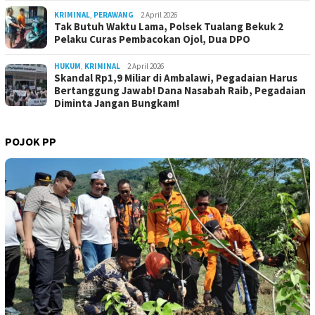
KRIMINAL
,
PERAWANG
2 April 2026
Tak Butuh Waktu Lama, Polsek Tualang Bekuk 2
Pelaku Curas Pembacokan Ojol, Dua DPO
HUKUM
,
KRIMINAL
2 April 2026
Skandal Rp1,9 Miliar di Ambalawi, Pegadaian Harus
Bertanggung Jawab! Dana Nasabah Raib, Pegadaian
Diminta Jangan Bungkam!
POJOK PP