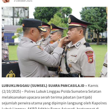
3 Oktober 2025
LUBUKLINGGAU (SUMSEL) SUARA PANCASILA.ID –
Kamis
(2/10/2025) – Polres Lubuk Linggau Polda Sumatera Selatan
melaksanakan upacara serah terima jabatan (sertijab)
sejumlah perwira utama yang dipimpin langsung oleh Kapolres
Lubuk Linggau, AKBP Adithia Bagus Arjunadi, bertempat di