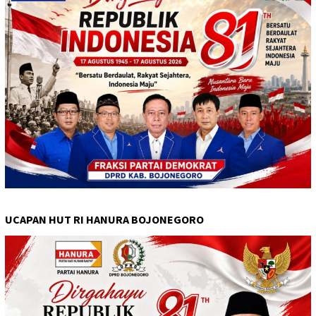
UCAPAN HUT RI HANURA BOJONEGORO