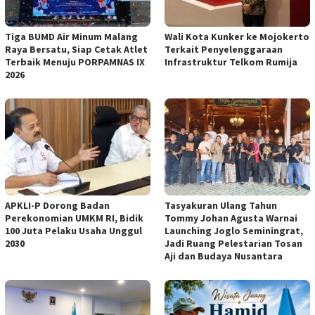
Tiga BUMD Air Minum Malang
Wali Kota Kunker ke Mojokerto
Raya Bersatu, Siap Cetak Atlet
Terkait Penyelenggaraan
Terbaik Menuju PORPAMNAS IX
Infrastruktur Telkom Rumija
2026
APKLI-P Dorong Badan
Tasyakuran Ulang Tahun
Perekonomian UMKM RI, Bidik
Tommy Johan Agusta Warnai
100 Juta Pelaku Usaha Unggul
Launching Joglo Seminingrat,
2030
Jadi Ruang Pelestarian Tosan
Aji dan Budaya Nusantara