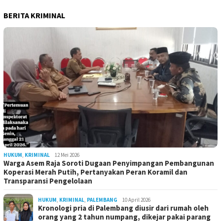
BERITA KRIMINAL
HUKUM
,
KRIMINAL
12 Mei 2026
Warga Asem Raja Soroti Dugaan Penyimpangan Pembangunan
Koperasi Merah Putih, Pertanyakan Peran Koramil dan
Transparansi Pengelolaan
HUKUM
,
KRIMINAL
,
PALEMBANG
10 April 2026
Kronologi pria di Palembang diusir dari rumah oleh
orang yang 2 tahun numpang, dikejar pakai parang