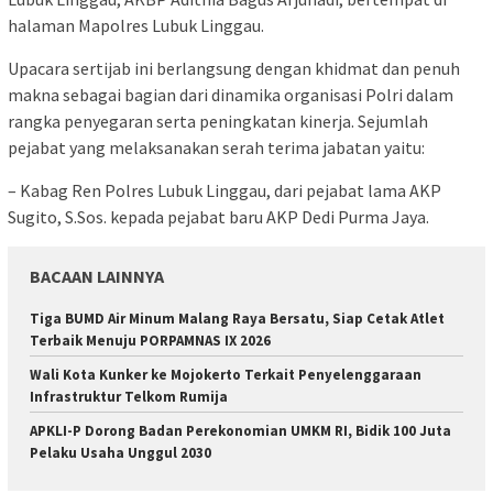
halaman Mapolres Lubuk Linggau.
Upacara sertijab ini berlangsung dengan khidmat dan penuh
makna sebagai bagian dari dinamika organisasi Polri dalam
rangka penyegaran serta peningkatan kinerja. Sejumlah
pejabat yang melaksanakan serah terima jabatan yaitu:
– Kabag Ren Polres Lubuk Linggau, dari pejabat lama AKP
Sugito, S.Sos. kepada pejabat baru AKP Dedi Purma Jaya.
BACAAN LAINNYA
Tiga BUMD Air Minum Malang Raya Bersatu, Siap Cetak Atlet
Terbaik Menuju PORPAMNAS IX 2026
Wali Kota Kunker ke Mojokerto Terkait Penyelenggaraan
Infrastruktur Telkom Rumija
APKLI-P Dorong Badan Perekonomian UMKM RI, Bidik 100 Juta
Pelaku Usaha Unggul 2030