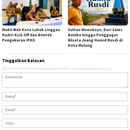
Wakil Wali Kota Lubuk Linggau
Sultan Wonokoyo, Dari Sales
Hadiri Kick Off dan Bimtek
Bumbu hingga Penggagas
Pengukuran IPKD
Wisata Juang Hamid Rusdi di
Kota Malang
Tinggalkan Balasan
Alamat email Anda tidak akan dipublikasikan.
Ruas yang wajib ditandai
*