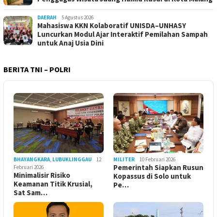
DAERAH
5 Agustus 2026
Mahasiswa KKN Kolaboratif UNISDA–UNHASY
Luncurkan Modul Ajar Interaktif Pemilahan Sampah
untuk Anaj Usia Dini
BERITA TNI – POLRI
BHAYANGKARA
,
LUBUKLINGGAU
12
MILITER
10 Februari 2026
Pemerintah Siapkan Rusun
Februari 2026
Minimalisir Risiko
Kopassus di Solo untuk
Keamanan Titik Krusial,
Pe…
Sat Sam…