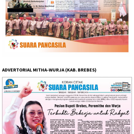
ADVERTORIAL MITHA-WURJA (KAB. BREBES)