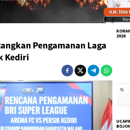
KORAN
2026
atangkan Pengamanan Laga
k Kediri
UCAPA
BOJO