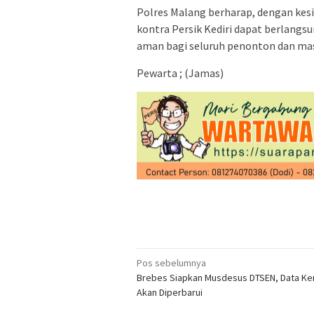
Polres Malang berharap, dengan ke
kontra Persik Kediri dapat berlangsu
aman bagi seluruh penonton dan mas
Pewarta ; (Jamas)
Navigasi
Pos sebelumnya
Brebes Siapkan Musdesus DTSEN, Data Ke
pos
Akan Diperbarui