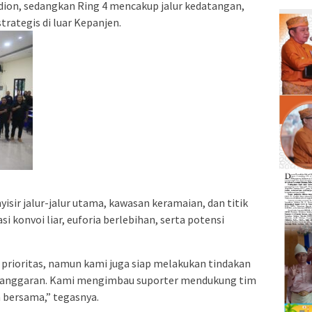
stadion, sedangkan Ring 4 mencakup jalur kedatangan,
strategis di luar Kepanjen.
yisir jalur-jalur utama, kawasan keramaian, dan titik
 konvoi liar, euforia berlebihan, serta potensi
prioritas, namun kami juga siap melakukan tindakan
pelanggaran. Kami mengimbau suporter mendukung tim
 bersama,” tegasnya.