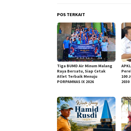
POS TERKAIT
Tiga BUMD Air Minum Malang
APKL
Raya Bersatu, Siap Cetak
Pere
Atlet Terbaik Menuju
100 
PORPAMNAS IX 2026
2030