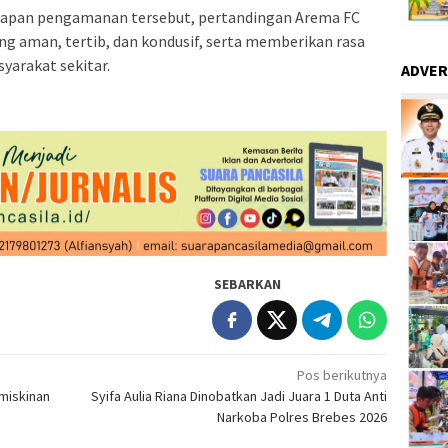
siapan pengamanan tersebut, pertandingan Arema FC
ng aman, tertib, dan kondusif, serta memberikan rasa
yarakat sekitar.
ADVER
SEBARKAN
Pos berikutnya
miskinan
Syifa Aulia Riana Dinobatkan Jadi Juara 1 Duta Anti
Narkoba Polres Brebes 2026