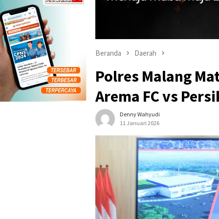
Beranda
Daerah
Polres Malang M
Arema FC vs Persi
Denny Wahyudi
11 Januari 2026