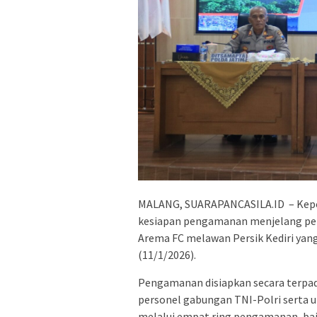
MALANG, SUARAPANCASILA.ID – Kepo
kesiapan pengamanan menjelang per
Arema FC melawan Persik Kediri yang
(11/1/2026).
Pengamanan disiapkan secara terpadu
personel gabungan TNI-Polri serta 
melalui empat ring pengamanan, baik