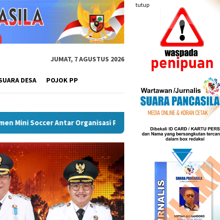
tutup
JUMAT, 7 AGUSTUS 2026
SUARA DESA
POJOK PP
Puncak Peringatan IPeKB Ke-19, Plt Bupati Rejang Lebong: 