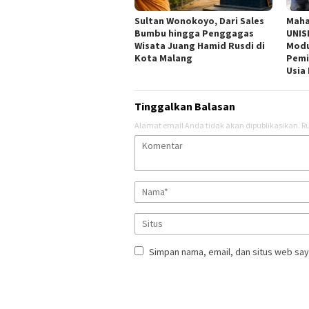
Sultan Wonokoyo, Dari Sales
Maha
Bumbu hingga Penggagas
UNIS
Wisata Juang Hamid Rusdi di
Modu
Kota Malang
Pemi
Usia 
Tinggalkan Balasan
Alamat email Anda tidak akan dipublikasikan.
Ru
Simpan nama, email, dan situs web say