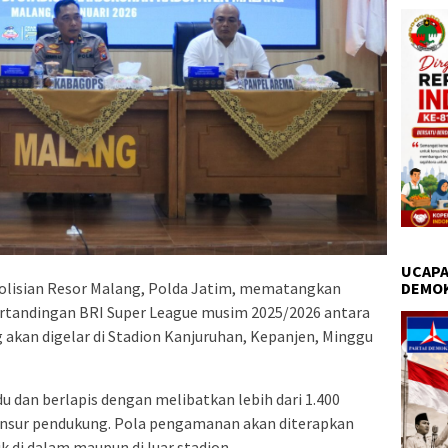
UCAPA
DEMO
lisian Resor Malang, Polda Jatim, mematangkan
tandingan BRI Super League musim 2025/2026 antara
 akan digelar di Stadion Kanjuruhan, Kepanjen, Minggu
 dan berlapis dengan melibatkan lebih dari 1.400
unsur pendukung. Pola pengamanan akan diterapkan
 di dalam maupun di luar stadion.