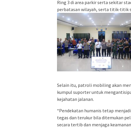
Ring 3 di area parkir serta sekitar 
perbatasan wilayah, serta titik-titik 
Selain itu, patroli mobiling akan men
kumpul suporter untuk mengantisipasi
kejahatan jalanan.
“Pendekatan humanis tetap menjadi 
tegas dan terukur bila ditemukan 
secara tertib dan menjaga keamanan