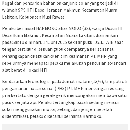
ilegal dan pencurian bahan bakar jenis solar yang terjadi di
wilayah SP9 HTI Desa Harapan Makmur, Kecamatan Muara
Lakitan, Kabupaten Musi Rawas.
Pelaku berinisial HARMOKO alias MOKO (32), warga Dusun III
Desa Bumi Makmur, Kecamatan Muara Lakitan, diamankan
pada Sabtu dini hari, 14 Juni 2025 sekitar pukul 05.15 WIB saat
tengah tertidur di sebuah gubuk tempatnya beristirahat.
Penangkapan dilakukan oleh tim keamanan PT. MHP yang
sebelumnya mendapati pelaku melakukan pencurian solar dari
alat berat di lokasi HTI.
Berdasarkan kronologis, pada Jumat malam (13/6), tim patroli
pengamanan hutan sosial (PHS) PT. MHP mencurigai seorang
pria bertato dengan gerak-gerik mencurigakan membawa satu
pucuk senjata api. Pelaku tertangkap basah sedang mencuri
solar menggunakan motor, selang, dan jerigen. Setelah
diidentifikasi, pelaku diketahui bernama Harmoko.