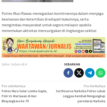
Polres Musi Rawas menegaskan komitmennya dalam menjaga
keamanan dan ketertiban di wilayah hukumnya, serta
mengimbau masyarakat untuk segera melapor apabila
menemukan aktivitas mencurigakan di lingkungan sekitar.
Editor: Sofyan Ali H
SEBARKAN
Navigasi
Pos sebelumnya
Pos berikutnya
Polres Mura Gelar Lomba Gaple,
Sat Reserse Narkoba Polres Lubuk
pos
Polri Vs Wartawan di Hari
Linggau Kembali Mengungkap
Bhayangkara ke-79
peredaran Narkoba