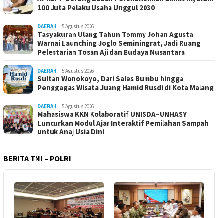
100 Juta Pelaku Usaha Unggul 2030
DAERAH
5 Agustus 2026
Tasyakuran Ulang Tahun Tommy Johan Agusta
Warnai Launching Joglo Seminingrat, Jadi Ruang
Pelestarian Tosan Aji dan Budaya Nusantara
DAERAH
5 Agustus 2026
Sultan Wonokoyo, Dari Sales Bumbu hingga
Penggagas Wisata Juang Hamid Rusdi di Kota Malang
DAERAH
5 Agustus 2026
Mahasiswa KKN Kolaboratif UNISDA–UNHASY
Luncurkan Modul Ajar Interaktif Pemilahan Sampah
untuk Anaj Usia Dini
BERITA TNI – POLRI