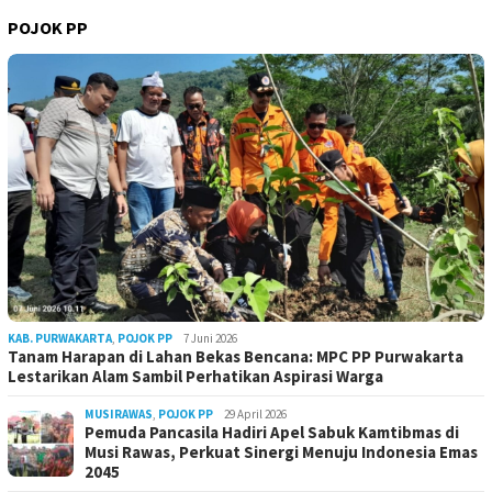
POJOK PP
KAB. PURWAKARTA
,
POJOK PP
7 Juni 2026
Tanam Harapan di Lahan Bekas Bencana: MPC PP Purwakarta
Lestarikan Alam Sambil Perhatikan Aspirasi Warga
MUSIRAWAS
,
POJOK PP
29 April 2026
Pemuda Pancasila Hadiri Apel Sabuk Kamtibmas di
Musi Rawas, Perkuat Sinergi Menuju Indonesia Emas
2045