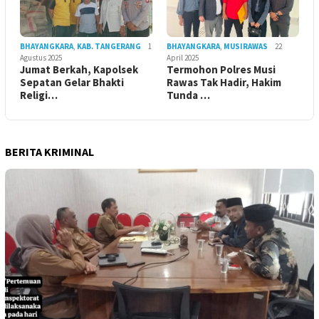
BHAYANGKARA
,
KAB. TANGERANG
1
BHAYANGKARA
,
MUSIRAWAS
22
Agustus 2025
April 2025
Jumat Berkah, Kapolsek
Termohon Polres Musi
Sepatan Gelar Bhakti
Rawas Tak Hadir, Hakim
Religi…
Tunda …
BERITA KRIMINAL