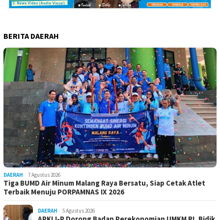
BERITA DAERAH
DAERAH
7 Agustus 2026
Tiga BUMD Air Minum Malang Raya Bersatu, Siap Cetak Atlet
Terbaik Menuju PORPAMNAS IX 2026
DAERAH
5 Agustus 2026
APKLI-P Dorong Badan Perekonomian UMKM RI, Bidik