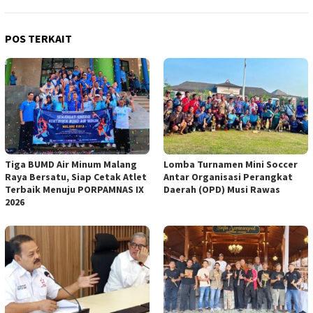
POS TERKAIT
Tiga BUMD Air Minum Malang
Lomba Turnamen Mini Soccer
Raya Bersatu, Siap Cetak Atlet
Antar Organisasi Perangkat
Terbaik Menuju PORPAMNAS IX
Daerah (OPD) Musi Rawas
2026